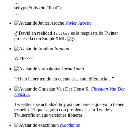
…
settype($this->id,”float”);
…
Javier Aroche
@David en realidad
es la respuesta de Twitter
$status
procesada con SimpleXML
Ironlion
WTF????
karmakoma
“Al no haber tenido en cuenta esta sutil diferencia…”
Christian Van Der
Henst S.
Tweetdeck se actualizó hoy así que parece que ya lo tienen
resuelto. El que seguirá con problemas será Twetie y
Twitterrific en sus versiones ifoneras.
exactlimon