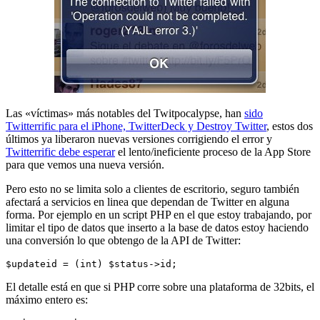
Las «víctimas» más notables del Twitpocalypse, han
sido
Twitterrific para el iPhone, TwitterDeck y Destroy Twitter
, estos dos
últimos ya liberaron nuevas versiones corrigiendo el error y
Twitterrific debe esperar
el lento/ineficiente proceso de la App Store
para que vemos una nueva versión.
Pero esto no se limita solo a clientes de escritorio, seguro también
afectará a servicios en linea que dependan de Twitter en alguna
forma. Por ejemplo en un script PHP en el que estoy trabajando, por
limitar el tipo de datos que inserto a la base de datos estoy haciendo
una conversión lo que obtengo de la API de Twitter:
$updateid = (int) $status->id;
El detalle está en que si PHP corre sobre una plataforma de 32bits, el
máximo entero es: