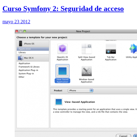
Curso Symfony 2: Seguridad de acceso
mayo 23 2012