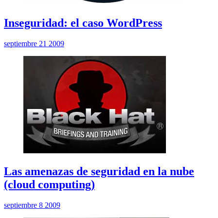
Inseguridad: el caso WordPress
septiembre 21 2009
Las amenazas de seguridad en la nube
(cloud computing)
septiembre 8 2009