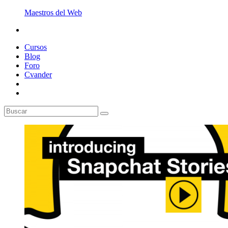
Maestros del Web
Cursos
Blog
Foro
Cvander