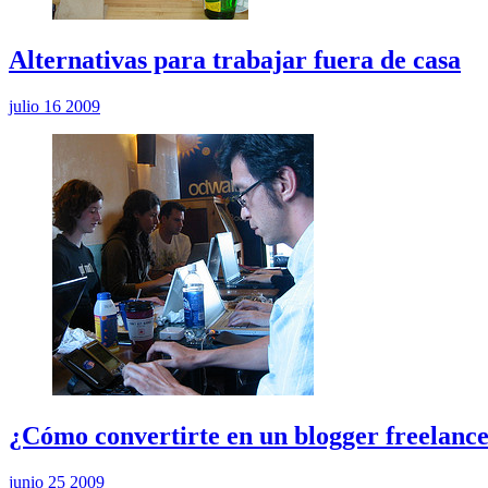
Alternativas para trabajar fuera de casa
julio 16 2009
¿Cómo convertirte en un blogger freelancer
junio 25 2009