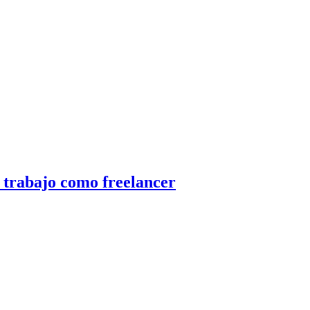
u trabajo como freelancer