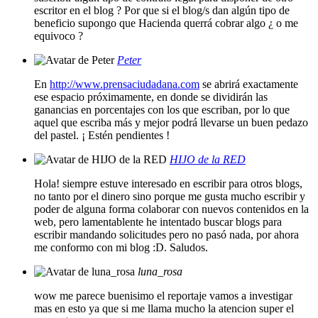
escritor en el blog ? Por que si el blog/s dan algún tipo de
beneficio supongo que Hacienda querrá cobrar algo ¿ o me
equivoco ?
Peter
En
http://www.prensaciudadana.com
se abrirá exactamente
ese espacio próximamente, en donde se dividirán las
ganancias en porcentajes con los que escriban, por lo que
aquel que escriba más y mejor podrá llevarse un buen pedazo
del pastel. ¡ Estén pendientes !
HIJO de la RED
Hola! siempre estuve interesado en escribir para otros blogs,
no tanto por el dinero sino porque me gusta mucho escribir y
poder de alguna forma colaborar con nuevos contenidos en la
web, pero lamentablente he intentado buscar blogs para
escribir mandando solicitudes pero no pasó nada, por ahora
me conformo con mi blog :D. Saludos.
luna_rosa
wow me parece buenisimo el reportaje vamos a investigar
mas en esto ya que si me llama mucho la atencion super el