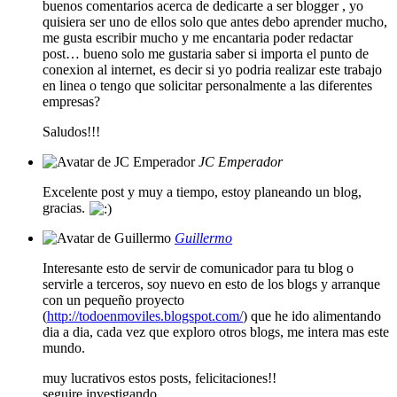
buenos comentarios acerca de dedicarte a ser blogger , yo
quisiera ser uno de ellos solo que antes debo aprender mucho,
me gusta escribir mucho y me encantaria poder redactar
post… bueno solo me gustaria saber si importa el punto de
conexion al internet, es decir si yo podria realizar este trabajo
en linea o tengo que solicitar personalmente a las diferentes
empresas?
Saludos!!!
JC Emperador
Excelente post y muy a tiempo, estoy planeando un blog,
gracias.
Guillermo
Interesante esto de servir de comunicador para tu blog o
servirle a terceros, soy nuevo en esto de los blogs y arranque
con un pequeño proyecto
(
http://todoenmoviles.blogspot.com/
) que he ido alimentando
dia a dia, cada vez que exploro otros blogs, me intera mas este
mundo.
muy lucrativos estos posts, felicitaciones!!
seguire investigando