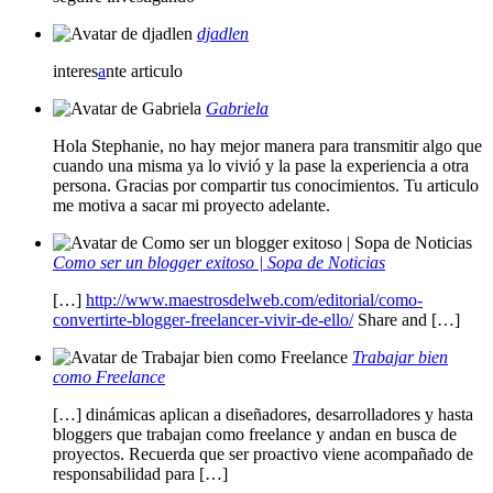
djadlen
interes
a
nte articulo
Gabriela
Hola Stephanie, no hay mejor manera para transmitir algo que
cuando una misma ya lo vivió y la pase la experiencia a otra
persona. Gracias por compartir tus conocimientos. Tu articulo
me motiva a sacar mi proyecto adelante.
Como ser un blogger exitoso | Sopa de Noticias
[…]
http://www.maestrosdelweb.com/editorial/como-
convertirte-blogger-freelancer-vivir-de-ello/
Share and […]
Trabajar bien
como Freelance
[…] dinámicas aplican a diseñadores, desarrolladores y hasta
bloggers que trabajan como freelance y andan en busca de
proyectos. Recuerda que ser proactivo viene acompañado de
responsabilidad para […]