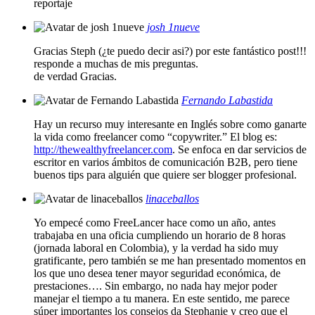
reportaje
josh 1nueve
Gracias Steph (¿te puedo decir asi?) por este fantástico post!!!
responde a muchas de mis preguntas.
de verdad Gracias.
Fernando Labastida
Hay un recurso muy interesante en Inglés sobre como ganarte
la vida como freelancer como “copywriter.” El blog es:
http://thewealthyfreelancer.com
. Se enfoca en dar servicios de
escritor en varios ámbitos de comunicación B2B, pero tiene
buenos tips para alguién que quiere ser blogger profesional.
linaceballos
Yo empecé como FreeLancer hace como un año, antes
trabajaba en una oficia cumpliendo un horario de 8 horas
(jornada laboral en Colombia), y la verdad ha sido muy
gratificante, pero también se me han presentado momentos en
los que uno desea tener mayor seguridad económica, de
prestaciones…. Sin embargo, no nada hay mejor poder
manejar el tiempo a tu manera. En este sentido, me parece
súper importantes los consejos da Stephanie y creo que el