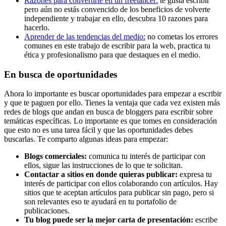
Razones para convertirte en un freelancer:
te gusta escribir
pero aún no estás convencido de los beneficios de volverte
independiente y trabajar en ello, descubra 10 razones para
hacerlo.
Aprender de las tendencias del medio:
no cometas los errores
comunes en este trabajo de escribir para la web, practica tu
ética y profesionalismo para que destaques en el medio.
En busca de oportunidades
Ahora lo importante es buscar oportunidades para empezar a escribir
y que te paguen por ello. Tienes la ventaja que cada vez existen más
redes de blogs que andan en busca de bloggers para escribir sobre
temáticas específicas. Lo importante es que tomes en consideración
que esto no es una tarea fácil y que las oportunidades debes
buscarlas. Te comparto algunas ideas para empezar:
Blogs comerciales:
comunica tu interés de participar con
ellos, sigue las instrucciones de lo que te solicitan.
Contactar a sitios en donde quieras publicar:
expresa tu
interés de participar con ellos colaborando con artículos. Hay
sitios que te aceptan artículos para publicar sin pago, pero si
son relevantes eso te ayudará en tu portafolio de
publicaciones.
Tu blog puede ser la mejor carta de presentación:
escribe