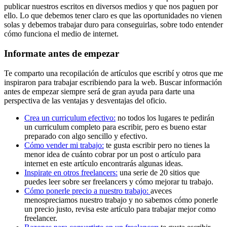
publicar nuestros escritos en diversos medios y que nos paguen por
ello. Lo que debemos tener claro es que las oportunidades no vienen
solas y debemos trabajar duro para conseguirlas, sobre todo entender
cómo funciona el medio de internet.
Informate antes de empezar
Te comparto una recopilación de artículos que escribí y otros que me
inspiraron para trabajar escribiendo para la web. Buscar información
antes de empezar siempre será de gran ayuda para darte una
perspectiva de las ventajas y desventajas del oficio.
Crea un curriculum efectivo:
no todos los lugares te pedirán
un curriculum completo para escribir, pero es bueno estar
preparado con algo sencillo y efectivo.
Cómo vender mi trabajo:
te gusta escribir pero no tienes la
menor idea de cuánto cobrar por un post o artículo para
internet en este artículo encontrarás algunas ideas.
Inspirate en otros freelancers:
una serie de 20 sitios que
puedes leer sobre ser freelancers y cómo mejorar tu trabajo.
Cómo ponerle precio a nuestro trabajo:
aveces
menospreciamos nuestro trabajo y no sabemos cómo ponerle
un precio justo, revisa este artículo para trabajar mejor como
freelancer.