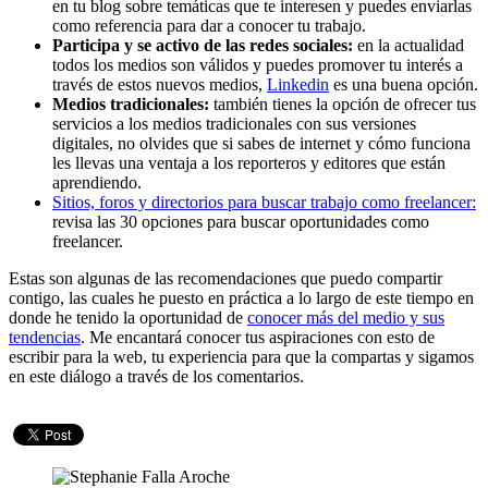
en tu blog sobre temáticas que te interesen y puedes enviarlas
como referencia para dar a conocer tu trabajo.
Participa y se activo de las redes sociales:
en la actualidad
todos los medios son válidos y puedes promover tu interés a
través de estos nuevos medios,
Linkedin
es una buena opción.
Medios tradicionales:
también tienes la opción de ofrecer tus
servicios a los medios tradicionales con sus versiones
digitales, no olvides que si sabes de internet y cómo funciona
les llevas una ventaja a los reporteros y editores que están
aprendiendo.
Sitios, foros y directorios para buscar trabajo como freelancer:
revisa las 30 opciones para buscar oportunidades como
freelancer.
Estas son algunas de las recomendaciones que puedo compartir
contigo, las cuales he puesto en práctica a lo largo de este tiempo en
donde he tenido la oportunidad de
conocer más del medio y sus
tendencias
. Me encantará conocer tus aspiraciones con esto de
escribir para la web, tu experiencia para que la compartas y sigamos
en este diálogo a través de los comentarios.