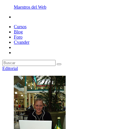
Maestros del Web
Cursos
Blog
Foro
Cvander
Editorial