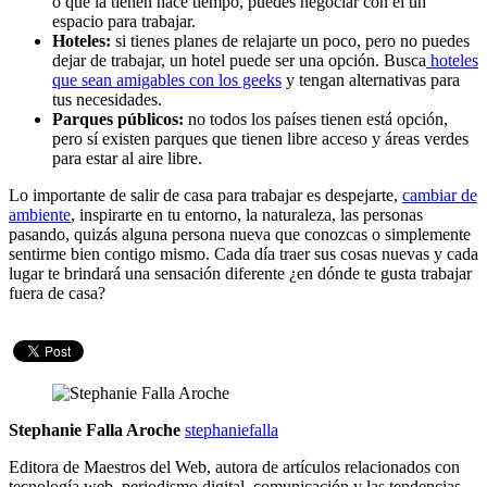
o que la tienen hace tiempo, puedes negociar con él un
espacio para trabajar.
Hoteles:
si tienes planes de relajarte un poco, pero no puedes
dejar de trabajar, un hotel puede ser una opción. Busca
hoteles
que sean amigables con los geeks
y tengan alternativas para
tus necesidades.
Parques públicos:
no todos los países tienen está opción,
pero sí existen parques que tienen libre acceso y áreas verdes
para estar al aire libre.
Lo importante de salir de casa para trabajar es despejarte,
cambiar de
ambiente
, inspirarte en tu entorno, la naturaleza, las personas
pasando, quizás alguna persona nueva que conozcas o simplemente
sentirme bien contigo mismo. Cada día traer sus cosas nuevas y cada
lugar te brindará una sensación diferente ¿en dónde te gusta trabajar
fuera de casa?
Stephanie Falla Aroche
stephaniefalla
Editora de Maestros del Web, autora de artículos relacionados con
tecnología web, periodismo digital, comunicación y las tendencias