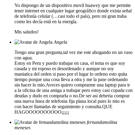
Yo dispongo de un dispositivo movil huawey que me permite
tener internet en cualquier lugar geográfico donde exista señal
de telefonía celular (…casi todo el país), pero mi gran traba
como les decía está en la energía.
Mis saludos!
Angela
Tengo una gran pregunta,tal vez me este ahogando en un vaso
con agua.
Estoy en Peru y puedo trabajar en casa, el tema es que soy
casada y mi esposo es desordenado y aunque no soy
maniatica del orden si paso por el lugar lo ordeno esto quita
tiempo porque una cosa lleva a otra y me la pase ordenando
sin hacer lo mio.Aveces quiero comprarme una laptop para ir
a la oficina de una amiga a trabajar pero estoy casi copada con
deudas y dudo en comprarla o no.De ser asi deberia comprar
una nueva linea de telefonia fija plana local pues lo mio es
con hacer llamadas de seguimiento y consulta.QUE
HAGOOOOOOOOOO¡¡¡¡¡
fernandamolina
meneses