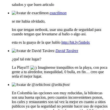
saludos y que buen articulo
exactlimon
se me habia olvidado,
los que tengan netbook, usar una gualla de seguridad para
cuando tengan que levantarse al baño o algo asi.
esta es la guaya de la que hablo
http://bit.ly/5mb4x
David Tavárez
¿qué tal este lugar?
La Playa!!!
Imaginense tranquilitos en la playa, con poca
gente a tu alrededor, tranquilidad, 0 bulla, en fin… creo que
sería el mejor lugar.
@zelticfrost
En Colombia las opciones son muy reducidas, la biliotecas
son una buena opcion, pero cuantos inconvenietnes ponon,
los cafes y restaurantes son tal vez la mejor en cuanto a sitios
publicos ya que la seguridad no permite hacer uso de espacios