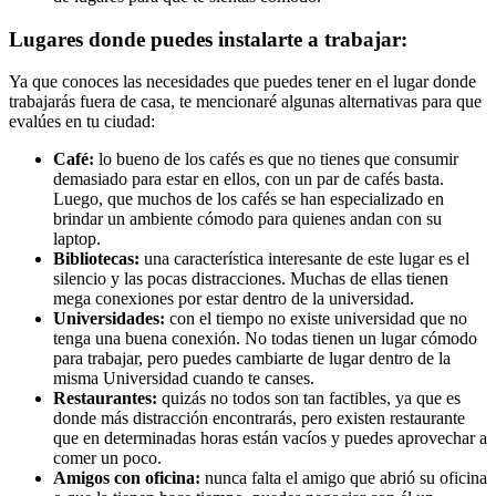
Lugares donde puedes instalarte a trabajar:
Ya que conoces las necesidades que puedes tener en el lugar donde
trabajarás fuera de casa, te mencionaré algunas alternativas para que
evalúes en tu ciudad:
Café:
lo bueno de los cafés es que no tienes que consumir
demasiado para estar en ellos, con un par de cafés basta.
Luego, que muchos de los cafés se han especializado en
brindar un ambiente cómodo para quienes andan con su
laptop.
Bibliotecas:
una característica interesante de este lugar es el
silencio y las pocas distracciones. Muchas de ellas tienen
mega conexiones por estar dentro de la universidad.
Universidades:
con el tiempo no existe universidad que no
tenga una buena conexión. No todas tienen un lugar cómodo
para trabajar, pero puedes cambiarte de lugar dentro de la
misma Universidad cuando te canses.
Restaurantes:
quizás no todos son tan factibles, ya que es
donde más distracción encontrarás, pero existen restaurante
que en determinadas horas están vacíos y puedes aprovechar a
comer un poco.
Amigos con oficina:
nunca falta el amigo que abrió su oficina