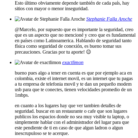
Esto último obviamente depende también de cada país, hay
sitios con mayor o menor inseguridad.
Stephanie Falla Aroche
@Marcelo, por supuesto que es importante la seguridad, creo
que es un aspecto que no mencioné y creo que es fundamental
en países como Latinoamerica. Hablando de seguridad tanto
física como seguridad de conexión, es bueno tomar sus
precauciones. Gracias por tu aporte! 😉
exactlimon
bueno pues algo a tener en cuenta es que por ejemplo aca en
colombia, existe el internet movil, es un internet que tu pagas
a tu empresa de telefonia movil y te dan un pequeño modem
usb para que te conectes, tienen velocidades promedio de un
1mbps.
en cuanto a los lugares hay que ver tambien detalles de
seguridad. buscar en un restaurante o cafe que son lugares
publicos los espacios donde no sea muy visible tu laptop, o
simplemente hablar con el administrador del lugar para que
este pendiente de ti en caso de que algun ladron o algun
inescrupuloso se te acerque.