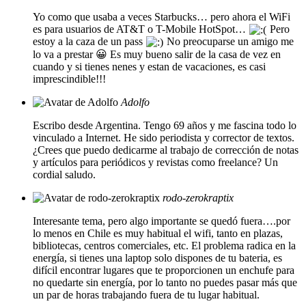
Yo como que usaba a veces Starbucks… pero ahora el WiFi
es para usuarios de AT&T o T-Mobile HotSpot…
Pero
estoy a la caza de un pass
No preocuparse un amigo me
lo va a prestar 😀 Es muy bueno salir de la casa de vez en
cuando y si tienes nenes y estan de vacaciones, es casi
imprescindible!!!
Adolfo
Escribo desde Argentina. Tengo 69 años y me fascina todo lo
vinculado a Internet. He sido periodista y corrector de textos.
¿Crees que puedo dedicarme al trabajo de corrección de notas
y artículos para periódicos y revistas como freelance? Un
cordial saludo.
rodo-zerokraptix
Interesante tema, pero algo importante se quedó fuera….por
lo menos en Chile es muy habitual el wifi, tanto en plazas,
bibliotecas, centros comerciales, etc. El problema radica en la
energía, si tienes una laptop solo dispones de tu bateria, es
difícil encontrar lugares que te proporcionen un enchufe para
no quedarte sin energía, por lo tanto no puedes pasar más que
un par de horas trabajando fuera de tu lugar habitual.