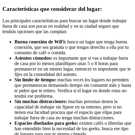
Características que considerar del lugar:
Las principales características para buscar un lugar donde trabajar
fuera de casa son pocas en realidad y en tu ciudad seguro que
tendrás opciones que las cumplan:
Buena conexión de WiFi:
busca un lugar que tenga buena
conexión, que sea gratuita o que tengas derecho a ella por tu
consumo de café o comida.
Asientos cómodos:
es importante que si vas a trabajar fuera
de casa por lo menos planifiques unas 5 o 8 horas para
permanecer en un mismo lugar, entonces es importante que te
fijes en la comodidad del asiento.
Sin límite de tiempo:
muchas veces los lugares no permiten
que permanezcas demasiado tiempo sin consumir más y hasta
te piden que te retires. Verifica si el lugar en donde estas no
tendrá ese problema.
Sin muchas distracciones:
muchas personas tienen la
capacidad de trabajar sin fijarse en su entorno, pero si no
tienen esa facultad procura que el espacio que elijas para
trabajar fuera de casa no tenga muchas distracciones.
Espacios diseñados para geeks:
existen cafés o librerías que
han entendido bien la necesidad de los geeks, busca ese tipo
de lugares para que te sientas cómodo.