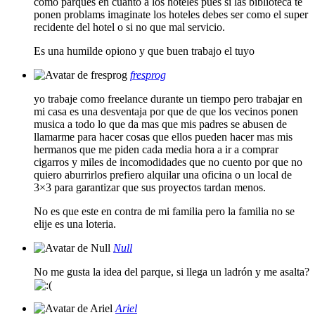
como parques en cuanto a los hoteles pues si las biblioteca te
ponen problams imaginate los hoteles debes ser como el super
recidente del hotel o si no que mal servicio.
Es una humilde opiono y que buen trabajo el tuyo
fresprog
yo trabaje como freelance durante un tiempo pero trabajar en
mi casa es una desventaja por que de que los vecinos ponen
musica a todo lo que da mas que mis padres se abusen de
llamarme para hacer cosas que ellos pueden hacer mas mis
hermanos que me piden cada media hora a ir a comprar
cigarros y miles de incomodidades que no cuento por que no
quiero aburrirlos prefiero alquilar una oficina o un local de
3×3 para garantizar que sus proyectos tardan menos.
No es que este en contra de mi familia pero la familia no se
elije es una loteria.
Null
No me gusta la idea del parque, si llega un ladrón y me asalta?
Ariel