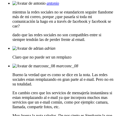
antonio
mientras la redes sociales no se estandaricen seguire fiandome
más de mi correo, porque ¿que pasaría si toda mi
comunicación la hago en a través de facebook y facebook se
cae?
dado que las redes sociales no son compatibles entre si
siempre tendrán las de perder frente al email.
adrian
Claro que no puede ser un remplazo
marcosnc_08
Bueno la verdad que es como se dice en la nota. Las redes
sociales estan remplazando en gran parte al e-mail. Pero no en
su totalidad.
En cambio creo que los servicios de mensajería instantánea si
estan remplazando al e-mail ya que incorpora muchos mas
servicios que un e-mail común, como por ejemplo: camara,
llamada, compartir fotos, etc.
Muy buena la nota saludos. De por cierto es Stephanie la que