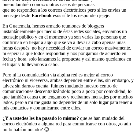
bueno también conozco otros casos de personas
que no responden a los correos electrónicos pero si les envías un
mensaje desde
Facebook
esos sí te los responden jejeje.
En Guatemala, hemos armado reuniones de bloggers
instantáneamente por medio de éstas redes sociales, enviamos un
mensaje público y en el momento ya son varias las personas que
confirman en llegar a algo que se va a llevar a cabo apenas unas
horas después, no hay necesidad de enviar un correo masivamente,
ni esperar a que todos respondan y nos pongamos de acuerdo en
fecha y hora, solo lanzamos la propuesta y así mismo quedamos en
el lugar y lo llevamos a cabo.
Pero ni la comunicación vía algúna red es mejor al correo
electrónico ni viceversa, ambas dependen entre ellas, sin embargo, y
talvez sin darnos cuenta, fuimos mudando nuestro centro de
comunicaciones descentralizándolo poco a poco por comodidad, lo
que también causa que tengamos y recibamos mensajes por muchos
lados, pero a mi me gusta no depender de un solo lugar para tener a
mis contactos y comunicarme entre ellos.
¿Y a ustedes les ha pasado lo mismo?
que se han mudado del
correo electrónico a alguna red para comunicarse con otros, ¿o aún
no lo habían notado? 😉 .