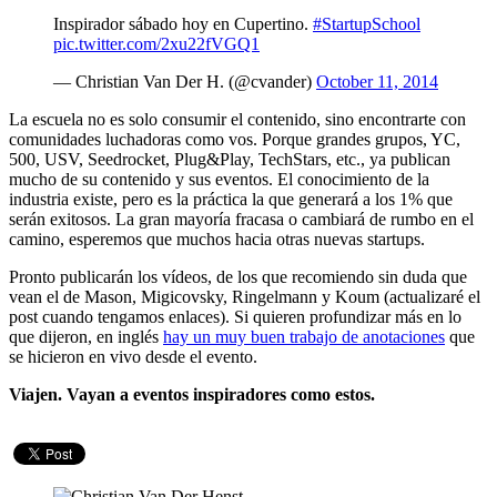
Inspirador sábado hoy en Cupertino.
#StartupSchool
pic.twitter.com/2xu22fVGQ1
— Christian Van Der H. (@cvander)
October 11, 2014
La escuela no es solo consumir el contenido, sino encontrarte con
comunidades luchadoras como vos. Porque grandes grupos, YC,
500, USV, Seedrocket, Plug&Play, TechStars, etc., ya publican
mucho de su contenido y sus eventos. El conocimiento de la
industria existe, pero es la práctica la que generará a los 1% que
serán exitosos. La gran mayoría fracasa o cambiará de rumbo en el
camino, esperemos que muchos hacia otras nuevas startups.
Pronto publicarán los vídeos, de los que recomiendo sin duda que
vean el de Mason, Migicovsky, Ringelmann y Koum (actualizaré el
post cuando tengamos enlaces). Si quieren profundizar más en lo
que dijeron, en inglés
hay un muy buen trabajo de anotaciones
que
se hicieron en vivo desde el evento.
Viajen. Vayan a eventos inspiradores como estos.