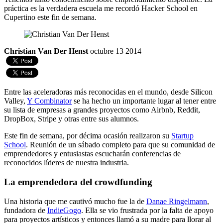
práctica es la verdadera escuela me recordó Hacker School en
Cupertino este fin de semana.
Christian Van Der Henst
octubre 13 2014
Entre las aceleradoras más reconocidas en el mundo, desde Silicon
Valley,
Y Combinator
se ha hecho un importante lugar al tener entre
su lista de empresas a grandes proyectos como Airbnb, Reddit,
DropBox, Stripe y otras entre sus alumnos.
Este fin de semana, por décima ocasión realizaron su
Startup
School
. Reunión de un sábado completo para que su comunidad de
emprendedores y entusiastas escucharán conferencias de
reconocidos líderes de nuestra industria.
La emprendedora del crowdfunding
Una historia que me cautivó mucho fue la de
Danae Ringelmann
,
fundadora de
IndieGogo
. Ella se vio frustrada por la falta de apoyo
para proyectos artísticos y entonces llamó a su madre para llorar al