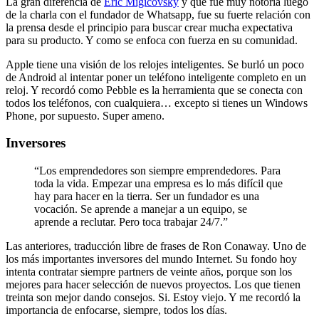
La gran diferencia de
Eric Migicovsky
y que fue muy notoria luego
de la charla con el fundador de Whatsapp, fue su fuerte relación con
la prensa desde el principio para buscar crear mucha expectativa
para su producto. Y como se enfoca con fuerza en su comunidad.
Apple tiene una visión de los relojes inteligentes. Se burló un poco
de Android al intentar poner un teléfono inteligente completo en un
reloj. Y recordó como Pebble es la herramienta que se conecta con
todos los teléfonos, con cualquiera… excepto si tienes un Windows
Phone, por supuesto. Super ameno.
Inversores
“Los emprendedores son siempre emprendedores. Para
toda la vida. Empezar una empresa es lo más difícil que
hay para hacer en la tierra. Ser un fundador es una
vocación. Se aprende a manejar a un equipo, se
aprende a reclutar. Pero toca trabajar 24/7.”
Las anteriores, traducción libre de frases de Ron Conaway. Uno de
los más importantes inversores del mundo Internet. Su fondo hoy
intenta contratar siempre partners de veinte años, porque son los
mejores para hacer selección de nuevos proyectos. Los que tienen
treinta son mejor dando consejos. Si. Estoy viejo. Y me recordó la
importancia de enfocarse, siempre, todos los días.