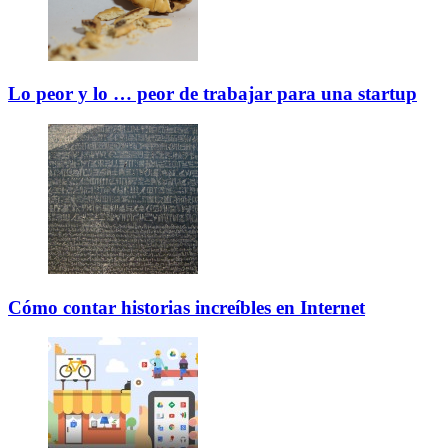
Lo peor y lo … peor de trabajar para una startup
Cómo contar historias increíbles en Internet