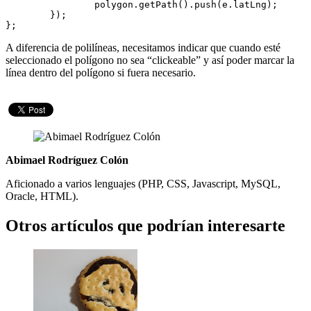
		polygon.getPath().push(e.latLng);

	});

A diferencia de polilíneas, necesitamos indicar que cuando esté
seleccionado el polígono no sea “clickeable” y así poder marcar la
línea dentro del polígono si fuera necesario.
Abimael Rodríguez Colón
Aficionado a varios lenguajes (PHP, CSS, Javascript, MySQL,
Oracle, HTML).
Otros artículos que podrían interesarte