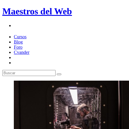
Maestros del Web
Cursos
Blog
Foro
Cvander