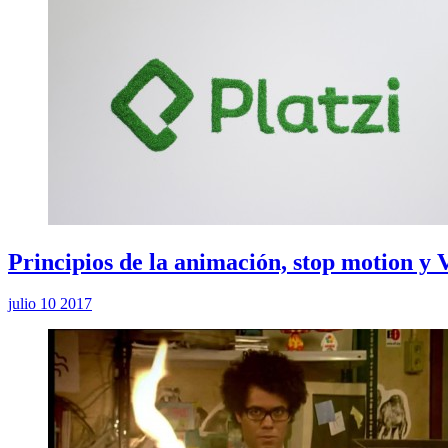
Principios de la animación, stop motion y
julio 10 2017