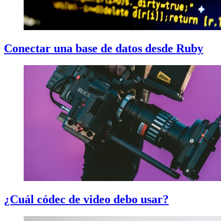
Conectar una base de datos desde Ruby
¿Cuál códec de video debo usar?