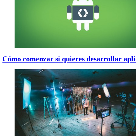
Cómo comenzar si quieres desarrollar apl