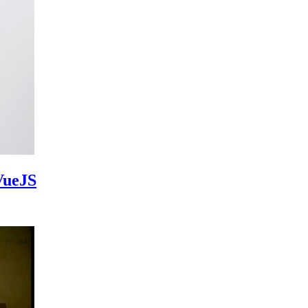
 VueJS