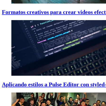
Formatos creativos para crear videos efect
Aplicando estilos a Pulse Editor con style