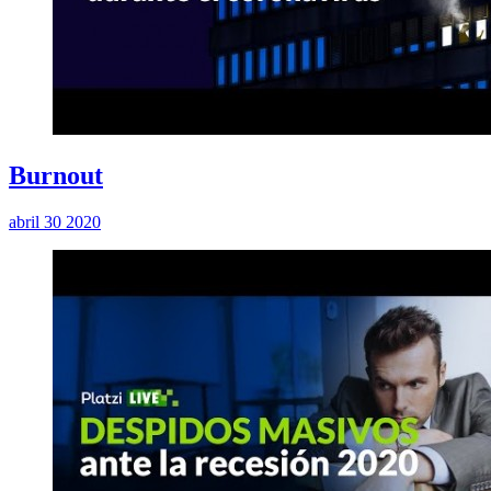
Burnout
abril 30 2020