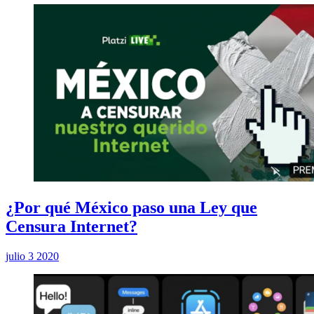
¿Por qué México paso una Ley que
Censura Internet?
julio 3 2020