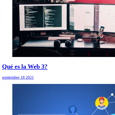
Qué es la Web 3?
septiembre 18 2021