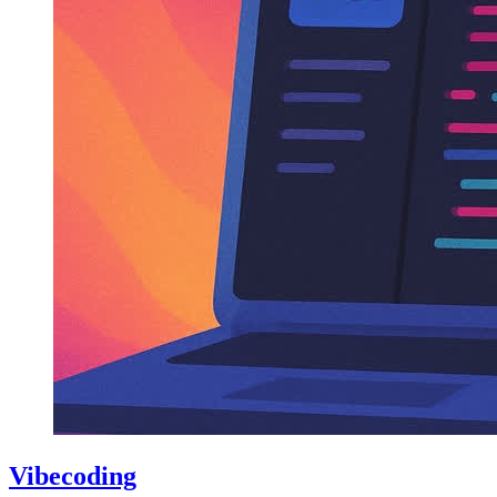
Vibecoding