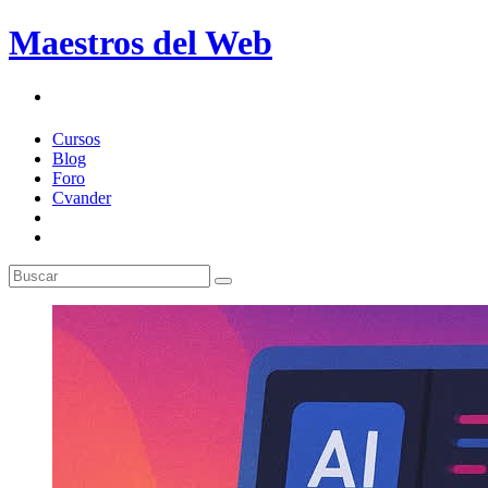
Maestros del Web
Cursos
Blog
Foro
Cvander