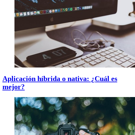
Aplicación híbrida o nativa: ¿Cuál es
mejor?