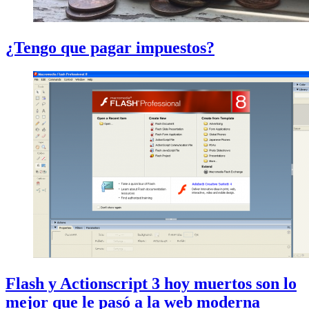
¿Tengo que pagar impuestos?
Flash y Actionscript 3 hoy muertos son lo
mejor que le pasó a la web moderna