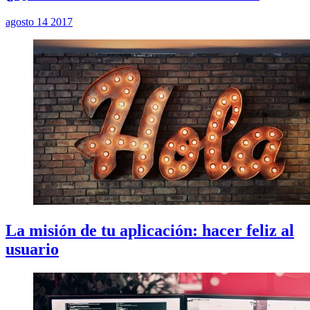
agosto 14 2017
La misión de tu aplicación: hacer feliz al
usuario