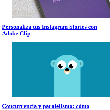
Personaliza tus Instagram Stories con
Adobe Clip
Concurrencia y paralelismo: cómo