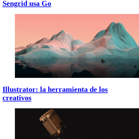
Sengrid usa Go
Illustrator: la herramienta de los
creativos