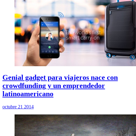
Genial gadget para viajeros nace con
crowdfunding y un emprendedor
latinoamericano
octubre 21 2014