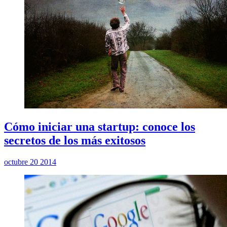
Cómo iniciar una startup: conoce los
secretos de los más exitosos
octubre 20 2014