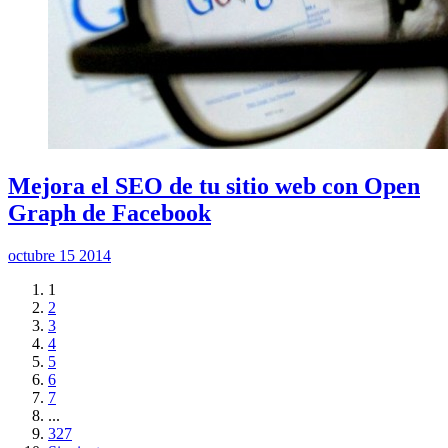
Mejora el SEO de tu sitio web con Open
Graph de Facebook
octubre 15 2014
1
2
3
4
5
6
7
...
327