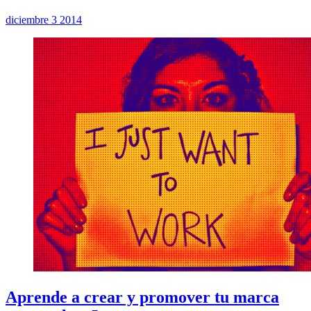
diciembre 3 2014
Aprende a crear y promover tu marca