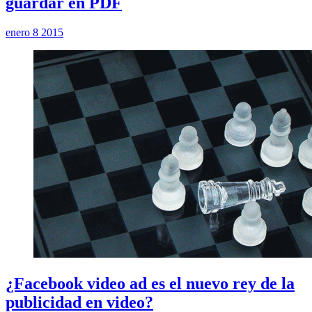
guardar en PDF
enero 8 2015
¿Facebook video ad es el nuevo rey de la
publicidad en video?