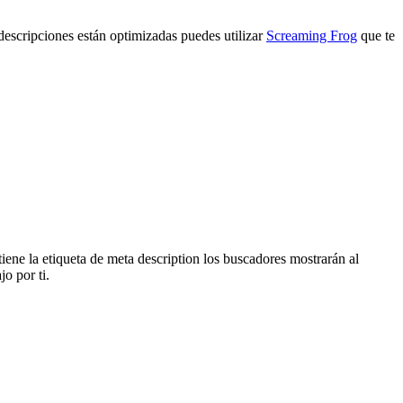
 descripciones están optimizadas puedes utilizar
Screaming Frog
que te
iene la etiqueta de meta description los buscadores mostrarán al
o por ti.