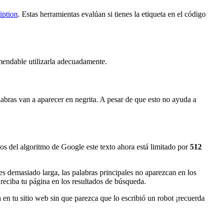
iption
. Estas herramientas evalúan si tienes la etiqueta en el código
mendable utilizarla adecuadamente.
labras van a aparecer en negrita. A pesar de que esto no ayuda a
s del algoritmo de Google este texto ahora está limitado por
512
 es demasiado larga, las palabras principales no aparezcan en los
e reciba tu página en los resultados de búsqueda.
en tu sitio web sin que parezca que lo escribió un robot ¡recuerda