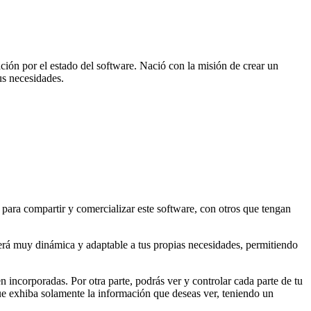
ción por el estado del software. Nació con la misión de crear un
us necesidades.
para compartir y comercializar este software, con otros que tengan
 será muy dinámica y adaptable a tus propias necesidades, permitiendo
en incorporadas. Por otra parte, podrás ver y controlar cada parte de tu
que exhiba solamente la información que deseas ver, teniendo un