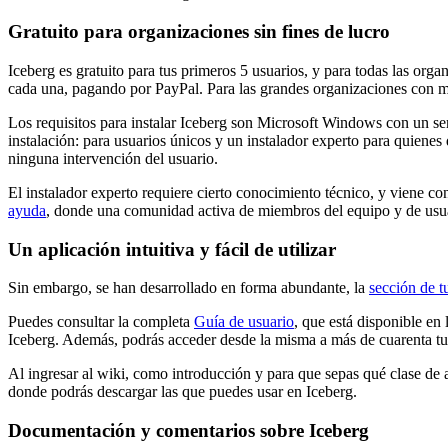
Gratuito para organizaciones sin fines de lucro
Iceberg es gratuito para tus primeros 5 usuarios, y para todas las orga
cada una, pagando por PayPal. Para las grandes organizaciones con mu
Los requisitos para instalar Iceberg son Microsoft Windows con un
instalación: para usuarios únicos y un instalador experto para quienes
ninguna intervención del usuario.
El instalador experto requiere cierto conocimiento técnico, y viene c
ayuda
, donde una comunidad activa de miembros del equipo y de usuar
Un aplicación intuitiva y fácil de utilizar
Sin embargo, se han desarrollado en forma abundante, la
sección de t
Puedes consultar la completa
Guía de usuario
, que está disponible en
Iceberg. Además, podrás acceder desde la misma a más de cuarenta tutor
Al ingresar al wiki, como introducción y para que sepas qué clase de ap
donde podrás descargar las que puedes usar en Iceberg.
Documentación y comentarios sobre Iceberg