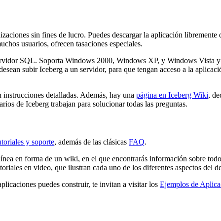
nizaciones sin fines de lucro. Puedes descargar la aplicación libremente
chos usuarios, ofrecen tasaciones especiales.
 servidor SQL. Soporta Windows 2000, Windows XP, y Windows Vista y 
 desean subir Iceberg a un servidor, para que tengan acceso a la aplicaci
on instrucciones detalladas. Además, hay una
página en Iceberg Wiki
, de
ios de Iceberg trabajan para solucionar todas las preguntas.
utoriales y soporte
, además de las clásicas
FAQ
.
 línea en forma de un wiki, en el que encontrarás información sobre todo
iales en video, que ilustran cada uno de los diferentes aspectos del de
licaciones puedes construir, te invitan a visitar los
Ejemplos de Aplicac