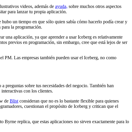
ilustrativos videos, además de
ayuda,
sobre muchos otros aspectos
tar para lanzar tu propia aplicación.
e hubo un tiempo en que sólo quien sabía cómo hacerlo podía crear y
 para la programación.
ar una aplicación, ya que aprender a usar Iceberg es relativamente
tos previos en programación, sin embargo, cree que está lejos de ser
 del PM. Las empresas también pueden usar el Iceberg, no como
do a preguntas sobre tus necesidades del negocio. También han
interactivas con los clientes.
hew de
Blist
consideran que no es lo bastante flexible para quienes
ogramadores, cuestionan el propósito de Iceberg y critican que el
Byrne replica, que estas aplicaciones no sirven exactamente para lo