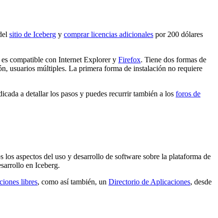
 del
sitio de Iceberg
y
comprar licencias adicionales
por 200 dólares
es compatible con Internet Explorer y
Firefox
. Tiene dos formas de
ón, usuarios múltiples. La primera forma de instalación no requiere
dicada a detallar los pasos y puedes recurrir también a los
foros de
s los aspectos del uso y desarrollo de software sobre la plataforma de
sarrollo en Iceberg.
iones libres
, como así también, un
Directorio de Aplicaciones
, desde