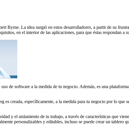
Byrne. La idea surgió en estos desarrolladores, a partir de su frustra
uisitos, en el interior de las aplicaciones, para que éstas respondan a s
 uso de software a la medida de tu negocio. Además, es una plataforma 
berg es creada, específicamente, a la medida para tu negocio por lo que
idad y el aislamiento de tu trabajo, a través de características que vien
almente personalizables y editables, incluso se puede crear un tablero 