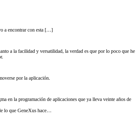
o a encontrar con esta […]
nto a la facilidad y versatilidad, la verdad es que por lo poco que he
r.
moverse por la aplicación.
 en la programación de aplicaciones que ya lleva veinte años de
s de lo que GeneXus hace…