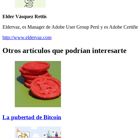
Elder Vásquez Rettis
Eldervaz, es Manager de Adobe User Group Perú y es Adobe Certified
http://www.eldervaz.com
Otros artículos que podrían interesarte
La pubertad de Bitcoin