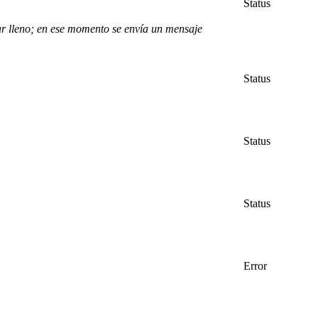
Status
star lleno; en ese momento se envía un mensaje
Status
Status
Status
Error