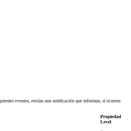
uientes eventos, envían una notificación que informan, sí ocurren
Propiedad
Level