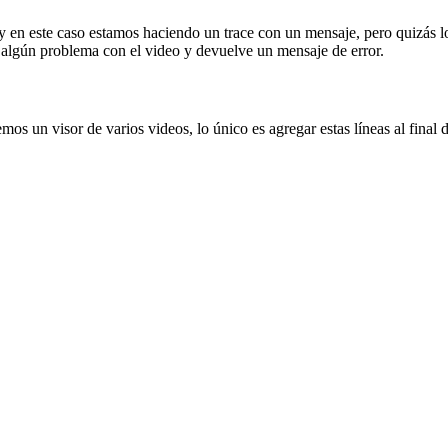
 en este caso estamos haciendo un trace con un mensaje, pero quizás lo
lgún problema con el video y devuelve un mensaje de error.
emos un visor de varios videos, lo único es agregar estas líneas al fina
 