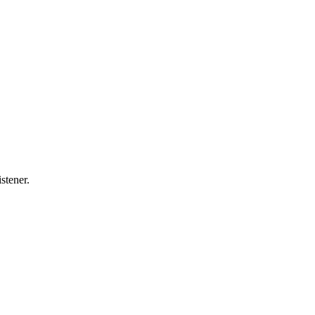
stener.