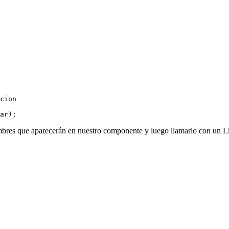
cion 
ar); 
bres que aparecerán en nuestro componente y luego llamarlo con un Li