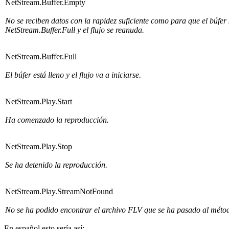
NetStream.Buffer.Empty
No se reciben datos con la rapidez suficiente como para que el búfer 
NetStream.Buffer.Full y el flujo se reanuda.
NetStream.Buffer.Full
El búfer está lleno y el flujo va a iniciarse.
NetStream.Play.Start
Ha comenzado la reproducción.
NetStream.Play.Stop
Se ha detenido la reproducción.
NetStream.Play.StreamNotFound
No se ha podido encontrar el archivo FLV que se ha pasado al métod
En español esto sería así: