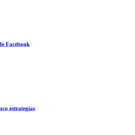
 de Facebook
nco estrategias