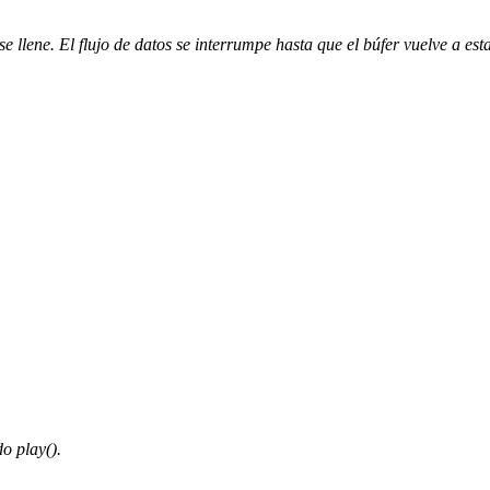
se llene. El flujo de datos se interrumpe hasta que el búfer vuelve a e
o play().