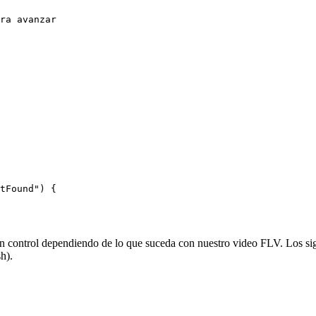
ra avanzar 
 
 
tFound") { 
 un control dependiendo de lo que suceda con nuestro video FLV. Los sig
h).