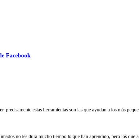
 de Facebook
r, precisamente estas herramientas son las que ayudan a los más pequeñ
nimados no les dura mucho tiempo lo que han aprendido, pero los que a