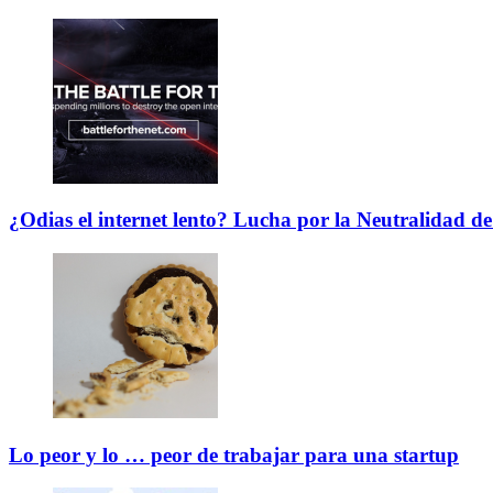
¿Odias el internet lento? Lucha por la Neutralidad de
Lo peor y lo … peor de trabajar para una startup