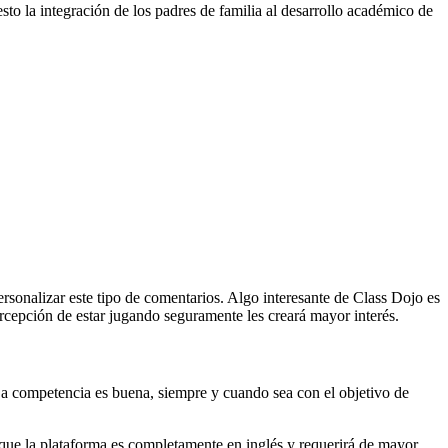
sto la integración de los padres de familia al desarrollo académico de
rsonalizar este tipo de comentarios. Algo interesante de Class Dojo es
ercepción de estar jugando seguramente les creará mayor interés.
. La competencia es buena, siempre y cuando sea con el objetivo de
s que la plataforma es completamente en inglés y requerirá de mayor