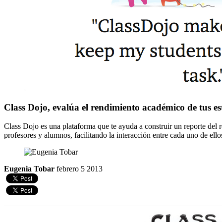
Class Dojo, evalúa el rendimiento académico de tus es
Class Dojo es una plataforma que te ayuda a construir un reporte del r
profesores y alumnos, facilitando la interacción entre cada uno de ello
Eugenia Tobar
febrero 5 2013