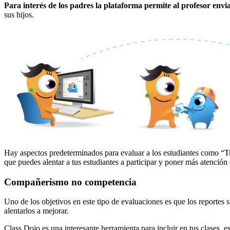
Para interés de los padres la plataforma permite al profesor envi
sus hijos.
Hay aspectos predeterminados para evaluar a los estudiantes como “Tra
que puedes alentar a tus estudiantes a participar y poner más atención
Compañerismo no competencia
Uno de los objetivos en este tipo de evaluaciones es que los reportes 
alentarlos a mejorar.
Class Dojo es una interesante herramienta para incluir en tus clases, 