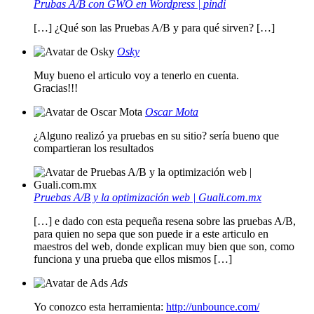
Prubas A/B con GWO en Wordpress | pindi
[…] ¿Qué son las Pruebas A/B y para qué sirven? […]
Osky
Muy bueno el articulo voy a tenerlo en cuenta.
Gracias!!!
Oscar Mota
¿Alguno realizó ya pruebas en su sitio? sería bueno que
compartieran los resultados
Pruebas A/B y la optimización web | Guali.com.mx
[…] e dado con esta pequeña resena sobre las pruebas A/B,
para quien no sepa que son puede ir a este articulo en
maestros del web, donde explican muy bien que son, como
funciona y una prueba que ellos mismos […]
Ads
Yo conozco esta herramienta:
http://unbounce.com/