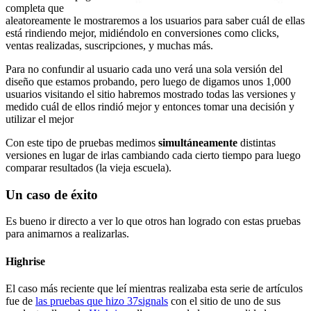
completa que
aleatoreamente le mostraremos a los usuarios para saber cuál de ellas
está rindiendo mejor, midiéndolo en conversiones como clicks,
ventas realizadas, suscripciones, y muchas más.
Para no confundir al usuario cada uno verá una sola versión del
diseño que estamos probando, pero luego de digamos unos 1,000
usuarios visitando el sitio habremos mostrado todas las versiones y
medido cuál de ellos rindió mejor y entonces tomar una decisión y
utilizar el mejor
Con este tipo de pruebas medimos
simultáneamente
distintas
versiones en lugar de irlas cambiando cada cierto tiempo para luego
comparar resultados (la vieja escuela).
Un caso de éxito
Es bueno ir directo a ver lo que otros han logrado con estas pruebas
para animarnos a realizarlas.
Highrise
El caso más reciente que leí mientras realizaba esta serie de artículos
fue de
las pruebas que hizo 37signals
con el sitio de uno de sus