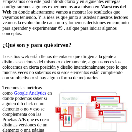
Empezamos con este post introductorio y en siguientes entregas
configuraremos algunos experimentos acá mismo en
Maestros del
Web
en donde abiertamente vamos a mostrar los resultados que
vayamos teniendo. Y la idea es que junto a ustedes nuestros lectores
veamos la evolución de cada uno y tomemos decisiones en conjunto
para aprender y experimentar 😉 , así que para iniciar algunos
conceptos:
¿Qué son y para qué sirven?
Los sitios web están llenos de enlaces que dirigen a la gente a
distintas secciones del mismo o externamente, algunas veces los
colocamos en cierta posición y diseño intencionalmente pero lo que
muchas veces no sabemos es si esos elementos están cumpliendo
con su objetivo o si hay alguna forma de mejorarlos.
Tenemos las métricas
como
Google Analytics
en
donde podemos saber si
alguien dió click en un
elemento o no y eso se
complementa con las
Pruebas A/B que es crear
distintas versiones de un
elemento o una página