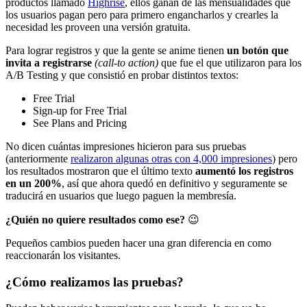
productos llamado
Highrise
, ellos ganan de las mensualidades que
los usuarios pagan pero para primero engancharlos y crearles la
necesidad les proveen una versión gratuita.
Para lograr registros y que la gente se anime tienen
un botón que
invita a registrarse
(call-to action)
que fue el que utilizaron para los
A/B Testing y que consistió en probar distintos textos:
Free Trial
Sign-up for Free Trial
See Plans and Pricing
No dicen cuántas impresiones hicieron para sus pruebas
(anteriormente
realizaron algunas otras con 4,000 impresiones
) pero
los resultados mostraron que el último texto
aumentó los registros
en un 200%
, así que ahora quedó en definitivo y seguramente se
traducirá en usuarios que luego paguen la membresía.
¿Quién no quiere resultados como ese?
😉
Pequeños cambios pueden hacer una gran diferencia en como
reaccionarán los visitantes.
¿Cómo realizamos las pruebas?