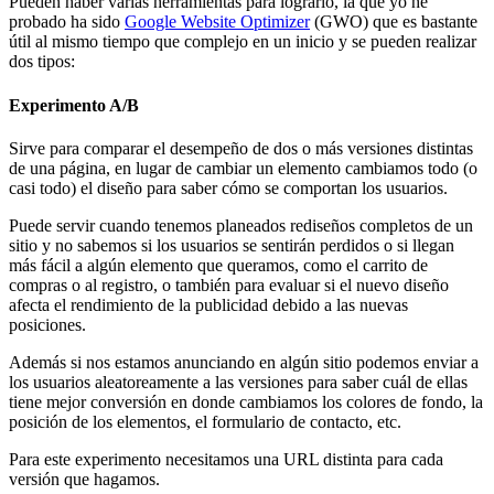
Pueden haber varias herramientas para lograrlo, la que yo he
probado ha sido
Google Website Optimizer
(GWO) que es bastante
útil al mismo tiempo que complejo en un inicio y se pueden realizar
dos tipos:
Experimento A/B
Sirve para comparar el desempeño de dos o más versiones distintas
de una página, en lugar de cambiar un elemento cambiamos todo (o
casi todo) el diseño para saber cómo se comportan los usuarios.
Puede servir cuando tenemos planeados rediseños completos de un
sitio y no sabemos si los usuarios se sentirán perdidos o si llegan
más fácil a algún elemento que queramos, como el carrito de
compras o al registro, o también para evaluar si el nuevo diseño
afecta el rendimiento de la publicidad debido a las nuevas
posiciones.
Además si nos estamos anunciando en algún sitio podemos enviar a
los usuarios aleatoreamente a las versiones para saber cuál de ellas
tiene mejor conversión en donde cambiamos los colores de fondo, la
posición de los elementos, el formulario de contacto, etc.
Para este experimento necesitamos una URL distinta para cada
versión que hagamos.