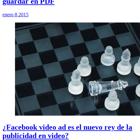
guardar en PDF
enero 8 2015
¿Facebook video ad es el nuevo rey de la
publicidad en video?