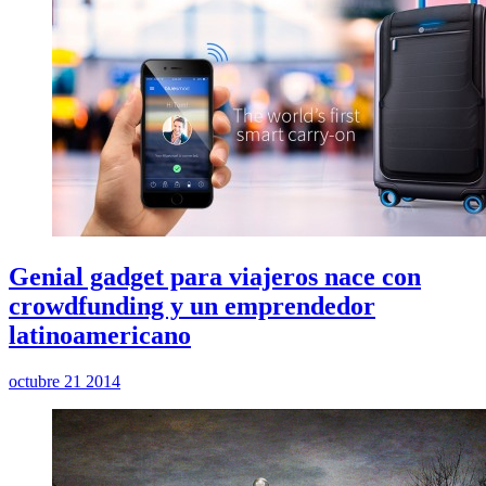
Genial gadget para viajeros nace con
crowdfunding y un emprendedor
latinoamericano
octubre 21 2014