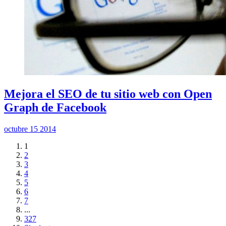
Mejora el SEO de tu sitio web con Open
Graph de Facebook
octubre 15 2014
1
2
3
4
5
6
7
...
327