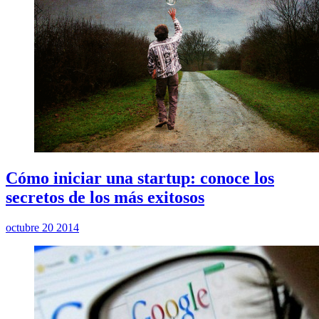
Cómo iniciar una startup: conoce los
secretos de los más exitosos
octubre 20 2014