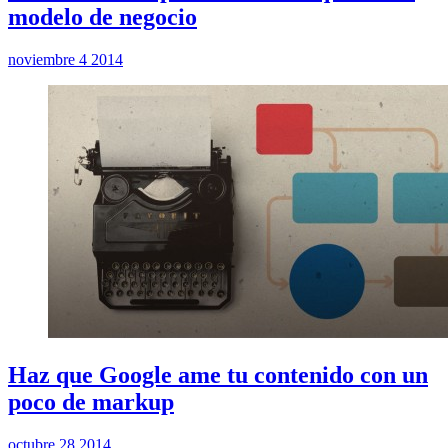
modelo de negocio
noviembre 4 2014
Haz que Google ame tu contenido con un
poco de markup
octubre 28 2014