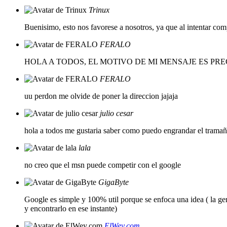
Trinux
Buenisimo, esto nos favorese a nosotros, ya que al intentar com
FERALO
HOLA A TODOS, EL MOTIVO DE MI MENSAJE ES P
FERALO
uu perdon me olvide de poner la direccion jajaja
julio cesar
hola a todos me gustaria saber como puedo engrandar el tramaño
lala
no creo que el msn puede competir con el google
GigaByte
Google es simple y 100% util porque se enfoca una idea ( la ge
y encontrarlo en ese instante)
ElWey.com