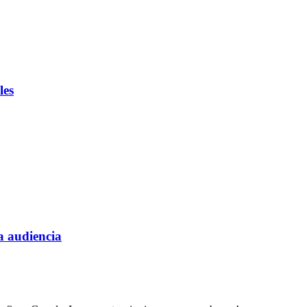
les
a audiencia