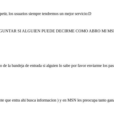
petir, los usuarios siempre tendremos un mejor servicio:D
REGUNTAR SI ALGUIEN PUEDE DECIRME COMO ABRO MI M
 de la bandeja de entrada si alguien lo sabe por favor enviarme los pas
nte que entra ahi busca informacion ) y en MSN les preocupa tanto ganar