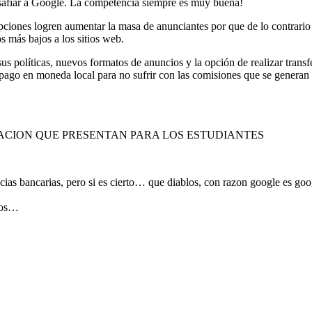
safiar a Google. La competencia siempre es muy buena!
ciones logren aumentar la masa de anunciantes por que de lo contrario 
s más bajos a los sitios web.
políticas, nuevos formatos de anuncios y la opción de realizar transfe
 pago en moneda local para no sufrir con las comisiones que se generan
ACION QUE PRESENTAN PARA LOS ESTUDIANTES
ncias bancarias, pero si es cierto… que diablos, con razon google es goo
dos…