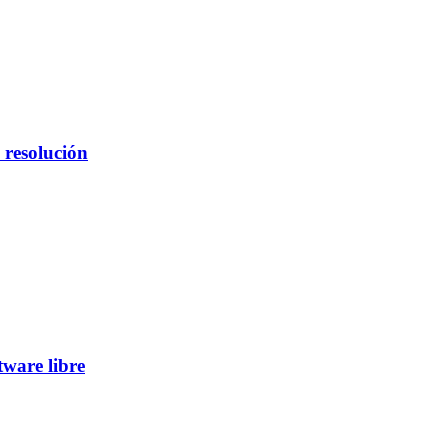
 resolución
tware libre