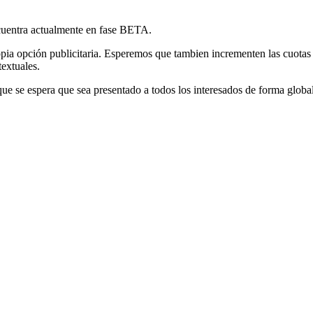
cuentra actualmente en fase BETA.
opia opción publicitaria. Esperemos que tambien incrementen las cuotas
extuales.
ue se espera que sea presentado a todos los interesados de forma global