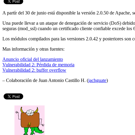
A partír del 30 de junio está disponible la versión 2.0.50 de Apach
Una puede llevar a un ataque de denegación de servicio (DoS) debido 
seguras (mod_ssl) cuando un certificado cliente confiable excede los
Los módulos compilados para las versiones 2.0.42 y posteriores son c
Mas información y otras fuentes:
Anuncio oficial del lanzamiento
Vulnerabilidad 2: Pérdida de memoria
Vulnerabilidad 2: buffer overflow
– Colaboración de Juan Antonio Castillo H. (
jachguate
)