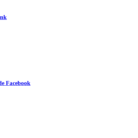
ank
 de Facebook