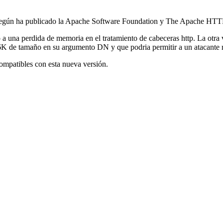
e, según ha publicado la Apache Software Foundation y The Apache HTTP
a una perdida de memoria en el tratamiento de cabeceras http. La otra
 6K de tamaño en su argumento DN y que podria permitir a un atacante r
ompatibles con esta nueva versión.