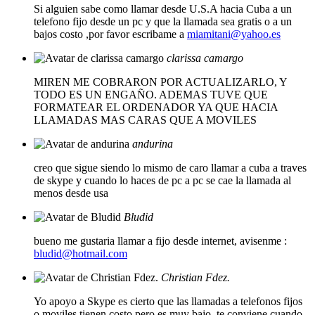
Si alguien sabe como llamar desde U.S.A hacia Cuba a un
telefono fijo desde un pc y que la llamada sea gratis o a un
bajos costo ,por favor escribame a
miamitani@yahoo.es
clarissa camargo
MIREN ME COBRARON POR ACTUALIZARLO, Y
TODO ES UN ENGAÑO. ADEMAS TUVE QUE
FORMATEAR EL ORDENADOR YA QUE HACIA
LLAMADAS MAS CARAS QUE A MOVILES
andurina
creo que sigue siendo lo mismo de caro llamar a cuba a traves
de skype y cuando lo haces de pc a pc se cae la llamada al
menos desde usa
Bludid
bueno me gustaria llamar a fijo desde internet, avisenme :
bludid@hotmail.com
Christian Fdez.
Yo apoyo a Skype es cierto que las llamadas a telefonos fijos
o moviles tienen costo pero es muy bajo, te conviene cuando