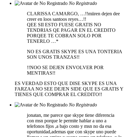
No Registrado
CLARISSA CAMARGO, …!!miiren dejen dee
creer en loos santoos reyes…!!
QEE SII ESTO FUESE GRATIS NO
TENDRIAS QE PAGAR EN EL CREDITO
PORQEE TE COBRAN SOLO POR
TENERLO …*
NO ES GRATIS SKYPE ES UNA TONTERIA
SON UNOS TRANZAS!!
!!NOO SE DEJEN ENVOLVER POR
MENTIRAS!!
ES VERDAD ESTO QUE DISE SKYPE ES UNA
FARZAA NO SEE DEJEN SIDE QUE ES GRATIS Y
TIENES QUE COMPRAR EL CREDITO!!
No Registrado
jonatan, me parece que skype tiene diferencia
con msn porque le permite hablar a uno a
telefonos fijos ,a bajo costo y msn no da esa
oportunidad,ademas que con skype uno puede