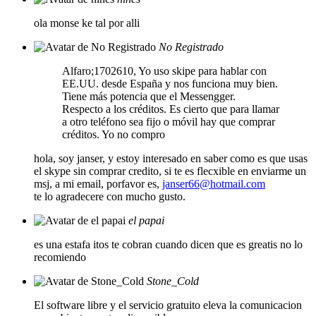
ola monse ke tal por alli
No Registrado
Alfaro;1702610, Yo uso skipe para hablar con
EE.UU. desde España y nos funciona muy bien.
Tiene más potencia que el Messengger.
Respecto a los créditos. Es cierto que para llamar
a otro teléfono sea fijo o móvil hay que comprar
créditos. Yo no compro
hola, soy janser, y estoy interesado en saber como es que usas
el skype sin comprar credito, si te es flecxible en enviarme un
msj, a mi email, porfavor es,
janser66@hotmail.com
te lo agradecere con mucho gusto.
el papai
es una estafa itos te cobran cuando dicen que es greatis no lo
recomiendo
Stone_Cold
El software libre y el servicio gratuito eleva la comunicacion