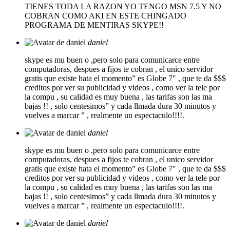
TIENES TODA LA RAZON YO TENGO MSN 7.5 Y NO
COBRAN COMO AKI EN ESTE CHINGADO
PROGRAMA DE MENTIRAS SKYPE!!
daniel
skype es mu buen o ,pero solo para comunicarce entre
computadoras, despues a fijos te cobran , el unico servidor
gratis que existe hata el momento” es Globe 7″ , que te da $$$
creditos por ver su publicidad y videos , como ver la tele por
la compu , su calidad es muy buena , las tarifas son las ma
bajas !! , solo centesimos” y cada llmada dura 30 minutos y
vuelves a marcar ” , realmente un espectaculo!!!!.
daniel
skype es mu buen o ,pero solo para comunicarce entre
computadoras, despues a fijos te cobran , el unico servidor
gratis que existe hata el momento” es Globe 7″ , que te da $$$
creditos por ver su publicidad y videos , como ver la tele por
la compu , su calidad es muy buena , las tarifas son las ma
bajas !! , solo centesimos” y cada llmada dura 30 minutos y
vuelves a marcar ” , realmente un espectaculo!!!!.
daniel