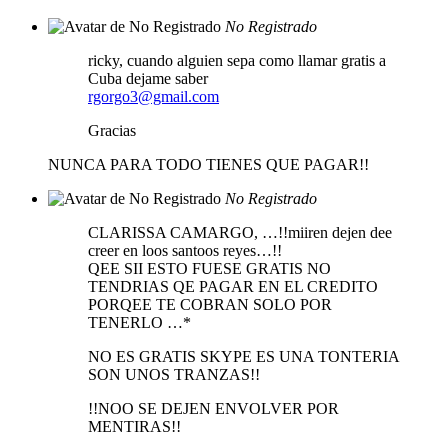
No Registrado
ricky, cuando alguien sepa como llamar gratis a
Cuba dejame saber
rgorgo3@gmail.com
Gracias
NUNCA PARA TODO TIENES QUE PAGAR!!
No Registrado
CLARISSA CAMARGO, …!!miiren dejen dee
creer en loos santoos reyes…!!
QEE SII ESTO FUESE GRATIS NO
TENDRIAS QE PAGAR EN EL CREDITO
PORQEE TE COBRAN SOLO POR
TENERLO …*
NO ES GRATIS SKYPE ES UNA TONTERIA
SON UNOS TRANZAS!!
!!NOO SE DEJEN ENVOLVER POR
MENTIRAS!!