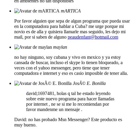
en ambientes no tan disponibles
mARTICA
Por favor alguien que sepa de algun programa que pueda usar
en la computadora para hablar a Cuba? me urge porque mi
novio es de alla y quisiera llamarle mas seguido, les dejo mi
mail, por si saben de alguno
peaudenfant@hotmail.com
maylan
no hay ninguno, soy cubana y vivo en mexico y ya estoy
cansada de buscar, incluso el skype lo tienen bloqueado, a
veces con el yahoo messenger, pero tiene que tener
computadora e internet y eso es casio imposible de tener alla.
JosÃ© E. Bonilla
david;1697481, holas q tal he estado leyendo
sobre este nuevo programa para hacer llamadas
por internet , ne se si me lo recomiendan por
favor mandenme un mensaje .
David: no has probado Msn Messenger? Este producto es
muy bueno.