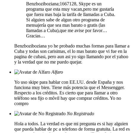
Benzboziboziana;1667128, Skype es un
programa que esta muy vacan,pero me gustaría
que fuera mas baja la tarifa de llamadas a Cuba.
Si alguien sabe de algun otro programa de
mensajería que sea mas barato o gratis (las
llamadas a Cuba),que me avise por favor…
Gracias…
Benzboziboziana yo he probado muchas formas para llamar a
Cuba y todas son carisimas, el lo mas barato que vi fue en la
pagina de cubasi, pero aun asi yo sigo llamando por el yahoo
y la verdad que no me puedo quejar.
Alfaro
Yo uso skipe para hablar con EE.UU. desde España y nos
funciona muy bien. Tiene más potencia que el Messengger.
Respecto a los créditos. Es cierto que para llamar a otro
teléfono sea fijo o móvil hay que comprar créditos. Yo no
compro
No Registrado
Hola a todos. La verdad es que mi pregunta es si hay alguien
que pueda hablar de pc a telefono de forma gratuita. La red es