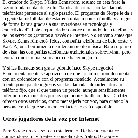
El creador de Skype, Niklas Zennström, resume en esta frase la
razón fundamental del éxito: “la idea de cobrar por las llamadas
telefónicas pertenece al siglo pasado. El programa de Skype le da a
la gente la posibilidad de estar en contacto con su familia y amigos
de forma barata gracias a sus inversiones en tecnología y
conectividad”. Este emprendedor conoce el mundo de la telefonía y
de los servicios gratuitos a través de Internet. No en vano antes que
Skype, Zennström creó Tele2, compañía telefónica de bajo coste, y
KaZaA, una herramienta de intercambio de música. Bajo su punto
de vista, las compañías telefónicas tradicionales sobrevivirán, pero
tendrán que cambiar su manera de hacer negocio.
Y si las llamadas son gratis, ¿dónde hace Skype negocio?
Fundamentalmente se aprovecha de que no todo el mundo cuenta
con un ordenador o con el programa instalado. Actualmente su
fuente principal de ingresos son las llamadas de ordenador a un
teléfono fijo, que sí que tienen un precio, aunque sensiblemente
inferior a los marcados por los operadores tradicionales. También
ofrecen otros servicios, como mensajería por voz, para cuando la
persona con la que se quiere contactar no está disponible.
Otros jugadores de la voz por Internet
Pero Skype no esta solo en este terreno. De hecho cuenta con
competidores muy fuertes y consolidados: Yahoo! Google y