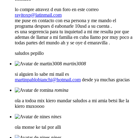
lo compre atravez d eun foro en este correo
rayitoxp@latinmail.com
me puse en contacto con esa persona y me mando el
programa despues d eabonarle 10usd a su cuenta .
es una segerencia para tu inquietud a mi me resulta por que
ademas de llamar a mi familia en cuba llamo por muy poco a
todas partes del mundo ah y se oye d emaravilla .
saludos pepillo
martin3008
si alguien lo sabe mi mail es
martinpablobianchi@hotmail.com
desde ya muchas gracias
romina
ola a todoa mix kiero mandar saludos a mi amia betsi lke la
kiero muxoooo
nines
ola monse ke tal por alli
nines