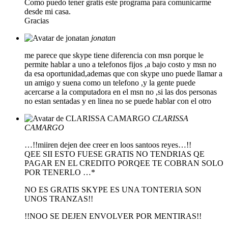
Como puedo tener gratis este programa para comunicarme
desde mi casa.
Gracias
jonatan
me parece que skype tiene diferencia con msn porque le
permite hablar a uno a telefonos fijos ,a bajo costo y msn no
da esa oportunidad,ademas que con skype uno puede llamar a
un amigo y suena como un telefono ,y la gente puede
acercarse a la computadora en el msn no ,si las dos personas
no estan sentadas y en linea no se puede hablar con el otro
CLARISSA
CAMARGO
…!!miiren dejen dee creer en loos santoos reyes…!!
QEE SII ESTO FUESE GRATIS NO TENDRIAS QE
PAGAR EN EL CREDITO PORQEE TE COBRAN SOLO
POR TENERLO …*
NO ES GRATIS SKYPE ES UNA TONTERIA SON
UNOS TRANZAS!!
!!NOO SE DEJEN ENVOLVER POR MENTIRAS!!