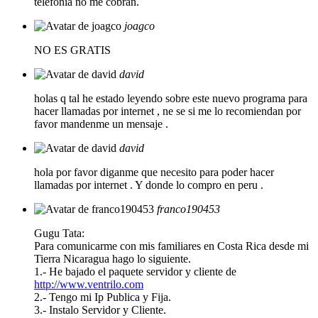
teléfonia no me cobran.
joagco
NO ES GRATIS
david
holas q tal he estado leyendo sobre este nuevo programa para
hacer llamadas por internet , ne se si me lo recomiendan por
favor mandenme un mensaje .
david
hola por favor diganme que necesito para poder hacer
llamadas por internet . Y donde lo compro en peru .
franco190453
Gugu Tata:
Para comunicarme con mis familiares en Costa Rica desde mi
Tierra Nicaragua hago lo siguiente.
1.- He bajado el paquete servidor y cliente de
http://www.ventrilo.com
2.- Tengo mi Ip Publica y Fija.
3.- Instalo Servidor y Cliente.