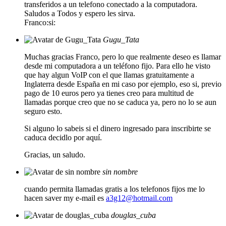
transferidos a un telefono conectado a la computadora.
Saludos a Todos y espero les sirva.
Franco:si:
Gugu_Tata
Muchas gracias Franco, pero lo que realmente deseo es llamar
desde mi computadora a un teléfono fijo. Para ello he visto
que hay algun VoIP con el que llamas gratuitamente a
Inglaterra desde España en mi caso por ejemplo, eso si, previo
pago de 10 euros pero ya tienes creo para multitud de
llamadas porque creo que no se caduca ya, pero no lo se aun
seguro esto.
Si alguno lo sabeis si el dinero ingresado para inscribirte se
caduca decidlo por aquí.
Gracias, un saludo.
sin nombre
cuando permita llamadas gratis a los telefonos fijos me lo
hacen saver my e-mail es
a3g12@hotmail.com
douglas_cuba