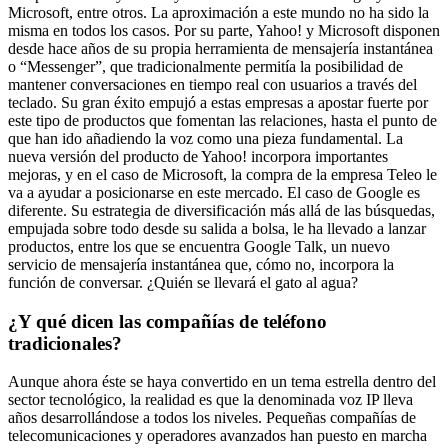
Microsoft, entre otros. La aproximación a este mundo no ha sido la
misma en todos los casos. Por su parte, Yahoo! y Microsoft disponen
desde hace años de su propia herramienta de mensajería instantánea
o “Messenger”, que tradicionalmente permitía la posibilidad de
mantener conversaciones en tiempo real con usuarios a través del
teclado. Su gran éxito empujó a estas empresas a apostar fuerte por
este tipo de productos que fomentan las relaciones, hasta el punto de
que han ido añadiendo la voz como una pieza fundamental. La
nueva versión del producto de Yahoo! incorpora importantes
mejoras, y en el caso de Microsoft, la compra de la empresa Teleo le
va a ayudar a posicionarse en este mercado. El caso de Google es
diferente. Su estrategia de diversificación más allá de las búsquedas,
empujada sobre todo desde su salida a bolsa, le ha llevado a lanzar
productos, entre los que se encuentra Google Talk, un nuevo
servicio de mensajería instantánea que, cómo no, incorpora la
función de conversar. ¿Quién se llevará el gato al agua?
¿Y qué dicen las compañías de teléfono
tradicionales?
Aunque ahora éste se haya convertido en un tema estrella dentro del
sector tecnológico, la realidad es que la denominada voz IP lleva
años desarrollándose a todos los niveles. Pequeñas compañías de
telecomunicaciones y operadores avanzados han puesto en marcha