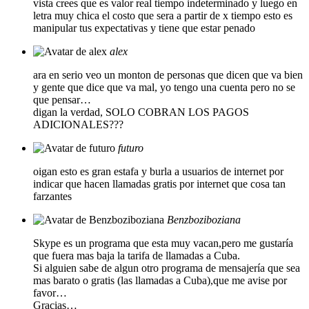
vista crees que es valor real tiempo indeterminado y luego en
letra muy chica el costo que sera a partir de x tiempo esto es
manipular tus expectativas y tiene que estar penado
alex
ara en serio veo un monton de personas que dicen que va bien
y gente que dice que va mal, yo tengo una cuenta pero no se
que pensar…
digan la verdad, SOLO COBRAN LOS PAGOS
ADICIONALES???
futuro
oigan esto es gran estafa y burla a usuarios de internet por
indicar que hacen llamadas gratis por internet que cosa tan
farzantes
Benzboziboziana
Skype es un programa que esta muy vacan,pero me gustaría
que fuera mas baja la tarifa de llamadas a Cuba.
Si alguien sabe de algun otro programa de mensajería que sea
mas barato o gratis (las llamadas a Cuba),que me avise por
favor…
Gracias…