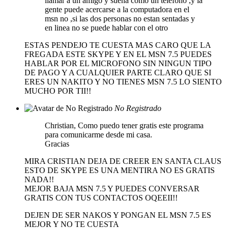
llamar a un amigo y suena como un telefono ,y la
gente puede acercarse a la computadora en el
msn no ,si las dos personas no estan sentadas y
en linea no se puede hablar con el otro
ESTAS PENDEJO TE CUESTA MAS CARO QUE LA
FREGADA ESTE SKYPE Y EN EL MSN 7.5 PUEDES
HABLAR POR EL MICROFONO SIN NINGUN TIPO
DE PAGO Y A CUALQUIER PARTE CLARO QUE SI
ERES UN NAKITO Y NO TIENES MSN 7.5 LO SIENTO
MUCHO POR TII!!
No Registrado
Christian, Como puedo tener gratis este programa
para comunicarme desde mi casa.
Gracias
MIRA CRISTIAN DEJA DE CREER EN SANTA CLAUS
ESTO DE SKYPE ES UNA MENTIRA NO ES GRATIS
NADA!!
MEJOR BAJA MSN 7.5 Y PUEDES CONVERSAR
GRATIS CON TUS CONTACTOS OQEEII!!
DEJEN DE SER NAKOS Y PONGAN EL MSN 7.5 ES
MEJOR Y NO TE CUESTA