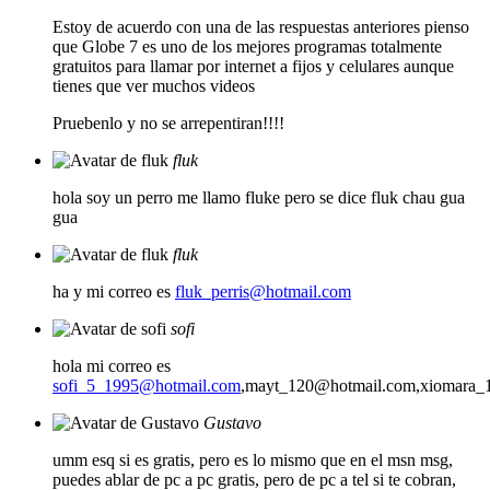
Estoy de acuerdo con una de las respuestas anteriores pienso
que Globe 7 es uno de los mejores programas totalmente
gratuitos para llamar por internet a fijos y celulares aunque
tienes que ver muchos videos
Pruebenlo y no se arrepentiran!!!!
fluk
hola soy un perro me llamo fluke pero se dice fluk chau gua
gua
fluk
ha y mi correo es
fluk_perris@hotmail.com
sofi
hola mi correo es
sofi_5_1995@hotmail.com
,
mayt_120@hotmail.com
,
xiomara_
Gustavo
umm esq si es gratis, pero es lo mismo que en el msn msg,
puedes ablar de pc a pc gratis, pero de pc a tel si te cobran,