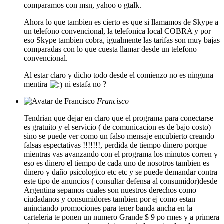
comparamos con msn, yahoo o gtalk.
Ahora lo que tambien es cierto es que si llamamos de Skype a
un telefono convencional, la telefonica local COBRA y por
eso Skype tambien cobra, igualmente las tarifas son muy bajas
comparadas con lo que cuesta llamar desde un telefono
convencional.
Al estar claro y dicho todo desde el comienzo no es ninguna
mentira
ni estafa no ?
Francisco
Tendrian que dejar en claro que el programa para conectarse
es gratuito y el servicio ( de comunicacion es de bajo costo)
sino se puede ver como un falso mensaje encubierto creando
falsas espectativas !!!!!!!, perdida de tiempo dinero porque
mientras vas avanzando con el programa los minutos corren y
eso es dinero el tiempo de cada uno de nosotros tambien es
dinero y daño psicologico etc etc y se puede demandar contra
este tipo de anuncios ( consultar defensa al consumidor)desde
Argentina sepamos cuales son nuestros derechos como
ciudadanos y consumidores tambien por ej como estan
aninciando promociones para tener banda ancha en la
carteleria te ponen un numero Grande $ 9 po rmes y a primera