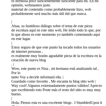
es hermosa price suficientemente suficiente para mí. En mi
opinión, webmasters justo
material de contenido como probablemente hizo, web
probablemente será mucho más útil útil que nunca.
|
Ahaa, su fastidioso diálogo sobre el tema de este pieza
de escritura aquí en este sitio web, He leído todo lo que, por
lo que ahora en este momento yo también comentando aquí
en este lugar.
|
Estoy seguro de que este punto ha tocado todos los usuarios
de internet personas ,
es realmente muy bonito agradable pieza de la escritura en la
creación de nueva blog
. |
Wow, este punto es Niza , mi hermana está analizando tal ,
Por lo
tanto Voy a decirle informará ella. |
Guardado como favorito , Me encanta tu blog sitio web |
Way cool! Algunos extremadamente puntos válidos! Aprecio
que escribiendo esto Poste más el resto del sitio es muy muy
bueno.
|
Hola, Pienso esta es una excelente blogs . I StumbledUpon it