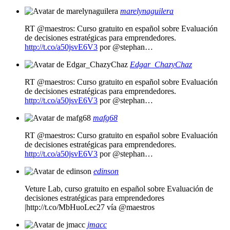
marelynaguilera
RT @maestros: Curso gratuito en español sobre Evaluación
de decisiones estratégicas para emprendedores.
http://t.co/a50jsvE6V3
por @stephan…
Edgar_ChazyChaz
RT @maestros: Curso gratuito en español sobre Evaluación
de decisiones estratégicas para emprendedores.
http://t.co/a50jsvE6V3
por @stephan…
mafg68
RT @maestros: Curso gratuito en español sobre Evaluación
de decisiones estratégicas para emprendedores.
http://t.co/a50jsvE6V3
por @stephan…
edinson
Veture Lab, curso gratuito en español sobre Evaluación de
decisiones estratégicas para emprendedores
|http://t.co/MbHuoLec27 vía @maestros
jmacc