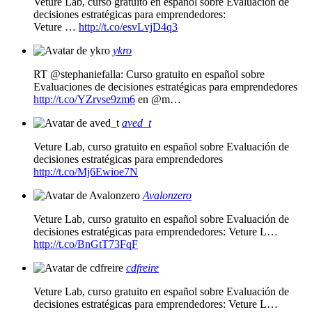
Veture Lab, curso gratuito en español sobre Evaluación de
decisiones estratégicas para emprendedores:
Veture …
http://t.co/esvLvjD4q3
ykro
RT @stephaniefalla: Curso gratuito en español sobre
Evaluaciones de decisiones estratégicas para emprendedores
http://t.co/YZrvse9zm6
en @m…
aved_t
Veture Lab, curso gratuito en español sobre Evaluación de
decisiones estratégicas para emprendedores
http://t.co/Mj6Ewioe7N
Avalonzero
Veture Lab, curso gratuito en español sobre Evaluación de
decisiones estratégicas para emprendedores: Veture L…
http://t.co/BnGtT73FqF
cdfreire
Veture Lab, curso gratuito en español sobre Evaluación de
decisiones estratégicas para emprendedores: Veture L…