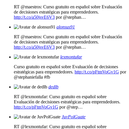
RT @maestros: Curso gratuito en español sobre Evaluación
de decisiones estratégicas para emprendedores.
http://t.co/a50jsvE6V3
por @stephan…
alonsus91
RT @maestros: Curso gratuito en español sobre Evaluación
de decisiones estratégicas para emprendedores.
http://t.co/a50jsvE6V3
por @stephan…
lexmontufar
Curso gratuito en español sobre Evaluación de decisiones
estratégicas para emprendedores.
http://t.co/pFtmVoGv1G
por
@stephaniefalla #fb
dedlb
RT @lexmontufar: Curso gratuito en español sobre
Evaluación de decisiones estratégicas para emprendedores.
http://t.co/pFtmVoGv1G
por @step…
JuvPolGuate
RT @lexmontufar: Curso gratuito en español sobre