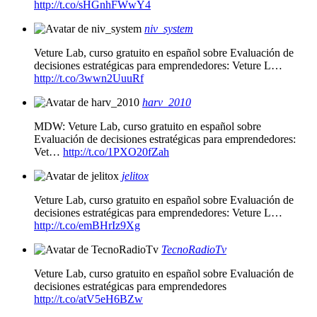
http://t.co/sHGnhFWwY4
niv_system
Veture Lab, curso gratuito en español sobre Evaluación de
decisiones estratégicas para emprendedores: Veture L…
http://t.co/3wwn2UuuRf
harv_2010
MDW: Veture Lab, curso gratuito en español sobre
Evaluación de decisiones estratégicas para emprendedores:
Vet…
http://t.co/1PXO20fZah
jelitox
Veture Lab, curso gratuito en español sobre Evaluación de
decisiones estratégicas para emprendedores: Veture L…
http://t.co/emBHrIz9Xg
TecnoRadioTv
Veture Lab, curso gratuito en español sobre Evaluación de
decisiones estratégicas para emprendedores
http://t.co/atV5eH6BZw