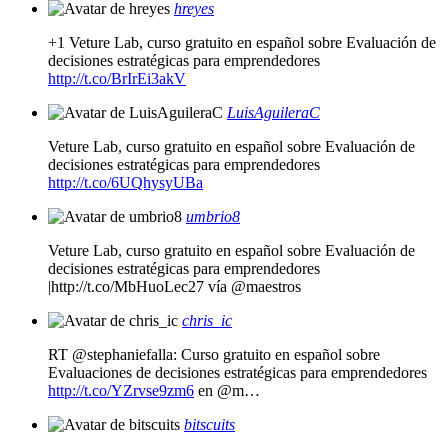
hreyes
+1 Veture Lab, curso gratuito en español sobre Evaluación de
decisiones estratégicas para emprendedores
http://t.co/BrIrEi3akV
LuisAguileraC
Veture Lab, curso gratuito en español sobre Evaluación de
decisiones estratégicas para emprendedores
http://t.co/6UQhysyUBa
umbrio8
Veture Lab, curso gratuito en español sobre Evaluación de
decisiones estratégicas para emprendedores
|http://t.co/MbHuoLec27 vía @maestros
chris_ic
RT @stephaniefalla: Curso gratuito en español sobre
Evaluaciones de decisiones estratégicas para emprendedores
http://t.co/YZrvse9zm6
en @m…
bitscuits