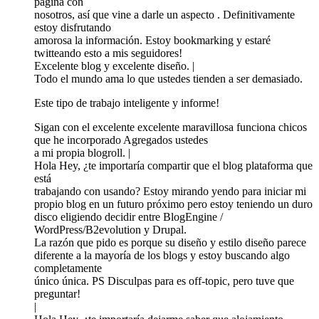
página con
nosotros, así que vine a darle un aspecto . Definitivamente
estoy disfrutando
amorosa la información. Estoy bookmarking y estaré
twitteando esto a mis seguidores!
Excelente blog y excelente diseño. |
Todo el mundo ama lo que ustedes tienden a ser demasiado.
Este tipo de trabajo inteligente y informe!
Sigan con el excelente excelente maravillosa funciona chicos
que he incorporado Agregados ustedes
a mi propia blogroll. |
Hola Hey, ¿te importaría compartir que el blog plataforma que
está
trabajando con usando? Estoy mirando yendo para iniciar mi
propio blog en un futuro próximo pero estoy teniendo un duro
disco eligiendo decidir entre BlogEngine /
WordPress/B2evolution y Drupal.
La razón que pido es porque su diseño y estilo diseño parece
diferente a la mayoría de los blogs y estoy buscando algo
completamente
único única. PS Disculpas para es off-topic, pero tuve que
preguntar!
|