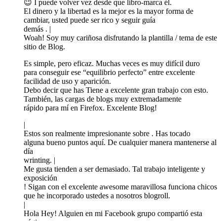
😉 I puede volver vez desde que libro-marca él.
El dinero y la libertad es la mejor es la mayor forma de
cambiar, usted puede ser rico y seguir guía
demás . |
Woah! Soy muy cariñosa disfrutando la plantilla / tema de este
sitio de Blog.
Es simple, pero eficaz. Muchas veces es muy difícil duro
para conseguir ese “equilibrio perfecto” entre excelente
facilidad de uso y aparición.
Debo decir que has Tiene a excelente gran trabajo con esto.
También, las cargas de blogs muy extremadamente
rápido para mí en Firefox. Excelente Blog!
|
Estos son realmente impresionante sobre . Has tocado
alguna bueno puntos aquí. De cualquier manera mantenerse al
día
wrinting. |
Me gusta tienden a ser demasiado. Tal trabajo inteligente y
exposición
! Sigan con el excelente awesome maravillosa funciona chicos
que he incorporado ustedes a nosotros blogroll.
|
Hola Hey! Alguien en mi Facebook grupo compartió esta