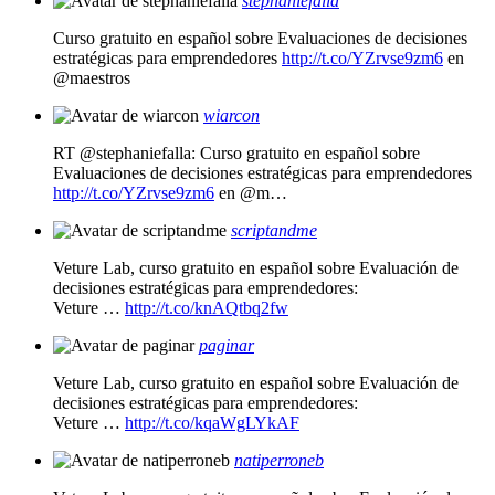
stephaniefalla
Curso gratuito en español sobre Evaluaciones de decisiones
estratégicas para emprendedores
http://t.co/YZrvse9zm6
en
@maestros
wiarcon
RT @stephaniefalla: Curso gratuito en español sobre
Evaluaciones de decisiones estratégicas para emprendedores
http://t.co/YZrvse9zm6
en @m…
scriptandme
Veture Lab, curso gratuito en español sobre Evaluación de
decisiones estratégicas para emprendedores:
Veture …
http://t.co/knAQtbq2fw
paginar
Veture Lab, curso gratuito en español sobre Evaluación de
decisiones estratégicas para emprendedores:
Veture …
http://t.co/kqaWgLYkAF
natiperroneb