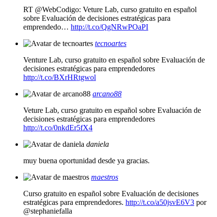
RT @WebCodigo: Veture Lab, curso gratuito en español
sobre Evaluación de decisiones estratégicas para
emprendedo…
http://t.co/QgNRwPOaPI
tecnoartes
Venture Lab, curso gratuito en español sobre Evaluación de
decisiones estratégicas para emprendedores
http://t.co/BXrHRtgwol
arcano88
Veture Lab, curso gratuito en español sobre Evaluación de
decisiones estratégicas para emprendedores
http://t.co/0nkdEr5fX4
daniela
muy buena oportunidad desde ya gracias.
maestros
Curso gratuito en español sobre Evaluación de decisiones
estratégicas para emprendedores.
http://t.co/a50jsvE6V3
por
@stephaniefalla