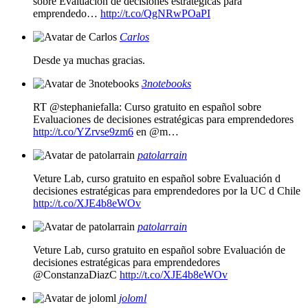
sobre Evaluación de decisiones estratégicas para
emprendedo…
http://t.co/QgNRwPOaPI
Carlos
Desde ya muchas gracias.
3notebooks
RT @stephaniefalla: Curso gratuito en español sobre
Evaluaciones de decisiones estratégicas para emprendedores
http://t.co/YZrvse9zm6
en @m…
patolarrain
Veture Lab, curso gratuito en español sobre Evaluación d
decisiones estratégicas para emprendedores por la UC d Chile
http://t.co/XJE4b8eWOv
patolarrain
Veture Lab, curso gratuito en español sobre Evaluación de
decisiones estratégicas para emprendedores
@ConstanzaDiazC
http://t.co/XJE4b8eWOv
joloml