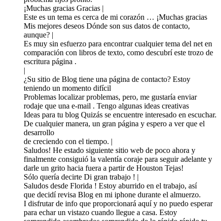
¡Muchas gracias Gracias |
Este es un tema es cerca de mi corazón … ¡Muchas gracias
Mis mejores deseos Dónde son sus datos de contacto,
aunque? |
Es muy sin esfuerzo para encontrar cualquier tema del net en
comparación con libros de texto, como descubrí este trozo de
escritura página .
|
¿Su sitio de Blog tiene una página de contacto? Estoy
teniendo un momento difícil
Problemas localizar problemas, pero, me gustaría enviar
rodaje que una e-mail . Tengo algunas ideas creativas
Ideas para tu blog Quizás se encuentre interesado en escuchar.
De cualquier manera, un gran página y espero a ver que el
desarrollo
de creciendo con el tiempo. |
Saludos! He estado siguiente sitio web de poco ahora y
finalmente consiguió la valentía coraje para seguir adelante y
darle un grito hacia fuera a partir de Houston Tejas!
Sólo quería decirte Di gran trabajo ! |
Saludos desde Florida ! Estoy aburrido en el trabajo, así
que decidí revisa Blog en mi iphone durante el almuerzo.
I disfrutar de info que proporcionará aquí y no puedo esperar
para echar un vistazo cuando llegue a casa. Estoy