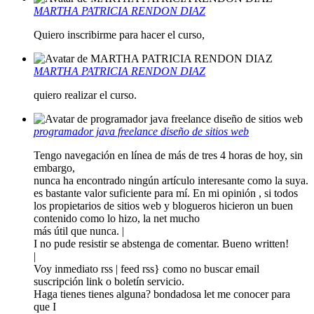
MARTHA PATRICIA RENDON DIAZ
Quiero inscribirme para hacer el curso,
MARTHA PATRICIA RENDON DIAZ
quiero realizar el curso.
programador java freelance diseño de sitios web
Tengo navegación en línea de más de tres 4 horas de hoy, sin
embargo,
nunca ha encontrado ningún artículo interesante como la suya.
es bastante valor suficiente para mí. En mi opinión , si todos
los propietarios de sitios web y blogueros hicieron un buen
contenido como lo hizo, la net mucho
más útil que nunca. |
I no pude resistir se abstenga de comentar. Bueno written!
|
Voy inmediato rss | feed rss} como no buscar email
suscripción link o boletín servicio.
Haga tienes tienes alguna? bondadosa let me conocer para
que I