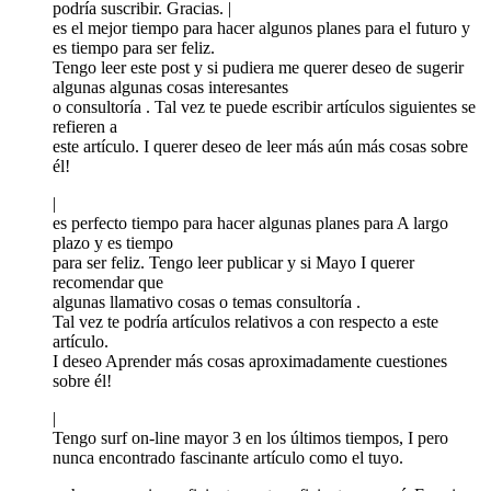
podría suscribir. Gracias. |
es el mejor tiempo para hacer algunos planes para el futuro y
es tiempo para ser feliz.
Tengo leer este post y si pudiera me querer deseo de sugerir
algunas algunas cosas interesantes
o consultoría . Tal vez te puede escribir artículos siguientes se
refieren a
este artículo. I querer deseo de leer más aún más cosas sobre
él!
|
es perfecto tiempo para hacer algunas planes para A largo
plazo y es tiempo
para ser feliz. Tengo leer publicar y si Mayo I querer
recomendar que
algunas llamativo cosas o temas consultoría .
Tal vez te podría artículos relativos a con respecto a este
artículo.
I deseo Aprender más cosas aproximadamente cuestiones
sobre él!
|
Tengo surf on-line mayor 3 en los últimos tiempos, I pero
nunca encontrado fascinante artículo como el tuyo.