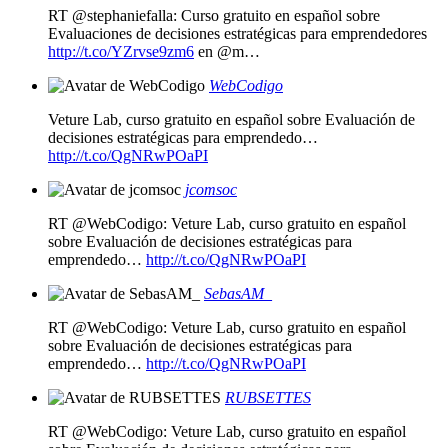
RT @stephaniefalla: Curso gratuito en español sobre
Evaluaciones de decisiones estratégicas para emprendedores
http://t.co/YZrvse9zm6
en @m…
WebCodigo
Veture Lab, curso gratuito en español sobre Evaluación de
decisiones estratégicas para emprendedo…
http://t.co/QgNRwPOaPI
jcomsoc
RT @WebCodigo: Veture Lab, curso gratuito en español
sobre Evaluación de decisiones estratégicas para
emprendedo…
http://t.co/QgNRwPOaPI
SebasAM_
RT @WebCodigo: Veture Lab, curso gratuito en español
sobre Evaluación de decisiones estratégicas para
emprendedo…
http://t.co/QgNRwPOaPI
RUBSETTES
RT @WebCodigo: Veture Lab, curso gratuito en español