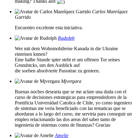
making? Thanks alot
Carlos Manríquez
Garrido
Encuentro excelente esta iniciativa.
Rudolph
Wer mit dem Wohnmobilreise Kanada in die Ukraine
einreisen knnen?
Eine halbe Stunde spter steht er am offenen Tor seines
Grundstcks, um den Ausblick auf
die soeben absolvierte Passstrae zu genieen.
Mjvergara
Buenas noches desearia que se me aclare una duda con el
curso de decisiones estrategicas para emprendedores de la
Pontificia Universidad Catolica de Chile, yo como ingeniero
de sistemas me veria beneficiado con las tematicas que se
abordaran a lo largo del curso, me serviria para conseguir un
empleo relacionando las dos areas del saber tanto de
ingenieria de sistemas como de finanzas? Gracias
Amelie