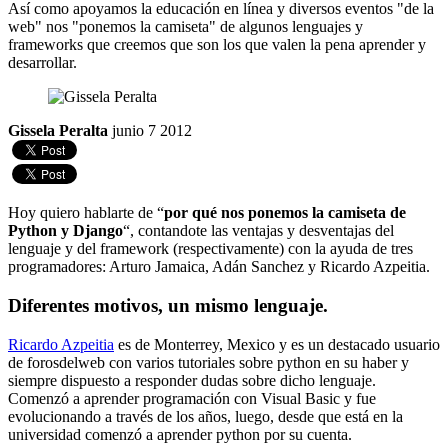
Así como apoyamos la educación en línea y diversos eventos "de la
web" nos "ponemos la camiseta" de algunos lenguajes y
frameworks que creemos que son los que valen la pena aprender y
desarrollar.
Gissela Peralta
junio 7 2012
Hoy quiero hablarte de “
por qué nos ponemos la camiseta de
Python y Django
“, contandote las ventajas y desventajas del
lenguaje y del framework (respectivamente) con la ayuda de tres
programadores: Arturo Jamaica, Adán Sanchez y Ricardo Azpeitia.
Diferentes motivos, un mismo lenguaje.
Ricardo Azpeitia
es de Monterrey, Mexico y es un destacado usuario
de forosdelweb con varios tutoriales sobre python en su haber y
siempre dispuesto a responder dudas sobre dicho lenguaje.
Comenzó a aprender programación con Visual Basic y fue
evolucionando a través de los años, luego, desde que está en la
universidad comenzó a aprender python por su cuenta.