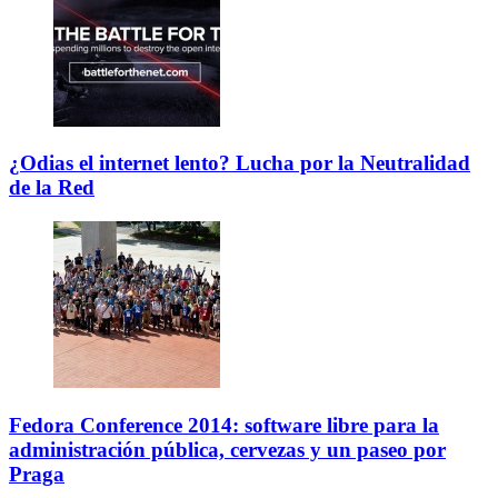
¿Odias el internet lento? Lucha por la Neutralidad
de la Red
Fedora Conference 2014: software libre para la
administración pública, cervezas y un paseo por
Praga