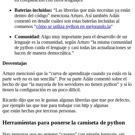
Baterías incluidas:
“Las librerías que más necesitas ya están
dentro del código” menciona Arturo. Así también Adán
comentó en detalle cuáles son estas baterías incluidas al
contarnos “
cómo se utiliza python en mejorando.la
“
Comunidad
: Algo muy importante para el desarrollo de un
lenguaje es la comunidad, según Arturo “la misma comunidad
de python cuida el lenguaje y casi todas las actualizaciones se
hacen de manera democrática.”
Desventajas
Arturo mencionó que la “curva de aprendizaje cuando ya estás en la
parte web no es tan sencilla”. Por su parte Adán comentó sobre el
hecho de que “la mayoría de los servidores no tienen python” y si lo
tienen la configuración es un poco dificil.
Ricardo dijo que no le gustan algunas librerías que trae por defecto,
por ejemplo las que trae para trabajar con http y algunas
que están hechas por terceras personas.
Herramientas para ponerse la camiseta de python
Hay personas que no quieren “casarse” con ningún lenguaje, sin