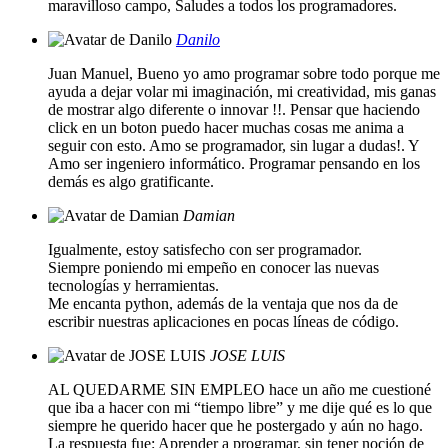
maravilloso campo, Saludes a todos los programadores.
Danilo
Juan Manuel, Bueno yo amo programar sobre todo porque me
ayuda a dejar volar mi imaginación, mi creatividad, mis ganas
de mostrar algo diferente o innovar !!. Pensar que haciendo
click en un boton puedo hacer muchas cosas me anima a
seguir con esto. Amo se programador, sin lugar a dudas!. Y
Amo ser ingeniero informático. Programar pensando en los
demás es algo gratificante.
Damian
Igualmente, estoy satisfecho con ser programador.
Siempre poniendo mi empeño en conocer las nuevas
tecnologías y herramientas.
Me encanta python, además de la ventaja que nos da de
escribir nuestras aplicaciones en pocas líneas de código.
JOSE LUIS
AL QUEDARME SIN EMPLEO hace un año me cuestioné
que iba a hacer con mi “tiempo libre” y me dije qué es lo que
siempre he querido hacer que he postergado y aún no hago.
La respuesta fue: Aprender a programar, sin tener noción de