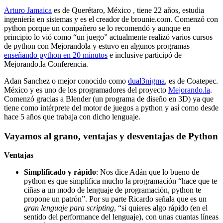
Arturo Jamaica
es de Querétaro, México , tiene 22 años, estudia
ingeniería en sistemas y es el creador de brounie.com. Comenzó con
python porque un compañero se lo recomendó y aunque en
principio lo vió como “un juego” actualmente realizó varios cursos
de python con Mejorandola y estuvo en algunos programas
enseñando python en 20 minutos
e inclusive participó de
Mejorando.la Conferencia.
Adan Sanchez o mejor conocido como
dual3nigma
, es de Coatepec.
México y es uno de los programadores del proyecto
Mejorando.la
.
Comenzó gracias a Blender (un programa de diseño en 3D) ya que
tiene como intérprete del motor de juegos a python y así como desde
hace 5 años que trabaja con dicho lenguaje.
Vayamos al grano, ventajas y desventajas de Python
Ventajas
Simplificado y rápido
: Nos dice Adán que lo bueno de
python es que simplifica mucho la programación “hace que te
ciñas a un modo de lenguaje de programación, python te
propone un patrón”. Por su parte Ricardo señala que es un
gran lenguaje para scripting
, “si quieres algo rápido (en el
sentido del performance del lenguaje), con unas cuantas líneas