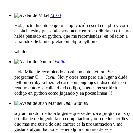
Mikel
Hola, actualmente tengo una aplicación escrita en php y corre
en shell, estoy pensando seriamente en re escribirla en c++, no
había pensado en python, que me recomiendas, en relación a
la rapidez de la interpretación php o python?
saludos
Danilo
Hola Mikel te recomiendo absolutamente python, Se
programar C++, Java, .Net y otros mas pero sin lugar a duda
python o ruby si fuera el caso son lenguajes indiscutibles en
rendimiento y la calidad del codigo, puedes reescribir tu
codigo en python como jugando y en pocas lineas !!
Juan Manuel
soy admirador de toda la gente que se dedica a programar, soy
estudiante de ingenieria en computacion y uno de los perfiles
que mas me gusta de esta carrera es la programacion y me
gustaria algun dia poder tener algun dominio de este