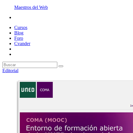
Maestros del Web
Cursos
Blog
Foro
Cvander
Editorial