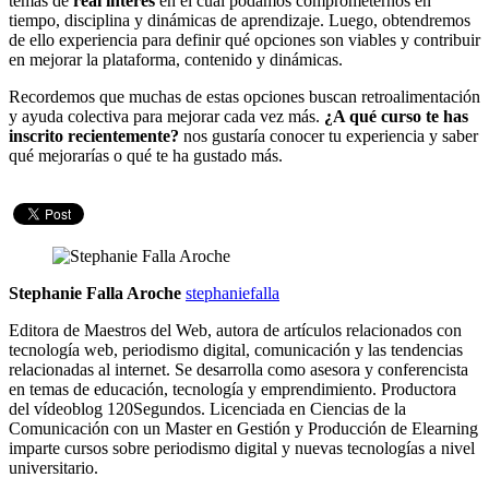
temas de
real interés
en el cual podamos comprometernos en
tiempo, disciplina y dinámicas de aprendizaje. Luego, obtendremos
de ello experiencia para definir qué opciones son viables y contribuir
en mejorar la plataforma, contenido y dinámicas.
Recordemos que muchas de estas opciones buscan retroalimentación
y ayuda colectiva para mejorar cada vez más.
¿A qué curso te has
inscrito recientemente?
nos gustaría conocer tu experiencia y saber
qué mejorarías o qué te ha gustado más.
Stephanie Falla Aroche
stephaniefalla
Editora de Maestros del Web, autora de artículos relacionados con
tecnología web, periodismo digital, comunicación y las tendencias
relacionadas al internet. Se desarrolla como asesora y conferencista
en temas de educación, tecnología y emprendimiento. Productora
del vídeoblog 120Segundos. Licenciada en Ciencias de la
Comunicación con un Master en Gestión y Producción de Elearning
imparte cursos sobre periodismo digital y nuevas tecnologías a nivel
universitario.