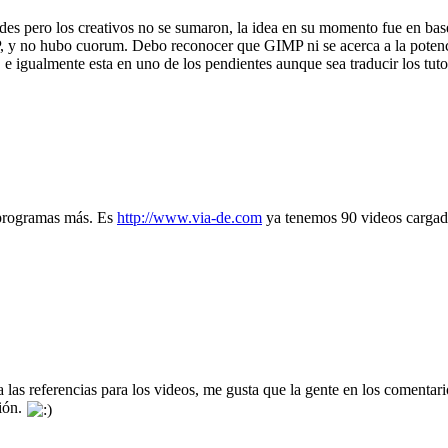
des pero los creativos no se sumaron, la idea en su momento fue en bas
IMP, y no hubo cuorum. Debo reconocer que GIMP ni se acerca a la poten
 igualmente esta en uno de los pendientes aunque sea traducir los tuto
 programas más. Es
http://www.via-de.com
ya tenemos 90 videos cargad
a las referencias para los videos, me gusta que la gente en los comentar
ción.