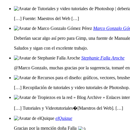
[…] Fuente: Maestros del Web […]
Marco Gonzalo Gó
Deberían sacar algo así pero para Gimp, una fuente de Manual
Saludos y sigan con el excelente trabajo.
Stephanie Falla Aroche
@Marco Gonzalo, muchas gracias por la sugerencia, tomaré en c
[…] Recopilación de tutoriales y video tutoriales de Photoshop
[…] Tutoriales y Videotutoriales�[Maestros del Web]. […]
elQuique
Gracias por la mención doña Falla