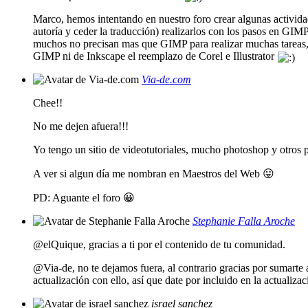
Marco, hemos intentando en nuestro foro crear algunas activida
autoría y ceder la traducción) realizarlos con los pasos en G
muchos no precisan mas que GIMP para realizar muchas tareas, e
GIMP ni de Inkscape el reemplazo de Corel e Illustrator
Via-de.com
Chee!!
No me dejen afuera!!!
Yo tengo un sitio de videotutoriales, mucho photoshop y otros
A ver si algun día me nombran en Maestros del Web 😛
PD: Aguante el foro 😀
Stephanie Falla Aroche
@elQuique, gracias a ti por el contenido de tu comunidad.
@Via-de, no te dejamos fuera, al contrario gracias por sumarte 
actualización con ello, así que date por incluido en la actualiza
israel sanchez