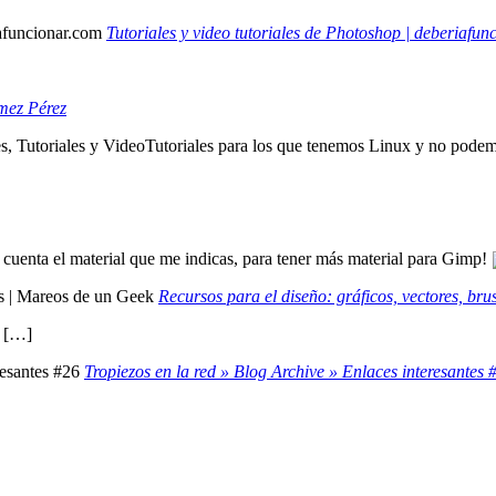
Tutoriales y video tutoriales de Photoshop | deberiafun
mez Pérez
es, Tutoriales y VideoTutoriales para los que tenemos Linux y no pode
uenta el material que me indicas, para tener más material para Gimp!
Recursos para el diseño: gráficos, vectores, br
. […]
Tropiezos en la red » Blog Archive » Enlaces interesantes 