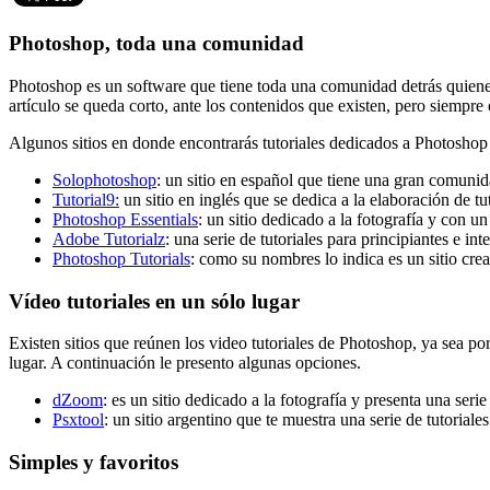
Photoshop, toda una comunidad
Photoshop es un software que tiene toda una comunidad detrás quienes
artículo se queda corto, ante los contenidos que existen, pero siempre 
Algunos sitios en donde encontrarás tutoriales dedicados a Photoshop
Solophotoshop
: un sitio en español que tiene una gran comun
Tutorial9:
un sitio en inglés que se dedica a la elaboración de t
Photoshop Essentials
: un sitio dedicado a la fotografía y con 
Adobe Tutorialz
: una serie de tutoriales para principiantes e in
Photoshop Tutorials
: como su nombres lo indica es un sitio cre
Vídeo tutoriales en un sólo lugar
Existen sitios que reúnen los video tutoriales de Photoshop, ya sea por
lugar. A continuación le presento algunas opciones.
dZoom
: es un sitio dedicado a la fotografía y presenta una seri
Psxtool
: un sitio argentino que te muestra una serie de tutoriale
Simples y favoritos