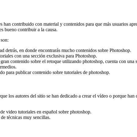
 han contribuido con material y contenidos para que más usuarios apre
es bueno contribuir a la causa.
 son:
idad detrás, en donde encontrarás mucho contenidos sobre Photoshop.
utoriales con una sección exclusiva para Photoshop.
un gran contenido sobre el retoque utilizando photoshop, cuenta con una s
termedios.
ado para publicar contenido sobre tutoriales de photoshop.
que los autores del sitio se han dedicado a crear el vídeo o porque han 
e de video tutoriales en español sobre photoshop.
s de técnicas muy sencillas.