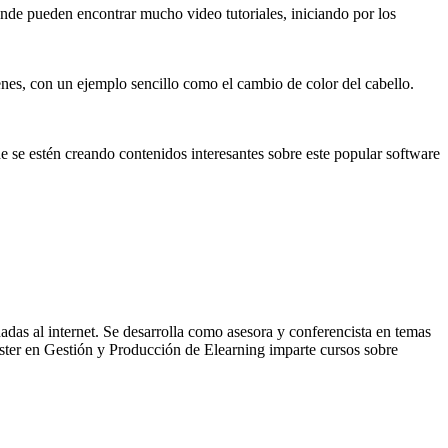
onde pueden encontrar mucho video tutoriales, iniciando por los
genes, con un ejemplo sencillo como el cambio de color del cabello.
 se estén creando contenidos interesantes sobre este popular software
adas al internet. Se desarrolla como asesora y conferencista en temas
ter en Gestión y Producción de Elearning imparte cursos sobre