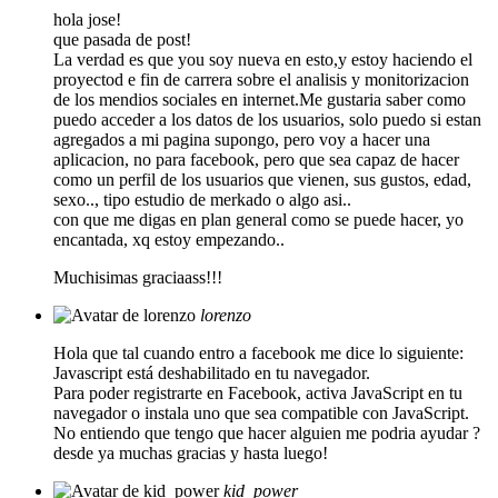
hola jose!
que pasada de post!
La verdad es que you soy nueva en esto,y estoy haciendo el
proyectod e fin de carrera sobre el analisis y monitorizacion
de los mendios sociales en internet.Me gustaria saber como
puedo acceder a los datos de los usuarios, solo puedo si estan
agregados a mi pagina supongo, pero voy a hacer una
aplicacion, no para facebook, pero que sea capaz de hacer
como un perfil de los usuarios que vienen, sus gustos, edad,
sexo.., tipo estudio de merkado o algo asi..
con que me digas en plan general como se puede hacer, yo
encantada, xq estoy empezando..
Muchisimas graciaass!!!
lorenzo
Hola que tal cuando entro a facebook me dice lo siguiente:
Javascript está deshabilitado en tu navegador.
Para poder registrarte en Facebook, activa JavaScript en tu
navegador o instala uno que sea compatible con JavaScript.
No entiendo que tengo que hacer alguien me podria ayudar ?
desde ya muchas gracias y hasta luego!
kid_power