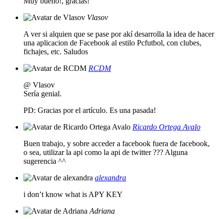
Muy bueno!, gracias!
Vlasov
A ver si alquien que se pase por akí desarrolla la idea de hacer
una aplicacion de Facebook al estilo Pcfutbol, con clubes,
fichajes, etc. Saludos
RCDM
@ Vlasov
Sería genial.
PD: Gracias por el artículo. Es una pasada!
Ricardo Ortega Avalo
Buen trabajo, y sobre acceder a facebook fuera de facebook,
o sea, utilizar la api como la api de twitter ??? Alguna
sugerencia ^^
alexandra
i don’t know what is APY KEY
Adriana