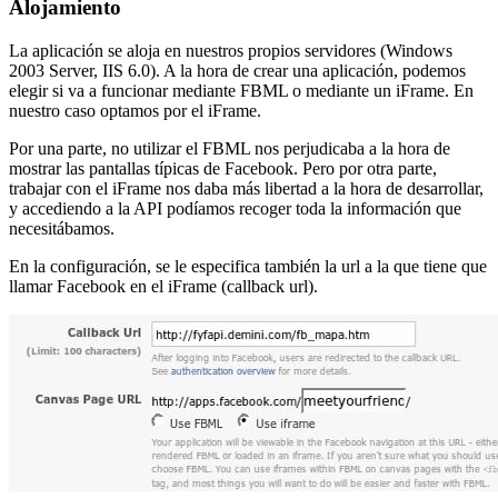
Alojamiento
La aplicación se aloja en nuestros propios servidores (Windows
2003 Server, IIS 6.0). A la hora de crear una aplicación, podemos
elegir si va a funcionar mediante FBML o mediante un iFrame. En
nuestro caso optamos por el iFrame.
Por una parte, no utilizar el FBML nos perjudicaba a la hora de
mostrar las pantallas típicas de Facebook. Pero por otra parte,
trabajar con el iFrame nos daba más libertad a la hora de desarrollar,
y accediendo a la API podíamos recoger toda la información que
necesitábamos.
En la configuración, se le especifica también la url a la que tiene que
llamar Facebook en el iFrame (callback url).