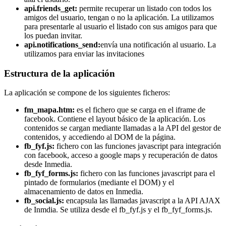
api.friends_get:
permite recuperar un listado con todos los
amigos del usuario, tengan o no la aplicación. La utilizamos
para presentarle al usuario el listado con sus amigos para que
los puedan invitar.
api.notifications_send:
envía una notificación al usuario. La
utilizamos para enviar las invitaciones
Estructura de la aplicación
La aplicación se compone de los siguientes ficheros:
fm_mapa.htm:
es el fichero que se carga en el iframe de
facebook. Contiene el layout básico de la aplicación. Los
contenidos se cargan mediante llamadas a la API del gestor de
contenidos, y accediendo al DOM de la página.
fb_fyf.js:
fichero con las funciones javascript para integración
con facebook, acceso a google maps y recuperación de datos
desde Inmedia.
fb_fyf_forms.js:
fichero con las funciones javascript para el
pintado de formularios (mediante el DOM) y el
almacenamiento de datos en Inmedia.
fb_social.js:
encapsula las llamadas javascript a la API AJAX
de Inmdia. Se utiliza desde el fb_fyf.js y el fb_fyf_forms.js.