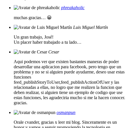
phreakaholic
muchas gracias… 😀
Luis Miguel Martín
Un gran trabajo, José!
Un placer haber trabajado a tu lado…
Cesar
Aqui podemos ver que existen bastantes maneras de poder
desarrollar una aplicacion para facebook, pero tengo que un
problema y no se si alguien puede ayudarme, deseo usar estas
funciones
feed_publishStoryToUser,feed_publishActionOfUser y las
relacionadas a ellas, no logro que me realizen la funcion que
deben realizar, si alguien tiene un ejemplo de codigo que use
estas funciones, les agradeciria mucho si me la hacen conocer.
gracias.
osmanpun
Orale cvander, gracias x leer mi blog. Sinceramente es un
honor y vamos a seguir promoviendo la tecnologia en