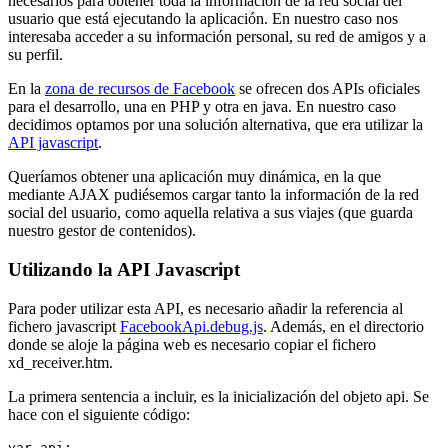
necesarios para obtener toda la información de la red social del
usuario que está ejecutando la aplicación. En nuestro caso nos
interesaba acceder a su información personal, su red de amigos y a
su perfil.
En la
zona de recursos de Facebook
se ofrecen dos APIs oficiales
para el desarrollo, una en PHP y otra en java. En nuestro caso
decidimos optamos por una solución alternativa, que era utilizar la
API javascript
.
Queríamos obtener una aplicación muy dinámica, en la que
mediante AJAX pudiésemos cargar tanto la información de la red
social del usuario, como aquella relativa a sus viajes (que guarda
nuestro gestor de contenidos).
Utilizando la API Javascript
Para poder utilizar esta API, es necesario añadir la referencia al
fichero javascript
FacebookApi.debug.js
. Además, en el directorio
donde se aloje la página web es necesario copiar el fichero
xd_receiver.htm.
La primera sentencia a incluir, es la inicialización del objeto api. Se
hace con el siguiente código:
var api;
