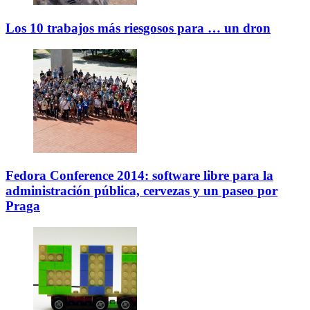
Los 10 trabajos más riesgosos para … un dron
Fedora Conference 2014: software libre para la
administración pública, cervezas y un paseo por
Praga