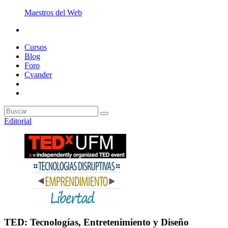
Maestros del Web
Cursos
Blog
Foro
Cvander
Editorial
TED: Tecnologías, Entretenimiento y Diseño