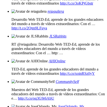
través de vídeos extraordinarios
http://t.co/3oKPjGbstr
reiaguilera
Desarrollo Web TED-Ed, aprende de los grandes educadores
del mundo a través de vídeos extraordinarios: Con el …
http://t.co/2Qtm9LFuya
JLSRabbits
RT @reiaguilera: Desarrollo Web TED-Ed, aprende de los
grandes educadores del mundo a través de vídeos
extraordinarios: Con el … http: …
AHIOnline
TED-Ed, aprende de los grandes educadores del mundo a
través de vídeos extraordinarios
http://t.co/xoinRSz0yY
CommunitySelf
Maestros del Web TED-Ed, aprende de los grandes
educadores del mundo a través de vídeos extraordinarios: Con
e…
http://t.co/oq3G9r6AbU
JoseOrlando_Mx