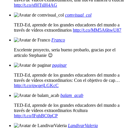
http://t.co/sfHTslH4AG
comvisual_col
TED-Ed, aprende de los grandes educadores del mundo a
través de vídeos extraordinarios
http://t.co/MM5A6hwU87
Franco
Excelente proyecto, seria bueno probarlo, gracias por el
articulo Stephanie 😉
paginar
TED-Ed, aprende de los grandes educadores del mundo a
través de vídeos extraordinarios: Con el objetivo de cap…
http://t.co/qwqejLGKcC
balam_acab
TED-Ed, aprende de los grandes educadores del mundo a
través de vídeos extraordinarios #cultura
http://t.co/IFqhBC0pCP
LandivarValeria