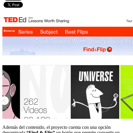
Además del contenido, el proyecto cuenta con una opción
denominada
“Find & Flip”
un botón que permite convertir un