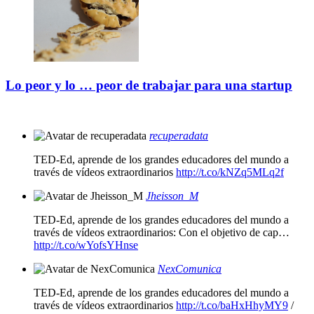
Lo peor y lo … peor de trabajar para una startup
recuperadata
TED-Ed, aprende de los grandes educadores del mundo a
través de vídeos extraordinarios
http://t.co/kNZq5MLq2f
Jheisson_M
TED-Ed, aprende de los grandes educadores del mundo a
través de vídeos extraordinarios: Con el objetivo de cap…
http://t.co/wYofsYHnse
NexComunica
TED-Ed, aprende de los grandes educadores del mundo a
través de vídeos extraordinarios
http://t.co/baHxHhyMY9
/