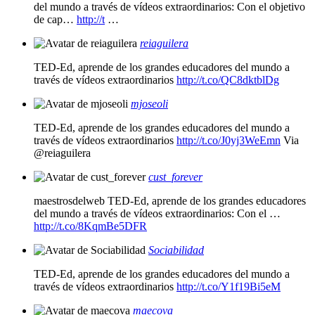
del mundo a través de vídeos extraordinarios: Con el objetivo
de cap…
http://t
…
reiaguilera
TED-Ed, aprende de los grandes educadores del mundo a
través de vídeos extraordinarios
http://t.co/QC8dktblDg
mjoseoli
TED-Ed, aprende de los grandes educadores del mundo a
través de vídeos extraordinarios
http://t.co/J0yj3WeEmn
Via
@reiaguilera
cust_forever
maestrosdelweb TED-Ed, aprende de los grandes educadores
del mundo a través de vídeos extraordinarios: Con el …
http://t.co/8KqmBe5DFR
Sociabilidad
TED-Ed, aprende de los grandes educadores del mundo a
través de vídeos extraordinarios
http://t.co/Y1f19Bi5eM
maecova