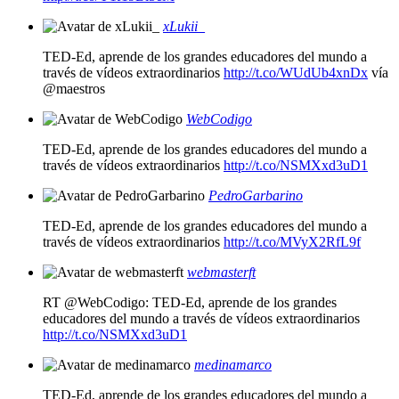
xLukii_
TED-Ed, aprende de los grandes educadores del mundo a
través de vídeos extraordinarios
http://t.co/WUdUb4xnDx
vía
@maestros
WebCodigo
TED-Ed, aprende de los grandes educadores del mundo a
través de vídeos extraordinarios
http://t.co/NSMXxd3uD1
PedroGarbarino
TED-Ed, aprende de los grandes educadores del mundo a
través de vídeos extraordinarios
http://t.co/MVyX2RfL9f
webmasterft
RT @WebCodigo: TED-Ed, aprende de los grandes
educadores del mundo a través de vídeos extraordinarios
http://t.co/NSMXxd3uD1
medinamarco
TED-Ed, aprende de los grandes educadores del mundo a