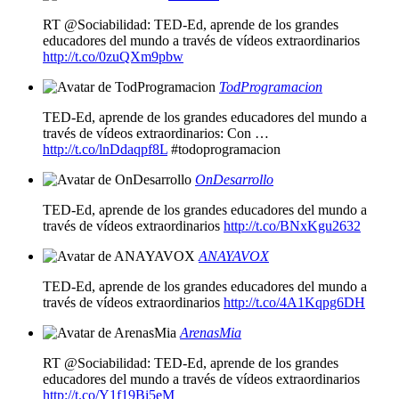
RT @Sociabilidad: TED-Ed, aprende de los grandes
educadores del mundo a través de vídeos extraordinarios
http://t.co/0zuQXm9pbw
TodProgramacion
TED-Ed, aprende de los grandes educadores del mundo a
través de vídeos extraordinarios: Con …
http://t.co/lnDdaqpf8L
#todoprogramacion
OnDesarrollo
TED-Ed, aprende de los grandes educadores del mundo a
través de vídeos extraordinarios
http://t.co/BNxKgu2632
ANAYAVOX
TED-Ed, aprende de los grandes educadores del mundo a
través de vídeos extraordinarios
http://t.co/4A1Kqpg6DH
ArenasMia
RT @Sociabilidad: TED-Ed, aprende de los grandes
educadores del mundo a través de vídeos extraordinarios
http://t.co/Y1f19Bi5eM