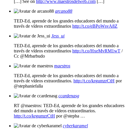
[…] See on
http://www.maestrosdelweb.com
[…]
arcano88
TED-Ed, aprende de los grandes educadores del mundo a
través de vídeos extraordinarios
http://t.co/eBPoWsvA8Z
Jess_ui
TED-Ed, aprende de los grandes educadores del mundo a
través de vídeos extraordinarios
http://t.co/HxeMvRM1wT
/
Cc @Mrbarbudo
maestros
TED-Ed, aprende de los grandes educadores del mundo a
través de vídeos extraordinarios.
http://t.co/krgumzrCtH
por
@stephaniefalla
ccardenasg
RT @maestros: TED-Ed, aprende de los grandes educadores
del mundo a través de vídeos extraordinarios.
http://t.co/krgumzrCtH
por @stepha …
cyberkaramel