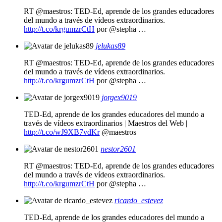
RT @maestros: TED-Ed, aprende de los grandes educadores
del mundo a través de vídeos extraordinarios.
http://t.co/krgumzrCtH
por @stepha …
jelukas89
RT @maestros: TED-Ed, aprende de los grandes educadores
del mundo a través de vídeos extraordinarios.
http://t.co/krgumzrCtH
por @stepha …
jorgex9019
TED-Ed, aprende de los grandes educadores del mundo a
través de vídeos extraordinarios | Maestros del Web |
http://t.co/wJ9XB7vdKr
@maestros
nestor2601
RT @maestros: TED-Ed, aprende de los grandes educadores
del mundo a través de vídeos extraordinarios.
http://t.co/krgumzrCtH
por @stepha …
ricardo_estevez
TED-Ed, aprende de los grandes educadores del mundo a