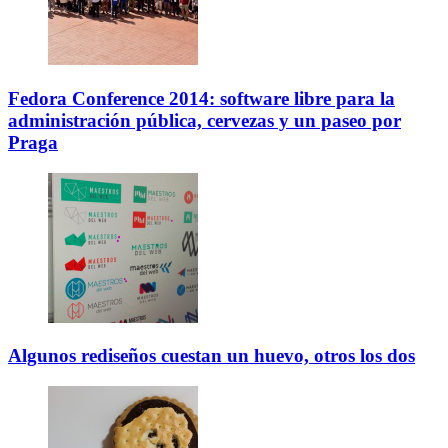
Fedora Conference 2014: software libre para la
administración pública, cervezas y un paseo por
Praga
Algunos rediseños cuestan un huevo, otros los dos