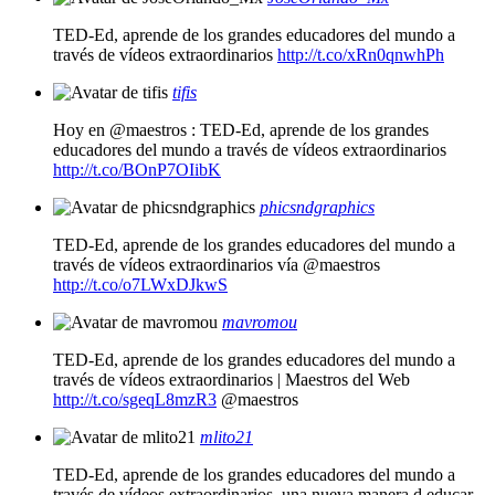
TED-Ed, aprende de los grandes educadores del mundo a
través de vídeos extraordinarios
http://t.co/xRn0qnwhPh
tifis
Hoy en @maestros : TED-Ed, aprende de los grandes
educadores del mundo a través de vídeos extraordinarios
http://t.co/BOnP7OIibK
phicsndgraphics
TED-Ed, aprende de los grandes educadores del mundo a
través de vídeos extraordinarios vía @maestros
http://t.co/o7LWxDJkwS
mavromou
TED-Ed, aprende de los grandes educadores del mundo a
través de vídeos extraordinarios | Maestros del Web
http://t.co/sgeqL8mzR3
@maestros
mlito21
TED-Ed, aprende de los grandes educadores del mundo a
través de vídeos extraordinarios, una nueva manera d educar