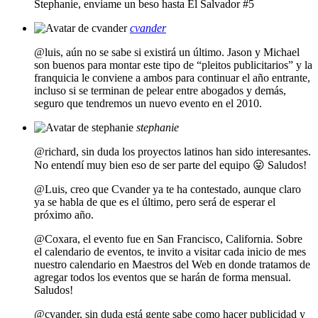
Stephanie, enviame un beso hasta El Salvador #5
cvander
@luis, aún no se sabe si existirá un último. Jason y Michael
son buenos para montar este tipo de “pleitos publicitarios” y la
franquicia le conviene a ambos para continuar el año entrante,
incluso si se terminan de pelear entre abogados y demás,
seguro que tendremos un nuevo evento en el 2010.
stephanie
@richard, sin duda los proyectos latinos han sido interesantes.
No entendí muy bien eso de ser parte del equipo 😛 Saludos!
@Luis, creo que Cvander ya te ha contestado, aunque claro
ya se habla de que es el último, pero será de esperar el
próximo año.
@Coxara, el evento fue en San Francisco, California. Sobre
el calendario de eventos, te invito a visitar cada inicio de mes
nuestro calendario en Maestros del Web en donde tratamos de
agregar todos los eventos que se harán de forma mensual.
Saludos!
@cvander, sin duda está gente sabe como hacer publicidad y