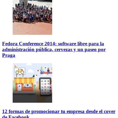
Fedora Conference 2014: software libre para la
administración pública, cervezas y un paseo por
Praga
12 formas de promocionar tu empresa desde el cover
de Facebook