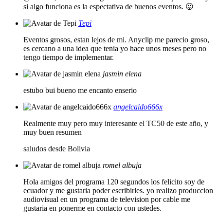
si algo funciona es la espectativa de buenos eventos. 😛
Tepi
Eventos grosos, estan lejos de mi. Anyclip me parecio groso,
es cercano a una idea que tenia yo hace unos meses pero no
tengo tiempo de implementar.
jasmin elena
estubo bui bueno me encanto enserio
angelcaido666x
Realmente muy pero muy interesante el TC50 de este año, y
muy buen resumen
saludos desde Bolivia
romel albuja
Hola amigos del programa 120 segundos los felicito soy de
ecuador y me gustaria poder escribirles. yo realizo produccion
audiovisual en un programa de television por cable me
gustaria en ponerme en contacto con ustedes.