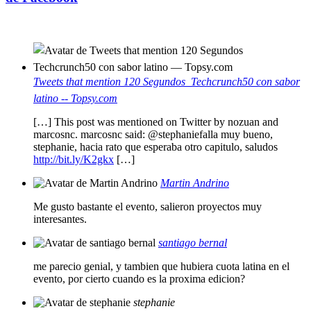
Tweets that mention 120 Segundos  Techcrunch50 con sabor
latino -- Topsy.com
[…] This post was mentioned on Twitter by nozuan and
marcosnc. marcosnc said: @stephaniefalla muy bueno,
stephanie, hacia rato que esperaba otro capitulo, saludos
http://bit.ly/K2gkx
[…]
Martin Andrino
Me gusto bastante el evento, salieron proyectos muy
interesantes.
santiago bernal
me parecio genial, y tambien que hubiera cuota latina en el
evento, por cierto cuando es la proxima edicion?
stephanie