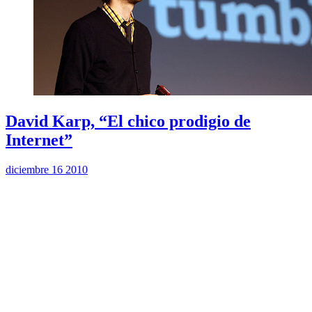
David Karp, “El chico prodigio de
Internet”
diciembre 16 2010