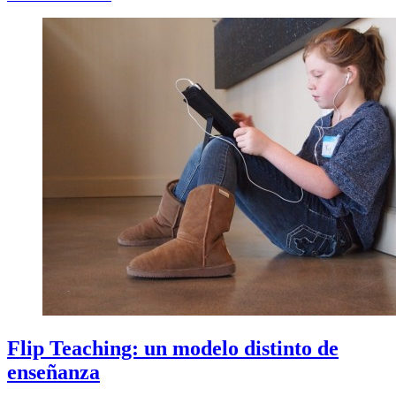
Flip Teaching: un modelo distinto de
enseñanza