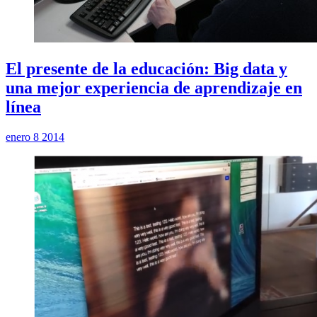
El presente de la educación: Big data y
una mejor experiencia de aprendizaje en
línea
enero 8 2014