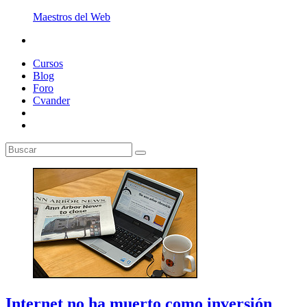
Maestros del Web
Cursos
Blog
Foro
Cvander
Internet no ha muerto como inversión