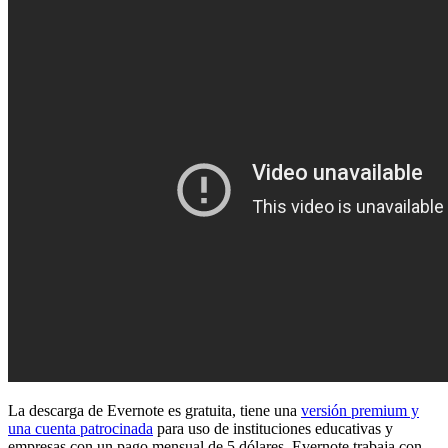
La descarga de Evernote es gratuita, tiene una
versión premium y
una cuenta patrocinada
para uso de instituciones educativas y
empresas con un pago mensual de 5 dólares. Evernote trabaja con