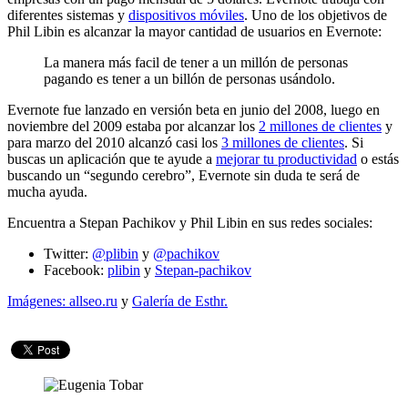
diferentes sistemas y
dispositivos móviles
. Uno de los objetivos de
Phil Libin es alcanzar la mayor cantidad de usuarios en Evernote:
La manera más facil de tener a un millón de personas
pagando es tener a un billón de personas usándolo.
Evernote fue lanzado en versión beta en junio del 2008, luego en
noviembre del 2009 estaba por alcanzar los
2 millones de clientes
y
para marzo del 2010 alcanzó casi los
3 millones de clientes
. Si
buscas un aplicación que te ayude a
mejorar tu productividad
o estás
buscando un “segundo cerebro”, Evernote sin duda te será de
mucha ayuda.
Encuentra a Stepan Pachikov y Phil Libin en sus redes sociales:
Twitter:
@plibin
y
@pachikov
Facebook:
plibin
y
Stepan-pachikov
Imágenes:
allseo.ru
y
Galería de Esthr.