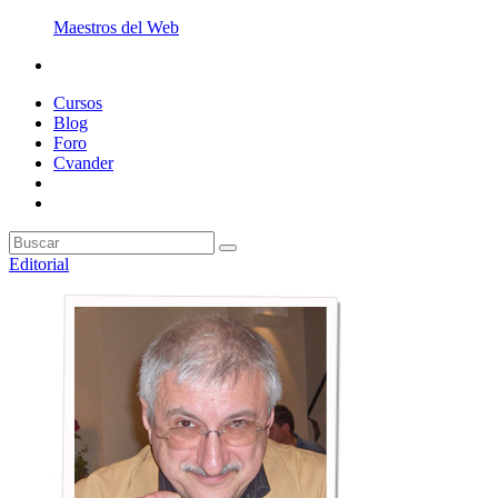
Maestros del Web
Cursos
Blog
Foro
Cvander
Editorial