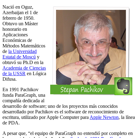
Nació en Oguz,
Azerbaijan el 1 de
febrero de 1950.
Obtuvo un Máster
honorario en
Aplicaciones
Económicas de
Métodos Matemáticos
de
la Universidad
Estatal de Moscú
y
obtuvó su Ph.D en la
Academia de Ciencias
de la USSR
en Lógica
Difusa.
En 1991 Pachikov
funda ParaGraph, una
compañía dedicada al
desarrollo de software; uno de los proyectos más conocidos
desarrollado por Pachikov es el software de reconocimiento de
escritura, utilizado por Apple Computer para
Apple Newton
, la línea
de PDA.
A pesar que, “el equipo de ParaGraph no entendió por completo en