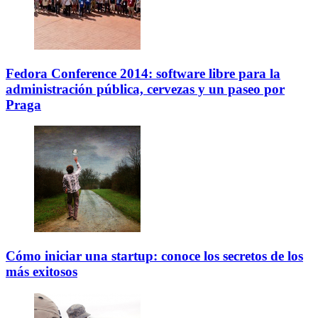
Fedora Conference 2014: software libre para la
administración pública, cervezas y un paseo por
Praga
Cómo iniciar una startup: conoce los secretos de los
más exitosos