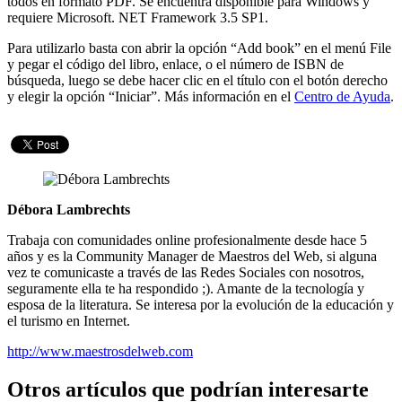
todos en formato PDF. Se encuentra disponible para Windows y
requiere Microsoft. NET Framework 3.5 SP1.
Para utilizarlo basta con abrir la opción “Add book” en el menú File
y pegar el código del libro, enlace, o el número de ISBN de
búsqueda, luego se debe hacer clic en el título con el botón derecho
y elegir la opción “Iniciar”. Más información en el
Centro de Ayuda
.
Débora Lambrechts
Trabaja con comunidades online profesionalmente desde hace 5
años y es la Community Manager de Maestros del Web, si alguna
vez te comunicaste a través de las Redes Sociales con nosotros,
seguramente ella te ha respondido ;). Amante de la tecnología y
esposa de la literatura. Se interesa por la evolución de la educación y
el turismo en Internet.
http://www.maestrosdelweb.com
Otros artículos que podrían interesarte