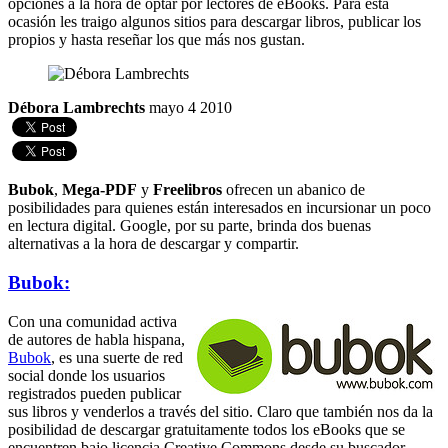
opciones a la hora de optar por lectores de eBooks. Para esta
ocasión les traigo algunos sitios para descargar libros, publicar los
propios y hasta reseñar los que más nos gustan.
Débora Lambrechts
mayo 4 2010
Bubok
,
Mega-PDF
y
Freelibros
ofrecen un abanico de
posibilidades para quienes están interesados en incursionar un poco
en lectura digital. Google, por su parte, brinda dos buenas
alternativas a la hora de descargar y compartir.
Bubok:
Con una comunidad activa
de autores de habla hispana,
Bubok
, es una suerte de red
social donde los usuarios
registrados pueden publicar
sus libros y venderlos a través del sitio. Claro que también nos da la
posibilidad de descargar gratuitamente todos los eBooks que se
encuentren bajo licencia Creative Commons desde su buscador.