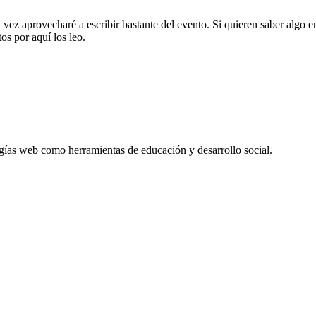
ra vez aprovecharé a escribir bastante del evento. Si quieren saber algo 
s por aquí los leo.
gías web como herramientas de educación y desarrollo social.