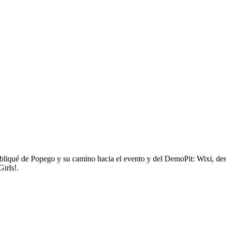
bliqué de Popego y su camino hacia el evento y del DemoPit: Wixi, de
irls!.