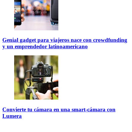
Genial gadget para viajeros nace con crowdfunding
y un emprendedor latinoamericano
Convierte tu cámara en una smart-cámara con
Lumera