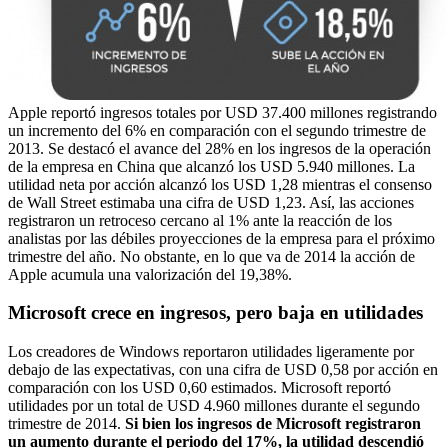
Apple reportó ingresos totales por USD 37.400 millones registrando
un incremento del 6% en comparación con el segundo trimestre de
2013. Se destacó el avance del 28% en los ingresos de la operación
de la empresa en China que alcanzó los USD 5.940 millones. La
utilidad neta por acción alcanzó los USD 1,28 mientras el consenso
de Wall Street estimaba una cifra de USD 1,23. Así, las acciones
registraron un retroceso cercano al 1% ante la reacción de los
analistas por las débiles proyecciones de la empresa para el próximo
trimestre del año. No obstante, en lo que va de 2014 la acción de
Apple acumula una valorización del 19,38%.
Microsoft crece en ingresos, pero baja en utilidades
Los creadores de Windows reportaron utilidades ligeramente por
debajo de las expectativas, con una cifra de USD 0,58 por acción en
comparación con los USD 0,60 estimados. Microsoft reportó
utilidades por un total de USD 4.960 millones durante el segundo
trimestre de 2014.
Si bien los ingresos de Microsoft registraron
un aumento durante el periodo del 17%, la utilidad descendió