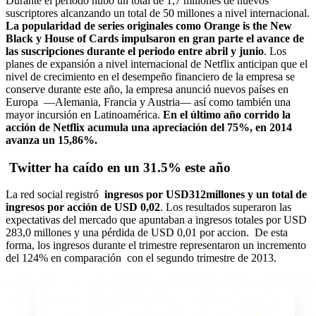
Durante el período hubo un total de 1,7 millones de nuevos
suscriptores alcanzando un total de 50 millones a nivel internacional.
La popularidad de series originales como Orange is the New
Black y House of Cards
impulsaron en gran parte el avance de
las suscripciones durante el periodo entre abril y junio
. Los
planes de expansión a nivel internacional de Netflix anticipan que el
nivel de crecimiento en el desempeño financiero de la empresa se
conserve durante este año, la empresa anunció nuevos países en
Europa —Alemania, Francia y Austria— así como también una
mayor incursión en Latinoamérica.
En el último año corrido la
acción de Netflix acumula una apreciación del 75%, en 2014
avanza un 15,86%.
Twitter ha caído en un 31.5% este año
La red social registró
ingresos por USD312millones y un total de
ingresos por acción de USD 0,02
. Los resultados superaron las
expectativas del mercado que apuntaban a ingresos totales por USD
283,0 millones y una pérdida de USD 0,01 por accion. De esta
forma, los ingresos durante el trimestre representaron un incremento
del 124% en comparación con el segundo trimestre de 2013.