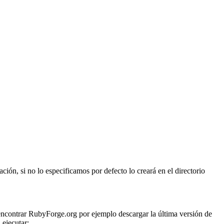
ón, si no lo especificamos por defecto lo creará en el directorio
ncontrar RubyForge.org por ejemplo descargar la última versión de
 ejecutar: