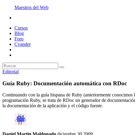
Maestros del Web
Cursos
Blog
Foro
Cvander
Editorial
Guía Ruby: Documentación automática con RDoc
Continuando con la guía hispana de Ruby (anteriormente conocimos la
programación Ruby, se trata de RDoc un generador de documentación a
la documentación de la aplicación y el código fuente.
Daniel Martín Maldonado
diciembre 30 2009