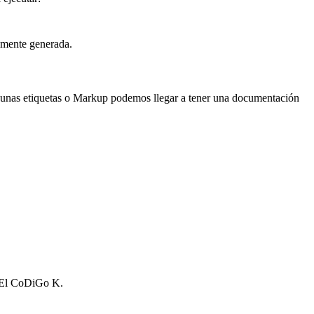
emente generada.
gunas etiquetas o Markup podemos llegar a tener una documentación
g El CoDiGo K.