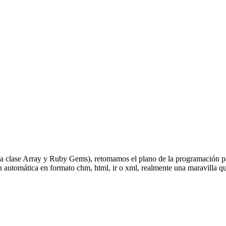
 clase Array y Ruby Gems), retomamos el plano de la programación para
utomática en formato chm, html, ir o xml, realmente una maravilla que