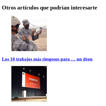
Otros artículos que podrían interesarte
Los 10 trabajos más riesgosos para … un dron