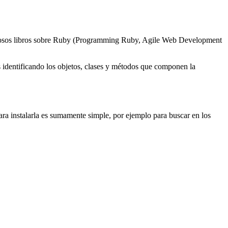
amosos libros sobre Ruby (Programming Ruby, Agile Web Development
s identificando los objetos, clases y métodos que componen la
a instalarla es sumamente simple, por ejemplo para buscar en los