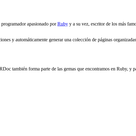
o programador apasionado por
Ruby
y a su vez, escritor de los más f
caciones y automáticamente generar una colección de páginas organizada
 RDoc también forma parte de las gemas que encontramos en Ruby, y par