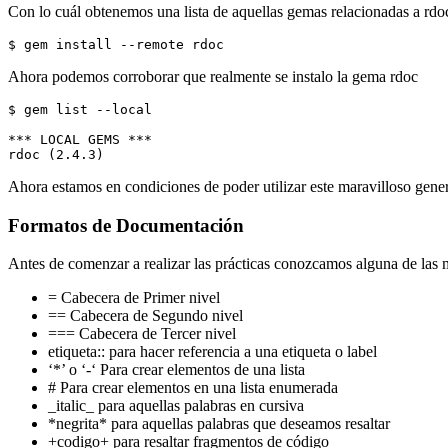
Con lo cuál obtenemos una lista de aquellas gemas relacionadas a rdoc
$ gem install --remote rdoc
Ahora podemos corroborar que realmente se instalo la gema rdoc
$ gem list --local

*** LOCAL GEMS ***

rdoc (2.4.3)
Ahora estamos en condiciones de poder utilizar este maravilloso gen
Formatos de Documentación
Antes de comenzar a realizar las prácticas conozcamos alguna de las 
= Cabecera de Primer nivel
== Cabecera de Segundo nivel
=== Cabecera de Tercer nivel
etiqueta:: para hacer referencia a una etiqueta o label
‘*’ o ‘-‘ Para crear elementos de una lista
# Para crear elementos en una lista enumerada
_italic_ para aquellas palabras en cursiva
*negrita* para aquellas palabras que deseamos resaltar
+codigo+ para resaltar fragmentos de código