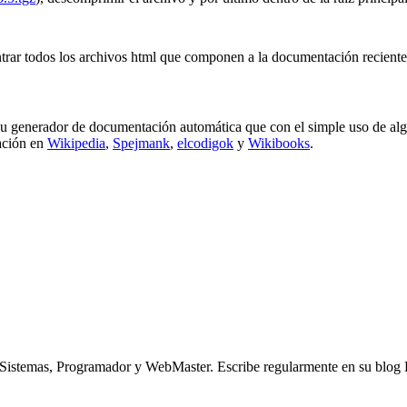
trar todos los archivos html que componen a la documentación recient
u generador de documentación automática que con el simple uso de al
ación en
Wikipedia
,
Spejmank
,
elcodigok
y
Wikibooks
.
n Sistemas, Programador y WebMaster. Escribe regularmente en su blo