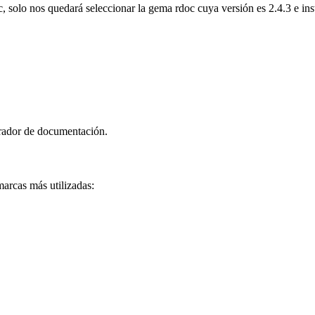
, solo nos quedará seleccionar la gema rdoc cuya versión es 2.4.3 e inst
erador de documentación.
marcas más utilizadas: