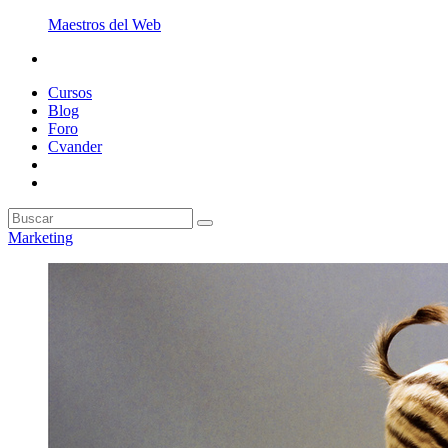
Maestros del Web
Cursos
Blog
Foro
Cvander
Marketing