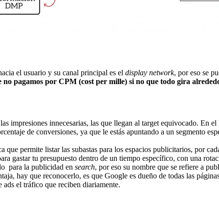
acia el usuario y su canal principal es el
display network
, por eso se p
e no pagamos por CPM (cost per mille) si no que todo gira alrededo
las impresiones innecesarias, las que llegan al target equivocado. En 
orcentaje de conversiones, ya que le estás apuntando a un segmento espe
a que permite listar las subastas para los espacios publicitarios, por c
ara gastar tu presupuesto dentro de un tiempo específico, con una rotac
o para la publicidad en
search
, por eso su nombre que se refiere a pub
entaja, hay que reconocerlo, es que Google es dueño de todas las página
ads el tráfico que reciben diariamente.