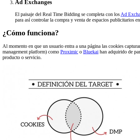
Ad Exchanges
El paisaje del Real Time Bidding se completa con los
Ad Excha
para así controlar la compra y venta de espacios publicitarios en
¿Cómo funciona?
Al momento en que un usuario entra a una página las cookies capturan s
management platform) como
Proximic
o
Bluekai
han adquirido de part
producto o servicio.