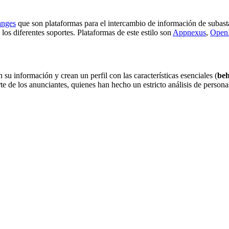
nges
que son plataformas para el intercambio de información de subasta
 los diferentes soportes. Plataformas de este estilo son
Appnexus
,
Ope
u información y crean un perfil con las características esenciales (
beh
e de los anunciantes, quienes han hecho un estricto análisis de persona