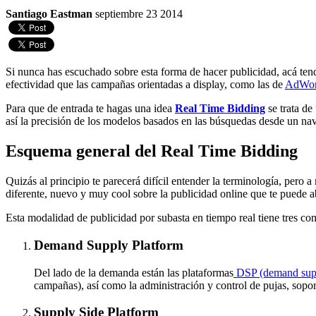
Santiago Eastman
septiembre 23 2014
Si nunca has escuchado sobre esta forma de hacer publicidad, acá ten
efectividad que las campañas orientadas a display, como las de
AdWor
Para que de entrada te hagas una idea
Real Time Bidding
se trata de
así la precisión de los modelos basados en las búsquedas desde un na
Esquema general del Real Time Bidding
Quizás al principio te parecerá difícil entender la terminología, pero 
diferente, nuevo y muy cool sobre la publicidad online que te puede a
Esta modalidad de publicidad por subasta en tiempo real tiene tres c
Demand Supply Platform
Del lado de la demanda están las plataformas
DSP (demand supp
campañas), así como la administración y control de pujas, soport
Supply Side Platform