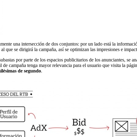
nte una intersección de dos conjuntos: por un lado está la información 
al que se dirigirá la campaña, así se optimizan las impresiones e impact
 subastas por parte de los espacios publicitarios de los anunciantes, se a
il de campaña tenga mayor relevancia para el usuario que visita la pági
 milésimas de segundo
.