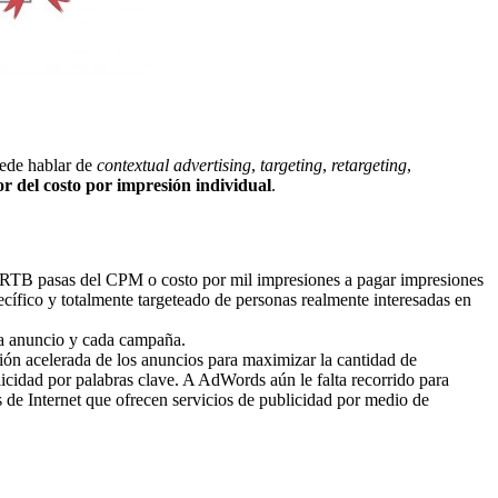
uede hablar de
contextual advertising
,
targeting
,
retargeting
,
r del costo por impresión individual
.
el RTB pasas del CPM o costo por mil impresiones a pagar impresiones
cífico y totalmente targeteado de personas realmente interesadas en
ada anuncio y cada campaña.
ión acelerada de los anuncios para maximizar la cantidad de
licidad por palabras clave. A AdWords aún le falta recorrido para
s de Internet que ofrecen servicios de publicidad por medio de