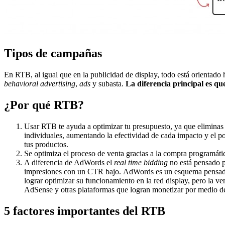
Tipos de campañas
En RTB, al igual que en la publicidad de display, todo está orientado h
behavioral advertising
,
ads
y subasta.
La diferencia principal es qu
¿Por qué RTB?
Usar RTB te ayuda a optimizar tu presupuesto, ya que eliminas 
individuales, aumentando la efectividad de cada impacto y el p
tus productos.
Se optimiza el proceso de venta gracias a la compra programátic
A diferencia de AdWords el
real time bidding
no está pensado p
impresiones con un CTR bajo. AdWords es un esquema pensad
lograr optimizar su funcionamiento en la red display, pero la v
AdSense y otras plataformas que logran monetizar por medio de 
5 factores importantes del RTB