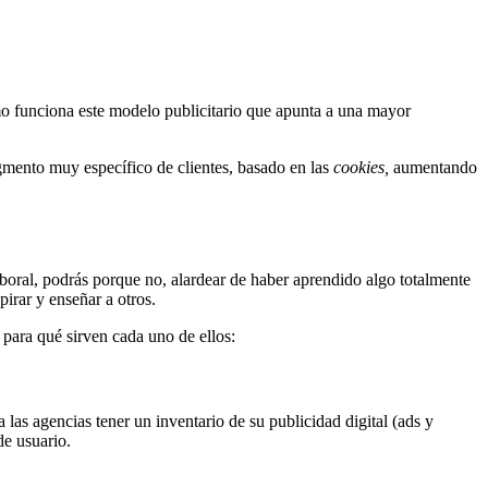
mo funciona este modelo publicitario que apunta a una mayor
gmento muy específico de clientes, basado en las
cookies,
aumentando
 laboral, podrás porque no, alardear de haber aprendido algo totalmente
irar y enseñar a otros.
para qué sirven cada uno de ellos:
 las agencias tener un inventario de su publicidad digital (ads y
de usuario.