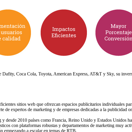
de Dafity, Coca Cola, Toyota, American Express, AT&T y Sky, su inve
cientes sitios web que ofrezcan espacios publicitarios individuales pa
e de expertos de marketing y de empresas dedicadas a la publicidad onli
g y desde 2010 países como Francia, Reino Unido y Estados Unidos ha
ísticos con plataformas robustas y departamentos de marketing muy act
án empezando a escalar en temas de RTB.