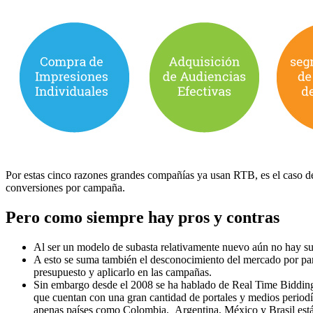
Por estas cinco razones grandes compañías ya usan RTB, es el caso 
conversiones por campaña.
Pero como siempre hay pros y contras
Al ser un modelo de subasta relativamente nuevo aún no hay sufi
A esto se suma también el desconocimiento del mercado por part
presupuesto y aplicarlo en las campañas.
Sin embargo desde el 2008 se ha hablado de Real Time Biddin
que cuentan con una gran cantidad de portales y medios period
apenas países como Colombia, Argentina, México y Brasil est