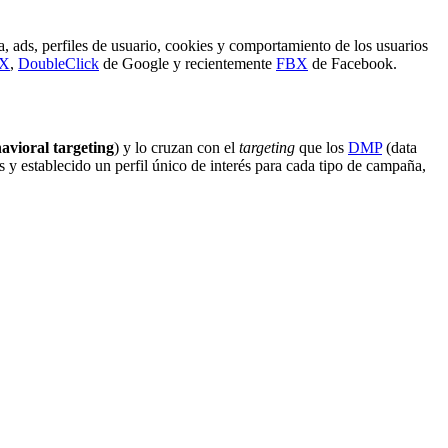
, ads, perfiles de usuario, cookies y comportamiento de los usuarios
nX
,
DoubleClick
de Google y recientemente
FBX
de Facebook.
avioral targeting
) y lo cruzan con el
targeting
que los
DMP
(data
s y establecido un perfil único de interés para cada tipo de campaña,