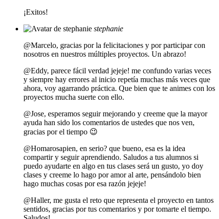
¡Exitos!
stephanie
@Marcelo, gracias por la felicitaciones y por participar con
nosotros en nuestros múltiples proyectos. Un abrazo!
@Eddy, parece fácil verdad jejeje! me confundo varias veces
y siempre hay errores al inicio repetía muchas más veces que
ahora, voy agarrando práctica. Que bien que te animes con los
proyectos mucha suerte con ello.
@Jose, esperamos seguir mejorando y creeme que la mayor
ayuda han sido los comentarios de ustedes que nos ven,
gracias por el tiempo 😉
@Homarosapien, en serio? que bueno, esa es la idea
compartir y seguir aprendiendo. Saludos a tus alumnos si
puedo ayudarte en algo en tus clases será un gusto, yo doy
clases y creeme lo hago por amor al arte, pensándolo bien
hago muchas cosas por esa razón jejeje!
@Haller, me gusta el reto que representa el proyecto en tantos
sentidos, gracias por tus comentarios y por tomarte el tiempo.
Saludos!