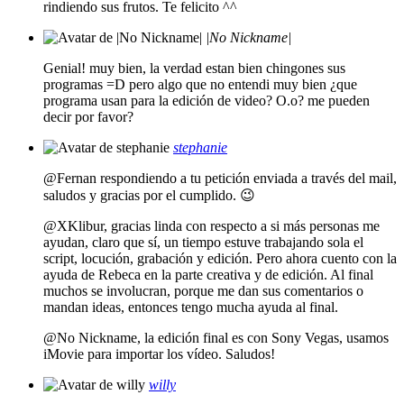
rindiendo sus frutos. Te felicito ^^
|No Nickname|
Genial! muy bien, la verdad estan bien chingones sus
programas =D pero algo que no entendi muy bien ¿que
programa usan para la edición de video? O.o? me pueden
decir por favor?
stephanie
@Fernan respondiendo a tu petición enviada a través del mail,
saludos y gracias por el cumplido. 😉
@XKlibur, gracias linda con respecto a si más personas me
ayudan, claro que sí, un tiempo estuve trabajando sola el
script, locución, grabación y edición. Pero ahora cuento con la
ayuda de Rebeca en la parte creativa y de edición. Al final
muchos se involucran, porque me dan sus comentarios o
mandan ideas, entonces tengo mucha ayuda al final.
@No Nickname, la edición final es con Sony Vegas, usamos
iMovie para importar los vídeo. Saludos!
willy