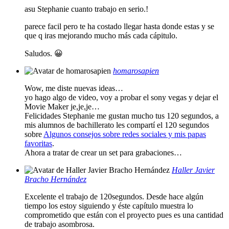
asu Stephanie cuanto trabajo en serio.!
parece facil pero te ha costado llegar hasta donde estas y se
que q iras mejorando mucho más cada cápitulo.
Saludos. 😀
homarosapien
Wow, me diste nuevas ideas…
yo hago algo de video, voy a probar el sony vegas y dejar el
Movie Maker je,je,je…
Felicidades Stephanie me gustan mucho tus 120 segundos, a
mis alumnos de bachillerato les compartí el 120 segundos
sobre
Algunos consejos sobre redes sociales y mis papas
favoritas
.
Ahora a tratar de crear un set para grabaciones…
Haller Javier
Bracho Hernández
Excelente el trabajo de 120segundos. Desde hace algún
tiempo los estoy siguiendo y éste capítulo muestra lo
comprometido que están con el proyecto pues es una cantidad
de trabajo asombrosa.