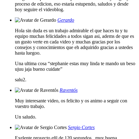
proceso de edicion, eso estaria estupendo, saludos y desde
hoy seguire el videoblog.
Gerardo
Hola sin duda es un trabajo admirable el que haces tu y tu
equipo muchas felicidades a todos sigan asi, adems de que es
un gusto verte en cada video y muchas gracias por los
consejos y conocimientos que eh adquirido gracias a ustedes
hasta luegoo.
Una ultima cosa “stephanie estas muy linda te mando un beso
ujuu jaja bueno cuidate”
salu2.
Raventós
Muy interesante video, os felicito y os animo a seguir con
vuestro trabajo.
Un saludo.
Sergio Cortes
Exelente proyecto eñl de 120 segundos., muy buena