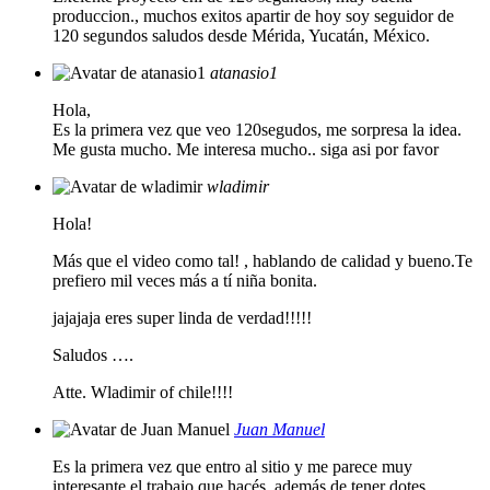
produccion., muchos exitos apartir de hoy soy seguidor de
120 segundos saludos desde Mérida, Yucatán, México.
atanasio1
Hola,
Es la primera vez que veo 120segudos, me sorpresa la idea.
Me gusta mucho. Me interesa mucho.. siga asi por favor
wladimir
Hola!
Más que el video como tal! , hablando de calidad y bueno.Te
prefiero mil veces más a tí niña bonita.
jajajaja eres super linda de verdad!!!!!
Saludos ….
Atte. Wladimir of chile!!!!
Juan Manuel
Es la primera vez que entro al sitio y me parece muy
interesante el trabajo que hacés, además de tener dotes