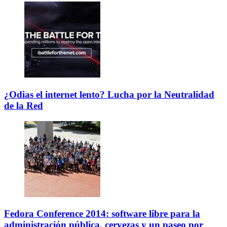
¿Odias el internet lento? Lucha por la Neutralidad
de la Red
Fedora Conference 2014: software libre para la
administración pública, cervezas y un paseo por