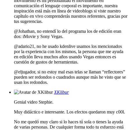
movimiento es mi personalidad el movimiento en
comunicación el lenguaje corporal es importante, nuestra
inspiración está más en línea de videoblogs si viste nuestro
capítulo en vivo comprenderás nuestros referentes, gracias por
tus sugerencias.
@Johathan, no entendí lo del programa los de edición eran
dos: iMovie y Sony Vegas.
@adario21, no he usado kdenlive usamos los mencionados
por la experiencia con los mismos, la persona que me ayuda
en edición lleva muchos años usando Vegas entonces es
cuestión de gustos de herramientas.
@eljugador, si no estoy mal esas telas se llaman “reflectores”
pueden ser redondos o cuadrados aunque más he visto que se
usan los redondos.
XKlibur
Genial video Stephie.
Muy didáctico e interesante. Los efectos quedaron muy c00l.
No me quedó muy claro si lo haces tú sola o tienes la ayuda
de varias personas. De cualquier forma todo tu esfuerzo está