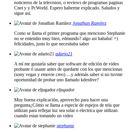
noticieros de la television, o reviews de programas paginas
Cnet y y PcWorld. Espero haberme explicado. Saludos y
sigue asi.
Jonathan Ramírez
Como se llama el primer programa que menciono Stephanie
no se entendio muy bien, edmundo? algo asi hahaha! =)
felicidades, justo lo que necesitaba saber
adario21
A mí me gustaría saber que software de edición de video
probaste ó usaste antes de quedarte con los que mencionas
(sony vegas y emovie creo)….y además saber si no tuviste
oportunidad de probar uno llamado kdenlive?
eljugador
Muy buena explicación, aprovecho para hacer una
pregunta¿Cómo se llama a especie de espejos de tela que
utilizan para reflejar luz sea solar o electrica que utilizan
cuando estan tomando un video
stephanie