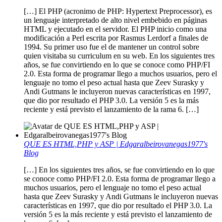
[…] El PHP (acronimo de PHP: Hypertext Preprocessor), es
un lenguaje interpretado de alto nivel embebido en páginas
HTML y ejecutado en el servidor. El PHP inicio como una
modificación a Perl escrita por Rasmus Lerdorf a finales de
1994. Su primer uso fue el de mantener un control sobre
quien visitaba su curriculum en su web. En los siguientes tres
años, se fue convirtiendo en lo que se conoce como PHP/FI
2.0. Esta forma de programar llego a muchos usuarios, pero el
lenguaje no tomo el peso actual hasta que Zeev Surasky y
Andi Gutmans le incluyeron nuevas características en 1997,
que dio por resultado el PHP 3.0. La versión 5 es la más
reciente y está previsto el lanzamiento de la rama 6. […]
QUE ES HTML,PHP y ASP | Edgaralbeirovanegas1977's
Blog
[…] En los siguientes tres años, se fue convirtiendo en lo que
se conoce como PHP/FI 2.0. Esta forma de programar llego a
muchos usuarios, pero el lenguaje no tomo el peso actual
hasta que Zeev Surasky y Andi Gutmans le incluyeron nuevas
características en 1997, que dio por resultado el PHP 3.0. La
versión 5 es la más reciente y está previsto el lanzamiento de