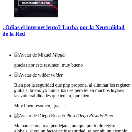
¿Odias el internet lento? Lucha por la Neutralidad
de la Red
Miguel
gracias por este resumen. muy bueno
wilder
Bien por la seguridad que php propone, al eliminar los register
globals, bueno yo nunca los use pero lei en muchos lugares
las vulnerabilidades que tenian, que bien.
Muy buen resumen, gracias
DIego Rosado Pino
Me parece una real pendejada, aunque por lo de register
globals, si era un factor de inseguridad, vi por ahi un ejemplo