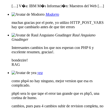
[…] V�a: IBM M�s Informaci�n: Maestros del Web […]
Modorro
muchas gracias por el porte, yo utilizo HTTP_POST_VARS
hay que cambiarlo antes de que tire errors
Raul Anguiano
Gnadinger
Interesantes cambios los que nos esperan con PHP 6 y
excelente resumen, gracias!.
bondezire!
RAG
yea
como php4 no hay ninguno, mejor version que esa es
complicado.
php6 sera lo que tape el error tan grande que es php5, una
cortina de humo.
cambios, pues para 4 cambios subir de revision completa, no