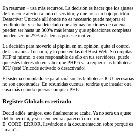
En resumen – usa más recursos. La decisión es hacer que los ajustes
de Unicode afecten a todo el servidor, y que no sean bajo petición.
Desactivar Unicode allí donde no es necesario puede mejorar el
rendimiento, y se ha detectado que algunas funciones de cadena
pueden ser hasta un 300% más lentas y que aplicaciones completas
pueden ser un 25% más lentas por este motivo.
La decisión para moverlo al php.ini en mi opinión, quita el control
de las manos al usuario, y lo pone en las del Host Web. Si compilas
PHP tú mismo, o eres responsable de ello en tus servidores, puede
que estés interesado en saber que PHP 6 va a requerir las bibliotecas
ICU (esté Unicode activado o desactivado).
El sistema compilado se paralizará sin las bibliotecas ICU necesarias
no son encontradas. En resumidas cuentas, tendrás que instalar otra
cosa más cuando quieras compilar PHP.
Register Globals es retirado
Decid adiós, amigos, esto finalmente se acaba. Ya no será un ajuste
del fichero ini, y si se encuentra aparecerá un error
E_CORE_ERROR, llevándote a la documentación sobre porqué es
“malo”.