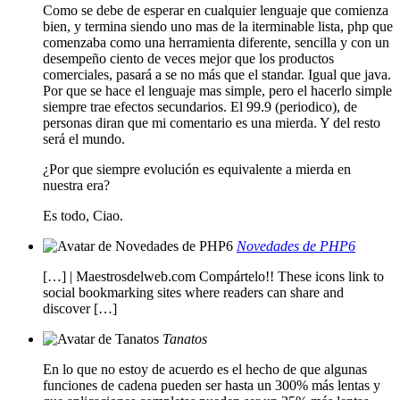
Como se debe de esperar en cualquier lenguaje que comienza
bien, y termina siendo uno mas de la iterminable lista, php que
comenzaba como una herramienta diferente, sencilla y con un
desempeño ciento de veces mejor que los productos
comerciales, pasará a se no más que el standar. Igual que java.
Por que se hace el lenguaje mas simple, pero el hacerlo simple
siempre trae efectos secundarios. El 99.9 (periodico), de
personas diran que mi comentario es una mierda. Y del resto
será el mundo.
¿Por que siempre evolución es equivalente a mierda en
nuestra era?
Es todo, Ciao.
Novedades de PHP6
[…] | Maestrosdelweb.com Compártelo!! These icons link to
social bookmarking sites where readers can share and
discover […]
Tanatos
En lo que no estoy de acuerdo es el hecho de que algunas
funciones de cadena pueden ser hasta un 300% más lentas y