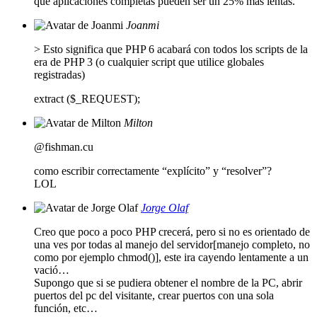
que aplicaciones completas pueden ser un 25% más lentas.
Joanmi
> Esto significa que PHP 6 acabará con todos los scripts de la
era de PHP 3 (o cualquier script que utilice globales
registradas)
extract ($_REQUEST);
Milton
@fishman.cu
como escribir correctamente “explícito” y “resolver”?
LOL
Jorge Olaf
Creo que poco a poco PHP crecerá, pero si no es orientado de
una ves por todas al manejo del servidor[manejo completo, no
como por ejemplo chmod()], este ira cayendo lentamente a un
vació…
Supongo que si se pudiera obtener el nombre de la PC, abrir
puertos del pc del visitante, crear puertos con una sola
función, etc…