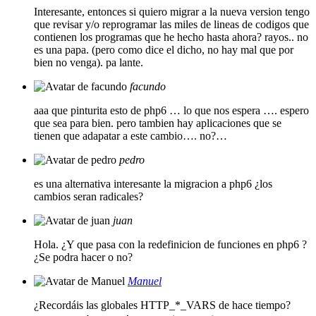
Interesante, entonces si quiero migrar a la nueva version tengo
que revisar y/o reprogramar las miles de lineas de codigos que
contienen los programas que he hecho hasta ahora? rayos.. no
es una papa. (pero como dice el dicho, no hay mal que por
bien no venga). pa lante.
facundo
aaa que pinturita esto de php6 … lo que nos espera …. espero
que sea para bien. pero tambien hay aplicaciones que se
tienen que adapatar a este cambio…. no?…
pedro
es una alternativa interesante la migracion a php6 ¿los
cambios seran radicales?
juan
Hola. ¿Y que pasa con la redefinicion de funciones en php6 ?
¿Se podra hacer o no?
Manuel
¿Recordáis las globales HTTP_*_VARS de hace tiempo?