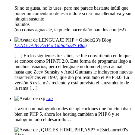
Si no te gusta, no lo uses, pero me parece bastante inútil que
poner un comentario de esta índole si dar una alternativa y sin
ningún sustento.
Saludos
(no comas aguacate, te puede hacer daño para los corajes!)
LENGUAJE PHP « Gabolo23's Blog
[…] En los siguientes tres años, se fue convirtiendo en lo que
se conoce como PHP/FI 2.0. Esta forma de programar llego a
muchos usuarios, pero el lenguaje no tomo el peso actual
hasta que Zeev Surasky y Andi Gutmans le incluyeron nuevas
características en 1997, que dio por resultado el PHP 3.0. La
versión 5 es la más reciente y está previsto el lanzamiento de
la rama […]
rxp
k azko han malogrado miles de aplicaciones que funcionaban
bien en PHP 5, ahora los hosting cambian a PHP 6 y se
malogran todo el desarrollo…!