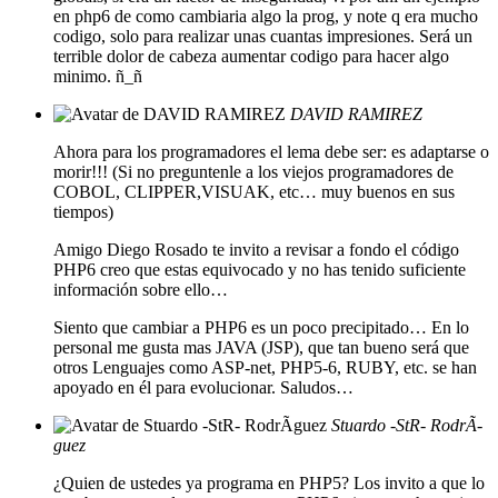
en php6 de como cambiaria algo la prog, y note q era mucho
codigo, solo para realizar unas cuantas impresiones. Será un
terrible dolor de cabeza aumentar codigo para hacer algo
minimo. ñ_ñ
DAVID RAMIREZ
Ahora para los programadores el lema debe ser: es adaptarse o
morir!!! (Si no preguntenle a los viejos programadores de
COBOL, CLIPPER,VISUAK, etc… muy buenos en sus
tiempos)
Amigo Diego Rosado te invito a revisar a fondo el código
PHP6 creo que estas equivocado y no has tenido suficiente
información sobre ello…
Siento que cambiar a PHP6 es un poco precipitado… En lo
personal me gusta mas JAVA (JSP), que tan bueno será que
otros Lenguajes como ASP-net, PHP5-6, RUBY, etc. se han
apoyado en él para evolucionar. Saludos…
Stuardo -StR- RodrÃ­
guez
¿Quien de ustedes ya programa en PHP5? Los invito a que lo