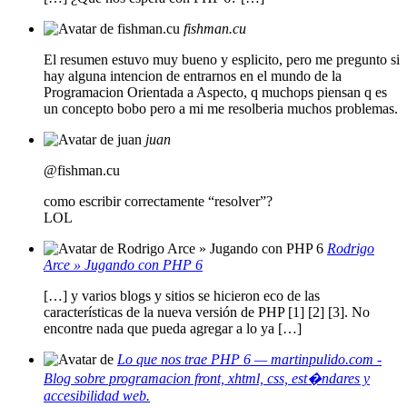
fishman.cu
El resumen estuvo muy bueno y esplicito, pero me pregunto si
hay alguna intencion de entrarnos en el mundo de la
Programacion Orientada a Aspecto, q muchops piensan q es
un concepto bobo pero a mi me resolberia muchos problemas.
juan
@fishman.cu
como escribir correctamente “resolver”?
LOL
Rodrigo
Arce » Jugando con PHP 6
[…] y varios blogs y sitios se hicieron eco de las
características de la nueva versión de PHP [1] [2] [3]. No
encontre nada que pueda agregar a lo ya […]
Lo que nos trae PHP 6 — martinpulido.com -
Blog sobre programacion front, xhtml, css, est�ndares y
accesibilidad web.