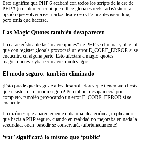
Esto significa que PHP 6 acabará con todos los scripts de la era de
PHP 3 (o cualquier script que utilice globales registradas) sin otra
opción que volver a escribirlos desde cero. Es una decisión dura,
pero tenía que hacerse.
Las Magic Quotes también desaparecen
La característica de las “magic quotes” de PHP se elimina, y al igual
que con register globals provocará un error E_CORE_ERROR si se
encuentra en alguna parte. Esto afectará a magic_quotes,
magic_quotes_sybase y magic_quotes_gpc.
El modo seguro, también eliminado
¡Esto puede que les guste a los desarrolladores que tienen web hosts
que insisten en el modo seguro! Pero ahora desaparecerá por
completo, también provocando un error E_CORE_ERROR si se
encuentra.
La razón es que aparentemente daba una idea errónea, implicando
que hacía a PHP seguro, cuando en realidad no mejoraba en nada la
seguridad. open_basedir se conservará, (afortunadamente).
‘var’ significará lo mismo que ‘public’