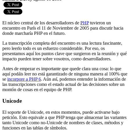
El núcleo central de los desarrolladores de
PHP
tuvieron un
encuentro en París el 11 de Noviembre de 2005 para discutir hacia
donde marcharía PHP en el futuro.
La transcripción completa del encuentro es una lectura fascinante,
pero leerlo todo es un esfuerzo considerable. Por eso, os
presentamos aquí los puntos clave que surgieron en la reunión y qué
impacto pueden tener sobre vosotros, como desarrolladores.
Antes de empezar es importante que quede clara una cosa: lo que
aquí podáis leer no está garantizado de ninguna manera al 100% que
se
incorpore a PHP 6
. Aún así, podemos entender la información de
las transcripciones como el estado actual de las decisiones sobre un
montón de cosas en el equipo de PHP.
Unicode
El soporte de Unicode, en estos momentos, puede activarse bajo
petición. Esto equivale a que PHP tenga que almacenar las variantes
tanto Unicode como no-Unicode de nombres de clases, métodos y
funciones en las tablas de símbolos.