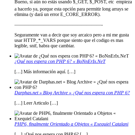
Bueno, si aún no estás usando $_GET, $_POST, etc  empieza
a hacerlo ya, porque esta opción para permitir long arrays se
elimina (y dará un error E_CORE_ERROR).
——————————————————-
Seguramente van a decir que soy arcaico pero a mi me gusta
usar HTTP_*_VARS porque siento que el codigo es mas
legible, snif, habra que cambiar.
¿Qué nos espera con PHP 6? « BoNnErIx.NeT
[…] Más información aquí. […]
Darphas.net » Blog Archive » ¿Qué nos espera con PHP 6?
[…] Leer Articulo […]
PHP6, finalmente Orientado a Objetos « Exequiel Catalani
[…] ¿Qué nos espera con PHP 6? […]