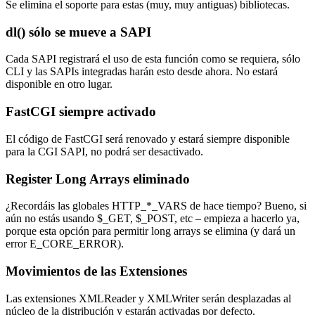
Se elimina el soporte para estas (muy, muy antiguas) bibliotecas.
dl() sólo se mueve a SAPI
Cada SAPI registrará el uso de esta función como se requiera, sólo
CLI y las SAPIs integradas harán esto desde ahora. No estará
disponible en otro lugar.
FastCGI siempre activado
El código de FastCGI será renovado y estará siempre disponible
para la CGI SAPI, no podrá ser desactivado.
Register Long Arrays eliminado
¿Recordáis las globales HTTP_*_VARS de hace tiempo? Bueno, si
aún no estás usando $_GET, $_POST, etc – empieza a hacerlo ya,
porque esta opción para permitir long arrays se elimina (y dará un
error E_CORE_ERROR).
Movimientos de las Extensiones
Las extensiones XMLReader y XMLWriter serán desplazadas al
núcleo de la distribución y estarán activadas por defecto.