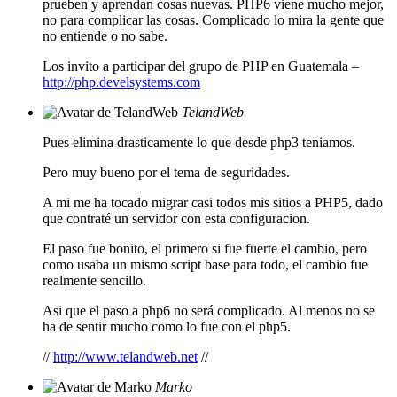
prueben y aprendan cosas nuevas. PHP6 viene mucho mejor,
no para complicar las cosas. Complicado lo mira la gente que
no entiende o no sabe.
Los invito a participar del grupo de PHP en Guatemala –
http://php.develsystems.com
TelandWeb
Pues elimina drasticamente lo que desde php3 teniamos.
Pero muy bueno por el tema de seguridades.
A mi me ha tocado migrar casi todos mis sitios a PHP5, dado
que contraté un servidor con esta configuracion.
El paso fue bonito, el primero si fue fuerte el cambio, pero
como usaba un mismo script base para todo, el cambio fue
realmente sencillo.
Asi que el paso a php6 no será complicado. Al menos no se
ha de sentir mucho como lo fue con el php5.
//
http://www.telandweb.net
//
Marko