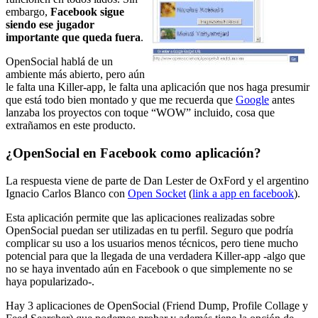
embargo,
Facebook sigue
siendo ese jugador
importante que queda fuera
.
OpenSocial hablá de un
ambiente más abierto, pero aún
le falta una Killer-app, le falta una aplicación que nos haga presumir
que está todo bien montado y que me recuerda que
Google
antes
lanzaba los proyectos con toque “WOW” incluido, cosa que
extrañamos en este producto.
¿OpenSocial en Facebook como aplicación?
La respuesta viene de parte de Dan Lester de OxFord y el argentino
Ignacio Carlos Blanco con
Open Socket
(
link a app en facebook
).
Esta aplicación permite que las aplicaciones realizadas sobre
OpenSocial puedan ser utilizadas en tu perfil. Seguro que podría
complicar su uso a los usuarios menos técnicos, pero tiene mucho
potencial para que la llegada de una verdadera Killer-app -algo que
no se haya inventado aún en Facebook o que simplemente no se
haya popularizado-.
Hay 3 aplicaciones de OpenSocial (Friend Dump, Profile Collage y