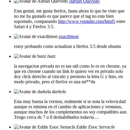
Adrian Quevedo
Esta genial, me gusta firefox, hasta ahora lo que he visto que
no me ha gustado es que parece que el tag no esta bien
soportado, comparando
http://www.youtube.com/html5
entre
Safari 4 y Firefox 3.5.
exactlimon
estoy probando como actualizar a firefox 3.5 desde ubuntu
buzz
la navegacion privada no es tan util como lo es en chrome, ya
que en chrome cuando un link lo quiero ver en privado solo
doy click derecho al vinculo y presiono la letra G y listo, en
modo privado, pero el firefox es una mi**da
darkela
Esta muy buena la version, realmente si se nota la velovicdad
aunque es minima en el cambio de aplicaciones y ventanas,
aunque muchos de los complementos no soy compatibles aun.
Tengo cerca de 7 u 8 deshabilitados todavia…
Eddie Enoc Serracín