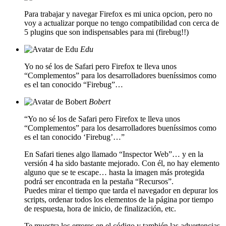
Para trabajar y navegar Firefox es mi unica opcion, pero no
voy a actualizar porque no tengo compatibilidad con cerca de
5 plugins que son indispensables para mi (firebug!!)
Edu
Yo no sé los de Safari pero Firefox te lleva unos
“Complementos” para los desarrolladores bueníssimos como
es el tan conocido “Firebug”…
Bobert
“Yo no sé los de Safari pero Firefox te lleva unos
“Complementos” para los desarrolladores bueníssimos como
es el tan conocido ‘Firebug’…”
En Safari tienes algo llamado “Inspector Web”… y en la
versión 4 ha sido bastante mejorado. Con él, no hay elemento
alguno que se te escape… hasta la imagen más protegida
podrá ser encontrada en la pestaña “Recursos”.
Puedes mirar el tiempo que tarda el navegador en depurar los
scripts, ordenar todos los elementos de la página por tiempo
de respuesta, hora de inicio, de finalización, etc.
Te muestra los errores en el código y también las advertencias.