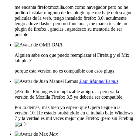
me encanta firefoxmozilla.com como navegador pero no he
podido instalar ninguno de los plugin que me baje o descague
peliculas de la web, tengo instalado firefox 3.0, actulmente
tengo adove flasher pero no funciona , me marca instale un
plugin de firefox . gracias . agradesco su mentoria de ser
posible
OMR
Alguien sabe con que puedo reemplazar el Firebug y el Mix
tab plus?
porque esta version no es compatible con esos plugs
Juan Manuel Lemus
@Eddie: Firebug es irremplazable amigo…. pero ya la
versión de Mozilla Firefox 3.5 ya debería ser compatible.
Por lo demás, más bien yo espero que Opera llegue a la
versión 10. He estado probándolo en el trabajo bajo Windows
7 y la verdad es mil veces mejor que Firefox (pero sin Firebug
)
Max