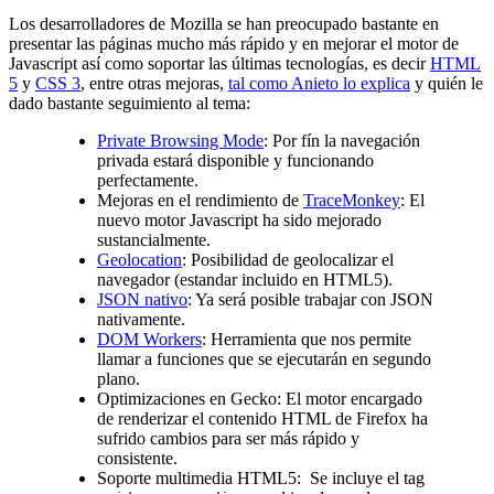
Los desarrolladores de Mozilla se han preocupado bastante en
presentar las páginas mucho más rápido y en mejorar el motor de
Javascript así como soportar las últimas tecnologías, es decir
HTML
5
y
CSS 3
, entre otras mejoras,
tal como Anieto lo explica
y quién le
dado bastante seguimiento al tema:
Private Browsing Mode
: Por fín la navegación
privada estará disponible y funcionando
perfectamente.
Mejoras en el rendimiento de
TraceMonkey
: El
nuevo motor Javascript ha sido mejorado
sustancialmente.
Geolocation
: Posibilidad de geolocalizar el
navegador (estandar incluido en HTML5).
JSON nativo
: Ya será posible trabajar con JSON
nativamente.
DOM Workers
: Herramienta que nos permite
llamar a funciones que se ejecutarán en segundo
plano.
Optimizaciones en Gecko: El motor encargado
de renderizar el contenido HTML de Firefox ha
sufrido cambios para ser más rápido y
consistente.
Soporte multimedia HTML5: Se incluye el tag