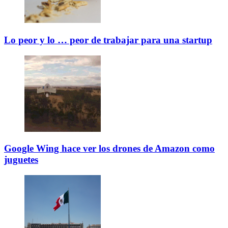
Lo peor y lo … peor de trabajar para una startup
Google Wing hace ver los drones de Amazon como
juguetes