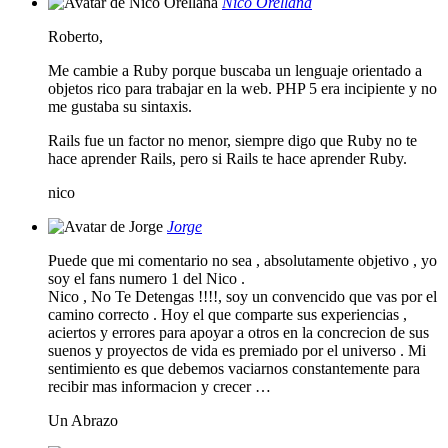
Nico Orellana
Roberto,
Me cambie a Ruby porque buscaba un lenguaje orientado a
objetos rico para trabajar en la web. PHP 5 era incipiente y no
me gustaba su sintaxis.
Rails fue un factor no menor, siempre digo que Ruby no te
hace aprender Rails, pero si Rails te hace aprender Ruby.
nico
Jorge
Puede que mi comentario no sea , absolutamente objetivo , yo
soy el fans numero 1 del Nico .
Nico , No Te Detengas !!!!, soy un convencido que vas por el
camino correcto . Hoy el que comparte sus experiencias ,
aciertos y errores para apoyar a otros en la concrecion de sus
suenos y proyectos de vida es premiado por el universo . Mi
sentimiento es que debemos vaciarnos constantemente para
recibir mas informacion y crecer …
Un Abrazo