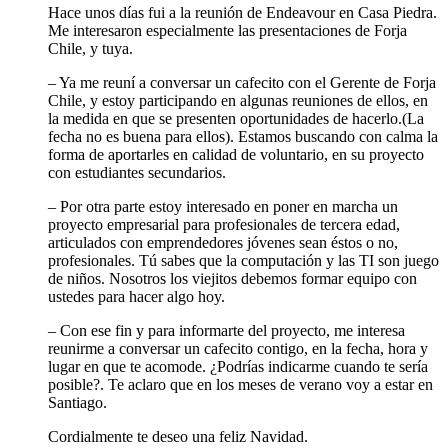
Hace unos días fui a la reunión de Endeavour en Casa Piedra.
Me interesaron especialmente las presentaciones de Forja
Chile, y tuya.
– Ya me reuní a conversar un cafecito con el Gerente de Forja
Chile, y estoy participando en algunas reuniones de ellos, en
la medida en que se presenten oportunidades de hacerlo.(La
fecha no es buena para ellos). Estamos buscando con calma la
forma de aportarles en calidad de voluntario, en su proyecto
con estudiantes secundarios.
– Por otra parte estoy interesado en poner en marcha un
proyecto empresarial para profesionales de tercera edad,
articulados con emprendedores jóvenes sean éstos o no,
profesionales. Tú sabes que la computación y las TI son juego
de niños. Nosotros los viejitos debemos formar equipo con
ustedes para hacer algo hoy.
– Con ese fin y para informarte del proyecto, me interesa
reunirme a conversar un cafecito contigo, en la fecha, hora y
lugar en que te acomode. ¿Podrías indicarme cuando te sería
posible?. Te aclaro que en los meses de verano voy a estar en
Santiago.
Cordialmente te deseo una feliz Navidad.