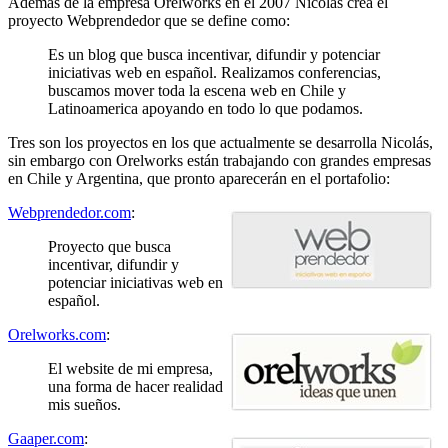
Además de la empresa Orelworks en el 2007 Nicolás crea el
proyecto Webprendedor que se define como:
Es un blog que busca incentivar, difundir y potenciar
iniciativas web en español. Realizamos conferencias,
buscamos mover toda la escena web en Chile y
Latinoamerica apoyando en todo lo que podamos.
Tres son los proyectos en los que actualmente se desarrolla Nicolás,
sin embargo con Orelworks están trabajando con grandes empresas
en Chile y Argentina, que pronto aparecerán en el portafolio:
Webprendedor.com
:
Proyecto que busca
incentivar, difundir y
potenciar iniciativas web en
español.
Orelworks.com
:
El website de mi empresa,
una forma de hacer realidad
mis sueños.
Gaaper.com
: