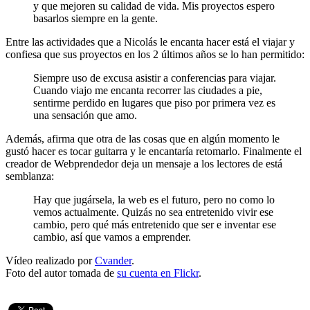
y que mejoren su calidad de vida. Mis proyectos espero
basarlos siempre en la gente.
Entre las actividades que a Nicolás le encanta hacer está el viajar y
confiesa que sus proyectos en los 2 últimos años se lo han permitido:
Siempre uso de excusa asistir a conferencias para viajar.
Cuando viajo me encanta recorrer las ciudades a pie,
sentirme perdido en lugares que piso por primera vez es
una sensación que amo.
Además, afirma que otra de las cosas que en algún momento le
gustó hacer es tocar guitarra y le encantaría retomarlo. Finalmente el
creador de Webprendedor deja un mensaje a los lectores de está
semblanza:
Hay que jugársela, la web es el futuro, pero no como lo
vemos actualmente. Quizás no sea entretenido vivir ese
cambio, pero qué más entretenido que ser e inventar ese
cambio, así que vamos a emprender.
Vídeo realizado por
Cvander
.
Foto del autor tomada de
su cuenta en Flickr
.