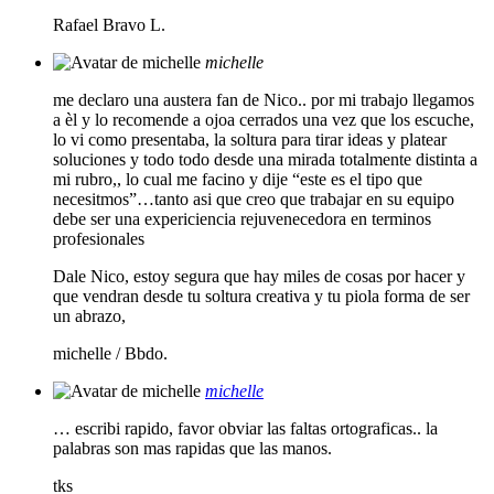
Rafael Bravo L.
michelle
me declaro una austera fan de Nico.. por mi trabajo llegamos
a èl y lo recomende a ojoa cerrados una vez que los escuche,
lo vi como presentaba, la soltura para tirar ideas y platear
soluciones y todo todo desde una mirada totalmente distinta a
mi rubro,, lo cual me facino y dije “este es el tipo que
necesitmos”…tanto asi que creo que trabajar en su equipo
debe ser una expericiencia rejuvenecedora en terminos
profesionales
Dale Nico, estoy segura que hay miles de cosas por hacer y
que vendran desde tu soltura creativa y tu piola forma de ser
un abrazo,
michelle / Bbdo.
michelle
… escribi rapido, favor obviar las faltas ortograficas.. la
palabras son mas rapidas que las manos.
tks