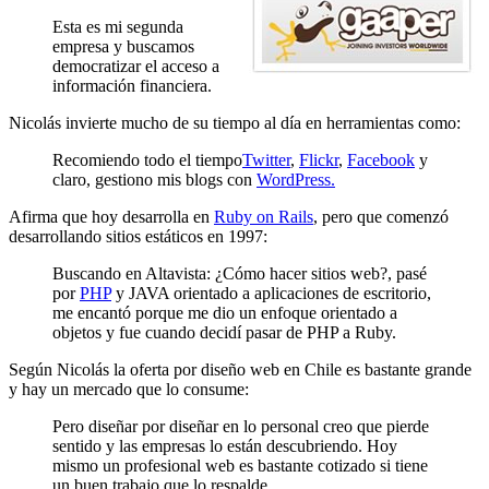
Esta es mi segunda
empresa y buscamos
democratizar el acceso a
información financiera.
Nicolás invierte mucho de su tiempo al día en herramientas como:
Recomiendo todo el tiempo
Twitter
,
Flickr
,
Facebook
y
claro, gestiono mis blogs con
WordPress.
Afirma que hoy desarrolla en
Ruby on Rails
, pero que comenzó
desarrollando sitios estáticos en 1997:
Buscando en Altavista: ¿Cómo hacer sitios web?, pasé
por
PHP
y JAVA orientado a aplicaciones de escritorio,
me encantó porque me dio un enfoque orientado a
objetos y fue cuando decidí pasar de PHP a Ruby.
Según Nicolás la oferta por diseño web en Chile es bastante grande
y hay un mercado que lo consume:
Pero diseñar por diseñar en lo personal creo que pierde
sentido y las empresas lo están descubriendo. Hoy
mismo un profesional web es bastante cotizado si tiene
un buen trabajo que lo respalde.