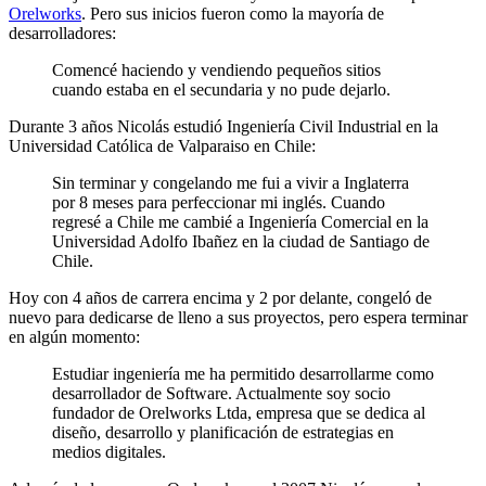
Orelworks
. Pero sus inicios fueron como la mayoría de
desarrolladores:
Comencé haciendo y vendiendo pequeños sitios
cuando estaba en el secundaria y no pude dejarlo.
Durante 3 años Nicolás estudió Ingeniería Civil Industrial en la
Universidad Católica de Valparaiso en Chile:
Sin terminar y congelando me fui a vivir a Inglaterra
por 8 meses para perfeccionar mi inglés. Cuando
regresé a Chile me cambié a Ingeniería Comercial en la
Universidad Adolfo Ibañez en la ciudad de Santiago de
Chile.
Hoy con 4 años de carrera encima y 2 por delante, congeló de
nuevo para dedicarse de lleno a sus proyectos, pero espera terminar
en algún momento:
Estudiar ingeniería me ha permitido desarrollarme como
desarrollador de Software. Actualmente soy socio
fundador de Orelworks Ltda, empresa que se dedica al
diseño, desarrollo y planificación de estrategias en
medios digitales.