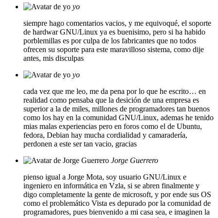
yo
siempre hago comentarios vacios, y me equivoqué, el soporte
de hardwar GNU/Linux ya es buenisimo, pero si ha habido
porblemillas es por culpa de los fabricantes que no todos
ofrecen su soporte para este maravilloso sistema, como dije
antes, mis disculpas
yo
cada vez que me leo, me da pena por lo que he escrito… en
realidad como pensaba que la desición de una empresa es
superior a la de miles, millones de programadores tan buenos
como los hay en la comunidad GNU/Linux, ademas he tenido
mias malas experiencias pero en foros como el de Ubuntu,
fedora, Debian hay mucha cordialidad y camaradería,
perdonen a este ser tan vacio, gracias
Jorge Guerrero
pienso igual a Jorge Mota, soy usuario GNU/Linux e
ingeniero en informática en Vzla, si se abren finalmente y
digo completamente la gente de microsoft, y por ende sus OS
como el problemático Vista es depurado por la comunidad de
programadores, pues bienvenido a mi casa sea, e imaginen la