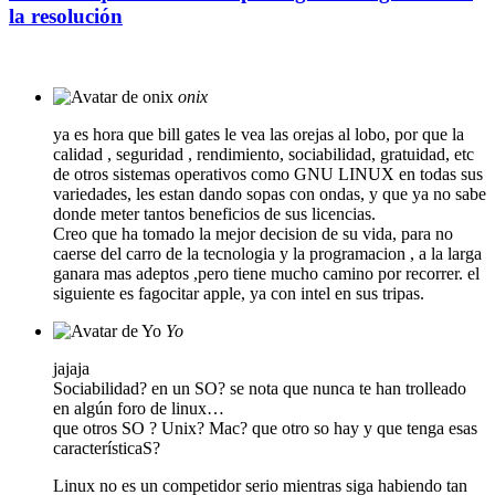
la resolución
onix
ya es hora que bill gates le vea las orejas al lobo, por que la
calidad , seguridad , rendimiento, sociabilidad, gratuidad, etc
de otros sistemas operativos como GNU LINUX en todas sus
variedades, les estan dando sopas con ondas, y que ya no sabe
donde meter tantos beneficios de sus licencias.
Creo que ha tomado la mejor decision de su vida, para no
caerse del carro de la tecnologia y la programacion , a la larga
ganara mas adeptos ,pero tiene mucho camino por recorrer. el
siguiente es fagocitar apple, ya con intel en sus tripas.
Yo
jajaja
Sociabilidad? en un SO? se nota que nunca te han trolleado
en algún foro de linux…
que otros SO ? Unix? Mac? que otro so hay y que tenga esas
característicaS?
Linux no es un competidor serio mientras siga habiendo tan