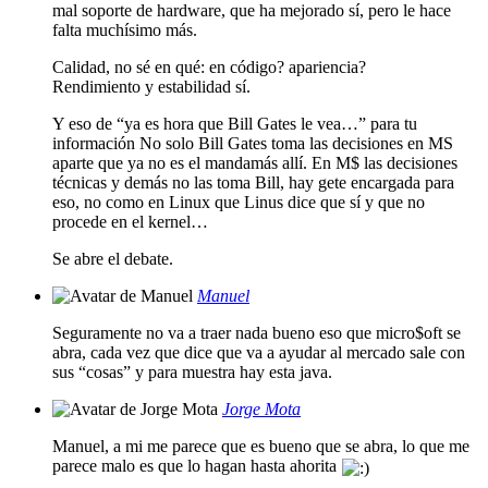
mal soporte de hardware, que ha mejorado sí, pero le hace
falta muchísimo más.
Calidad, no sé en qué: en código? apariencia?
Rendimiento y estabilidad sí.
Y eso de “ya es hora que Bill Gates le vea…” para tu
información No solo Bill Gates toma las decisiones en MS
aparte que ya no es el mandamás allí. En M$ las decisiones
técnicas y demás no las toma Bill, hay gete encargada para
eso, no como en Linux que Linus dice que sí y que no
procede en el kernel…
Se abre el debate.
Manuel
Seguramente no va a traer nada bueno eso que micro$oft se
abra, cada vez que dice que va a ayudar al mercado sale con
sus “cosas” y para muestra hay esta java.
Jorge Mota
Manuel, a mi me parece que es bueno que se abra, lo que me
parece malo es que lo hagan hasta ahorita