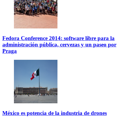
Fedora Conference 2014: software libre para la
administración pública, cervezas y un paseo por
Praga
México es potencia de la industria de drones