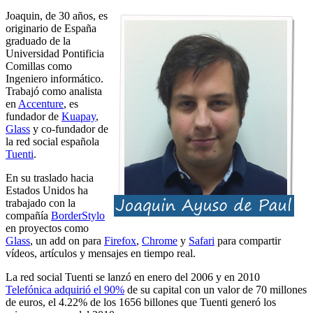
Joaquin, de 30 años, es
originario de España
graduado de la
Universidad Pontificia
Comillas como
Ingeniero informático.
Trabajó como analista
en
Accenture
, es
fundador de
Kuapay
,
Glass
y co-fundador de
la red social española
Tuenti
.
En su traslado hacia
Estados Unidos ha
trabajado con la
compañía
BorderStylo
en proyectos como
Glass
, un add on para
Firefox
,
Chrome
y
Safari
para compartir
vídeos, artículos y mensajes en tiempo real.
La red social Tuenti se lanzó en enero del 2006 y en 2010
Telefónica adquirió el 90%
de su capital con un valor de 70 millones
de euros, el 4.22% de los 1656 billones que Tuenti generó los