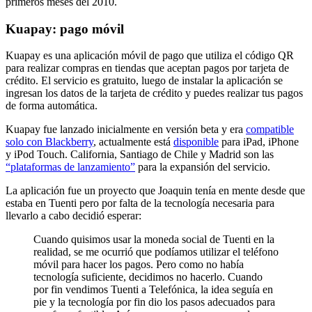
primeros meses del 2010.
Kuapay: pago móvil
Kuapay es una aplicación móvil de pago que utiliza el código QR
para realizar compras en tiendas que aceptan pagos por tarjeta de
crédito. El servicio es gratuito, luego de instalar la aplicación se
ingresan los datos de la tarjeta de crédito y puedes realizar tus pagos
de forma automática.
Kuapay fue lanzado inicialmente en versión beta y era
compatible
solo con Blackberry
, actualmente está
disponible
para iPad, iPhone
y iPod Touch. California, Santiago de Chile y Madrid son las
“plataformas de lanzamiento”
para la expansión del servicio.
La aplicación fue un proyecto que Joaquin tenía en mente desde que
estaba en Tuenti pero por falta de la tecnología necesaria para
llevarlo a cabo decidió esperar:
Cuando quisimos usar la moneda social de Tuenti en la
realidad, se me ocurrió que podíamos utilizar el teléfono
móvil para hacer los pagos. Pero como no había
tecnología suficiente, decidimos no hacerlo. Cuando
por fin vendimos Tuenti a Telefónica, la idea seguía en
pie y la tecnología por fin dio los pasos adecuados para