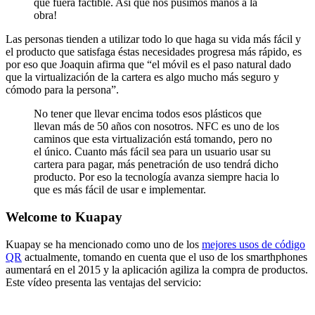
que fuera factible. Así que nos pusimos manos a la
obra!
Las personas tienden a utilizar todo lo que haga su vida más fácil y
el producto que satisfaga éstas necesidades progresa más rápido, es
por eso que Joaquin afirma que “el móvil es el paso natural dado
que la virtualización de la cartera es algo mucho más seguro y
cómodo para la persona”.
No tener que llevar encima todos esos plásticos que
llevan más de 50 años con nosotros. NFC es uno de los
caminos que esta virtualización está tomando, pero no
el único. Cuanto más fácil sea para un usuario usar su
cartera para pagar, más penetración de uso tendrá dicho
producto. Por eso la tecnología avanza siempre hacia lo
que es más fácil de usar e implementar.
Welcome to Kuapay
Kuapay se ha mencionado como uno de los
mejores usos de código
QR
actualmente, tomando en cuenta que el uso de los smarthphones
aumentará en el 2015 y la aplicación agiliza la compra de productos.
Este vídeo presenta las ventajas del servicio: