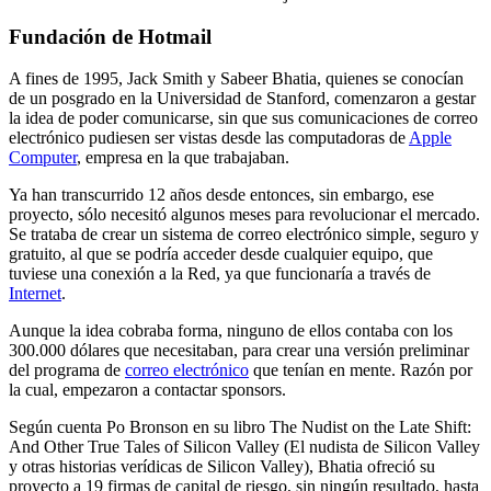
Fundación de Hotmail
A fines de 1995, Jack Smith y Sabeer Bhatia, quienes se conocían
de un posgrado en la Universidad de Stanford, comenzaron a gestar
la idea de poder comunicarse, sin que sus comunicaciones de correo
electrónico pudiesen ser vistas desde las computadoras de
Apple
Computer
, empresa en la que trabajaban.
Ya han transcurrido 12 años desde entonces, sin embargo, ese
proyecto, sólo necesitó algunos meses para revolucionar el mercado.
Se trataba de crear un sistema de correo electrónico simple, seguro y
gratuito, al que se podría acceder desde cualquier equipo, que
tuviese una conexión a la Red, ya que funcionaría a través de
Internet
.
Aunque la idea cobraba forma, ninguno de ellos contaba con los
300.000 dólares que necesitaban, para crear una versión preliminar
del programa de
correo electrónico
que tenían en mente. Razón por
la cual, empezaron a contactar sponsors.
Según cuenta Po Bronson en su libro The Nudist on the Late Shift:
And Other True Tales of Silicon Valley (El nudista de Silicon Valley
y otras historias verídicas de Silicon Valley), Bhatia ofreció su
proyecto a 19 firmas de capital de riesgo, sin ningún resultado, hasta