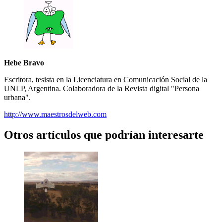
Hebe Bravo
Escritora, tesista en la Licenciatura en Comunicación Social de la
UNLP, Argentina. Colaboradora de la Revista digital "Persona
urbana".
http://www.maestrosdelweb.com
Otros artículos que podrían interesarte