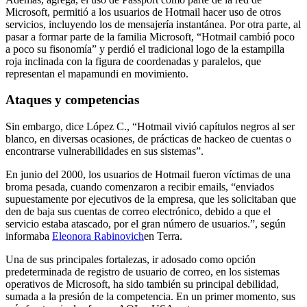
Microsoft, permitió a los usuarios de Hotmail hacer uso de otros
servicios, incluyendo los de mensajería instantánea. Por otra parte, al
pasar a formar parte de la familia Microsoft, “Hotmail cambió poco
a poco su fisonomía” y perdió el tradicional logo de la estampilla
roja inclinada con la figura de coordenadas y paralelos, que
representan el mapamundi en movimiento.
Ataques y competencias
Sin embargo, dice López C., “Hotmail vivió capítulos negros al ser
blanco, en diversas ocasiones, de prácticas de hackeo de cuentas o
encontrarse vulnerabilidades en sus sistemas”.
En junio del 2000, los usuarios de Hotmail fueron víctimas de una
broma pesada, cuando comenzaron a recibir emails, “enviados
supuestamente por ejecutivos de la empresa, que les solicitaban que
den de baja sus cuentas de correo electrónico, debido a que el
servicio estaba atascado, por el gran número de usuarios.”, según
informaba
Eleonora Rabinovich
en Terra.
Una de sus principales fortalezas, ir adosado como opción
predeterminada de registro de usuario de correo, en los sistemas
operativos de Microsoft, ha sido también su principal debilidad,
sumada a la presión de la competencia. En un primer momento, sus