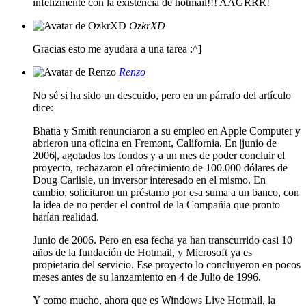
infelizmente con la existencia de hotmail!!! AAGRRR!
OzkrXD
Gracias esto me ayudara a una tarea :^]
Renzo
No sé si ha sido un descuido, pero en un párrafo del artículo
dice:
Bhatia y Smith renunciaron a su empleo en Apple Computer y
abrieron una oficina en Fremont, California. En |junio de
2006|, agotados los fondos y a un mes de poder concluir el
proyecto, rechazaron el ofrecimiento de 100.000 dólares de
Doug Carlisle, un inversor interesado en el mismo. En
cambio, solicitaron un préstamo por esa suma a un banco, con
la idea de no perder el control de la Compañia que pronto
harían realidad.
Junio de 2006. Pero en esa fecha ya han transcurrido casi 10
años de la fundación de Hotmail, y Microsoft ya es
propietario del servicio. Ese proyecto lo concluyeron en pocos
meses antes de su lanzamiento en 4 de Julio de 1996.
Y como mucho, ahora que es Windows Live Hotmail, la