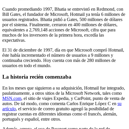
Cuando promediando 1997, Bhatia se entrevistó en Redmond, con
Bill Gates, el fundador de Microsoft, Hotmail ya tenía 6 millones de
usuarios registrados. Bhatia pidió a Gates, 500 millones de dólares
por el sistema. Finalmente, cerraron en 400 millones de dólares,
equivalentes a 2,769,148 acciones de Microsoft, cifra que para
muchos de los inversores de la primera hora, excedía las
expectativas.
El 31 de diciembre de 1997, día en que Microsoft compró Hotmail,
éste había incrementado el número de usuarios a 9 millones y
continuaba creciendo. Hoy cuenta con más de 280 millones de
usuarios en todo el mundo.
La historia recién comenzaba
En los meses que siguieron a su adquisición, Hotmail fue integrado,
paulatinamente, a otros sitios de la Microsoft Network, tales como
MSN.com
, el sitio de viajes Expedia, y CarPoint, punto de venta de
autos. De tal modo, como comenta Carlos Enrique López C en
su
artículo
, el servicio de correo gratuito agregó la posibilidad de
registrar cuentas en diferentes idiomas como el francés, alemán,
portugués y español, entre otros.
Además, agrega, el uso de Passport como parte de la red de