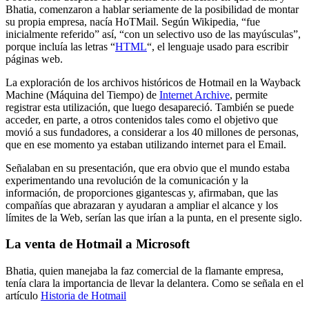
Bhatia, comenzaron a hablar seriamente de la posibilidad de montar
su propia empresa, nacía HoTMail. Según Wikipedia, “fue
inicialmente referido” así, “con un selectivo uso de las mayúsculas”,
porque incluía las letras “
HTML
“, el lenguaje usado para escribir
páginas web.
La exploración de los archivos históricos de Hotmail en la Wayback
Machine (Máquina del Tiempo) de
Internet Archive
, permite
registrar esta utilización, que luego desapareció. También se puede
acceder, en parte, a otros contenidos tales como el objetivo que
movió a sus fundadores, a considerar a los 40 millones de personas,
que en ese momento ya estaban utilizando internet para el Email.
Señalaban en su presentación, que era obvio que el mundo estaba
experimentando una revolución de la comunicación y la
información, de proporciones gigantescas y, afirmaban, que las
compañías que abrazaran y ayudaran a ampliar el alcance y los
límites de la Web, serían las que irían a la punta, en el presente siglo.
La venta de Hotmail a Microsoft
Bhatia, quien manejaba la faz comercial de la flamante empresa,
tenía clara la importancia de llevar la delantera. Como se señala en el
artículo
Historia de Hotmail