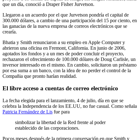
que un día, conoció a Draper Fisher Jurvetson.
Llegaron a un acuerdo por el que Jurvetson pondría el capital de
300.000 dólares, a cambio de una participación del 15 por ciento, en
las ganacias de la nueva empresa de correos electrónicos que se
crearía.
Bhatia y Smith renunciaron a su empleo en Apple Computer y
abrieron una oficina en Fremont, California. En junio de 2006,
agotados los fondos y a un mes de poder concluir el proyecto,
rechazaron el ofrecimiento de 100.000 dólares de Doug Carlisle, un
inversor interesado en el mismo. En cambio, solicitaron un préstamo
por esa suma a un banco, con la idea de no perder el control de la
Compañia que pronto harían realidad.
El libre acceso a cuentas de correo electrónico
La fecha elegida para el lanzamiento, 4 de julio, día en que se
celebra la Independencia de los EE.UU, no fue casual. Como señala
Patricia Fernández de Lis
fue para
simbolizar la libertad de la Red frente al poder
establecido de las corporaciones.
Pocos meses después de la primera conversación en que Smith y