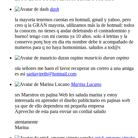
dash
la mayoria tenemos cuentas en hotmail, gmail y yahoo. pero
creo q la GRAN mayoria, ulilizamos más la de hotmail: todos
la conocen. no tienes q andar deletrando el contradominio y
bueno! tengo con mi cuenta ya 10 años. solo 4 letritas y la
conservo porq hoy en dia etu nombre debe ir acompañado de
numeros para q no haya homonimias. saludos a tod@s
mauricio duran ospino
ola señores me haen el favor recuperar un correo a una amiga
es asi
saritayireth@hotmail.com
Marina Lucano
srs Maestros en pajina Web les saluda marina y estoy
interesada en aprender el diseño publicitario en pajinas web
ya que de ello dependera mi pequeña empresa
Aprvecho de esta para enviar un cordial saludo
atentamente
Marina
erick amaury simuta