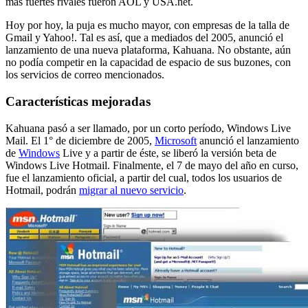
más fuertes rivales fueron AOL y USA.net.
Hoy por hoy, la puja es mucho mayor, con empresas de la talla de
Gmail y Yahoo!. Tal es así, que a mediados del 2005, anunció el
lanzamiento de una nueva plataforma, Kahuana. No obstante, aún
no podía competir en la capacidad de espacio de sus buzones, con
los servicios de correo mencionados.
Características mejoradas
Kahuana pasó a ser llamado, por un corto período, Windows Live
Mail. El 1° de diciembre de 2005,
Microsoft
anunció el lanzamiento
de
Windows
Live y a partir de éste, se liberó la versión beta de
Windows Live Hotmail. Finalmente, el 7 de mayo del año en curso,
fue el lanzamiento oficial, a partir del cual, todos los usuarios de
Hotmail, podrán
migrar al nuevo servicio
.