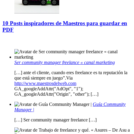
10 Posts inspiradores de Maestros para guardar en
PDF
Ser community manager freelance « canal marketing
[…] ante el cliente, cuando eres freelance es tu reputación la
que está siempre en juego”.Via
http://www.maestrosdelweb.com
GA_googleAddAttr("AdOpt", "1");
GA_googleAddAttr("Origin", "other"); […]
Guía Community
Manager |
[…] Ser community manager freelance […]