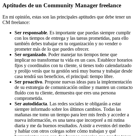
Aptitudes de un Community Manager freelance
En mi opinión, estas son las principales aptitudes que debe tener un
CM freelance:
Ser responsable
. Es importante que puedas siempre cumplir
con los tiempos de entrega y las tareas prometidas, para ello
también debes trabajar en tu organización y no vender o
prometer más de lo que puedes ofrecer.
Ser organizado
. Poder manejar tus tiempos tiene que
implicar no transformar tu vida en un caos. Establece horarios
fijos y coordinalos con tu cliente, si tienes todo calendarizado
y prolijo verás que tu gestión será muy buena y trabajar desde
casa tendrá sus beneficios, el principal: tiempo libre.
Ser proactivo
. Propone nuevas ideas para la implementación
de su estrategia de comunicación online y manten un contacto
fluído con tu cliente, demuestra que eres una persona
comprometida.
Ser autodidacta
. Las redes sociales te obligarán a estar
siempre informado sobre los últimos cambios. Todas las
mañanas me tomo un tiempo para leer mis feeds y acceder a
nueva información, es una tarea que incorporé a mi rutina
diaria y me da buenos resultados. Asistir a eventos del medio
y hablar con otros colegas sobre cómo trabajan y qué