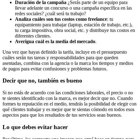
Duración de la campaña
¿Serás parte de un equipo para
llevar adelante un concurso o una campaña específica en las
redes sociales? ¿cuál será tu trabajo?
Analiza cuáles son tus costos como freelance
: tu
equipamiento para trabajar (laptop, estación de trabajo, etc.),
tu carga impositiva, obra social, etc. y distribuye tus costos en
diferentes clientes.
Averigua cuál es la media del mercado
.
Una vez que hayas definido la tarifa, incluye en el presuepuesto
cuáles serán tus tareas y responsabilidades para que queden
asentadas, combina con la agencia o la marca los tiempos y medios
de pagos para evitar confusiones y problemas futuros.
Decir que no, también es bueno
Si no estás de acuerdo con las condiciones laborales, el precio o no
te sientes identificado con la marca, es mejor decir que no. Cuando
formes tu reputación en el medio, tendrás la posibilidad de elegir con
qué clientes trabajar y es mejor que te sientas cómodo en todos esos
aspectos para que los resultados de tus servicios sean buenos.
Lo que debes evitar hacer