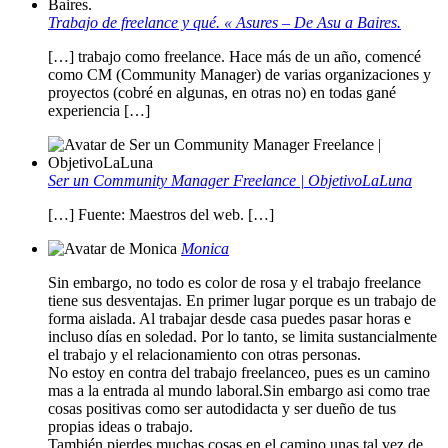
Trabajo de freelance y qué. « Asures – De Asu a Baires.
[…] trabajo como freelance. Hace más de un año, comencé
como CM (Community Manager) de varias organizaciones y
proyectos (cobré en algunas, en otras no) en todas gané
experiencia […]
Ser un Community Manager Freelance | ObjetivoLaLuna
[…] Fuente: Maestros del web. […]
Monica
Sin embargo, no todo es color de rosa y el trabajo freelance
tiene sus desventajas. En primer lugar porque es un trabajo de
forma aislada. Al trabajar desde casa puedes pasar horas e
incluso días en soledad. Por lo tanto, se limita sustancialmente
el trabajo y el relacionamiento con otras personas.
No estoy en contra del trabajo freelanceo, pues es un camino
mas a la entrada al mundo laboral.Sin embargo asi como trae
cosas positivas como ser autodidacta y ser dueño de tus
propias ideas o trabajo.
También pierdes muchas cosas en el camino unas tal vez de