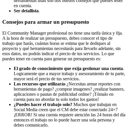
herramientas usan son dos buenos consejos que puedes tener
en cuenta.
Ser detallista
.
Consejos para armar un presupuesto
El Community Manager profesional no tiene una tarifa única y fija.
A la hora de realizar un presupuesto, debes conocer el tipo de
trabajo que harás, cuántas horas se estima que le dediques al
proyecto y qué herramientas necesitarás para llevarlo adelante, sin
esos datos, no podrás indicar el precio de tus servicios. Lo que
puedes tener en cuenta para generar un presupuesto es:
El grado de conocimiento que exija gestionar una cuenta
.
Logicamente que a mayor trabajo y asesoramiento de tu parte,
mayor será el precio de tus servicios.
Los recursos que utilizarás
¿Necesitas armar reportes con
herramientas de pago? ¿comprar imagenes? ¿realizar banners,
aplicaciones o pautas de publicidad online? ¡Tómalo en
cuenta para no abordar tu solo todos los gastos!
¿Puedes hacer el trabajo solo?
Muchos que trabajan en
Social Media creen que el CM debe estar conectado 24×7
¡ERROR! Si una cuenta requiere atención las 24 horas del día
entonces el trabajo no lo puede hacer una sola persona y
debes comunicarlo.