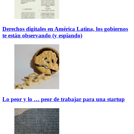
Derechos digitales en América Latina, los gobiernos
te están observando (y espiando)
Lo peor y lo … peor de trabajar para una startup