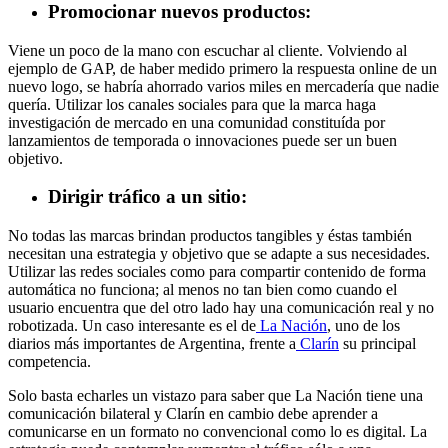
Promocionar nuevos productos:
Viene un poco de la mano con escuchar al cliente. Volviendo al
ejemplo de GAP, de haber medido primero la respuesta online de un
nuevo logo, se habría ahorrado varios miles en mercadería que nadie
quería. Utilizar los canales sociales para que la marca haga
investigación de mercado en una comunidad constituída por
lanzamientos de temporada o innovaciones puede ser un buen
objetivo.
Dirigir tráfico a un sitio:
No todas las marcas brindan productos tangibles y éstas también
necesitan una estrategia y objetivo que se adapte a sus necesidades.
Utilizar las redes sociales como para compartir contenido de forma
automática no funciona; al menos no tan bien como cuando el
usuario encuentra que del otro lado hay una comunicación real y no
robotizada. Un caso interesante es el de
La Nación
, uno de los
diarios más importantes de Argentina, frente a
Clarín
su principal
competencia.
Solo basta echarles un vistazo para saber que La Nación tiene una
comunicación bilateral y Clarín en cambio debe aprender a
comunicarse en un formato no convencional como lo es digital. La