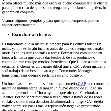
Media ofrece mucho más que eso y es bueno comunicarlo al cliente
para que, en caso de que éste no tenga muy en claro su objetivo, lo
generen en conjunto.
Veamos algunos ejemplos y para qué tipo de empresas pueden
aplicar correctamente.
Escuchar al cliente:
Es importante que la marca se prepare para las críticas buenas y
malas ya que están ahí incluso antes de que ésta tenga sus canales
oficiales en las redes sociales o foros. Formar una comunidad en
torno a la marca que pueda dar feedback de sus productos o
contenido trae consigo muchos beneficios. Que la marca aprenda a
escuchar al cliente es un camino difícil que el CM deberá marcar y
será trabajo de ambos, la marca y el Community Manager,
transformar esas quejas o reclamos en algo positivo.
Un buen caso de estudio es el error que cometió
GAP
, la reconocida
marca de indumentaria, al lanzar un nuevo diseño de su logo sin
acudir al potencial del “focus group” que ofrecen Facebook o
Twitter. Por no saber escuchar a sus clientes a través de las redes
sociales, se tomó una decisión desafortunada y luego GAP debió
volver sobre sus pasos tras la repercusión negativa presentando
disculpas y el siguiente comunicado: