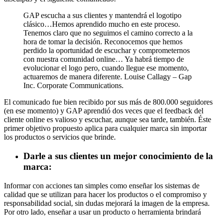
GAP escucha a sus clientes y mantendrá el logotipo
clásico…Hemos aprendido mucho en este proceso.
Tenemos claro que no seguimos el camino correcto a la
hora de tomar la decisión. Reconocemos que hemos
perdido la oportunidad de escuchar y comprometernos
con nuestra comunidad online… Ya habrá tiempo de
evolucionar el logo pero, cuando llegue ese momento,
actuaremos de manera diferente. Louise Callagy – Gap
Inc. Corporate Communications.
El comunicado fue bien recibido por sus más de 800.000 seguidores
(en ese momento) y GAP aprendió dos veces que el feedback del
cliente online es valioso y escuchar, aunque sea tarde, también. Éste
primer objetivo propuesto aplica para cualquier marca sin importar
los productos o servicios que brinde.
Darle a sus clientes un mejor conocimiento de la
marca:
Informar con acciones tan simples como enseñar los sistemas de
calidad que se utilizan para hacer los productos o el compromiso y
responsabilidad social, sin dudas mejorará la imagen de la empresa.
Por otro lado, enseñar a usar un producto o herramienta brindará