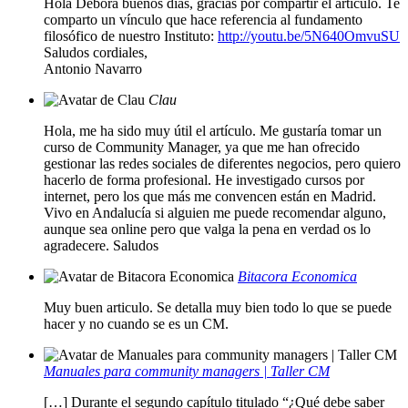
Hola Débora buenos días, gracias por compartir el artículo. Te
comparto un vínculo que hace referencia al fundamento
filosófico de nuestro Instituto:
http://youtu.be/5N640OmvuSU
Saludos cordiales,
Antonio Navarro
Clau
Hola, me ha sido muy útil el artículo. Me gustaría tomar un
curso de Community Manager, ya que me han ofrecido
gestionar las redes sociales de diferentes negocios, pero quiero
hacerlo de forma profesional. He investigado cursos por
internet, pero los que más me convencen están en Madrid.
Vivo en Andalucía si alguien me puede recomendar alguno,
aunque sea online pero que valga la pena en verdad os lo
agradecere. Saludos
Bitacora Economica
Muy buen articulo. Se detalla muy bien todo lo que se puede
hacer y no cuando se es un CM.
Manuales para community managers | Taller CM
[…] Durante el segundo capítulo titulado “¿Qué debe saber