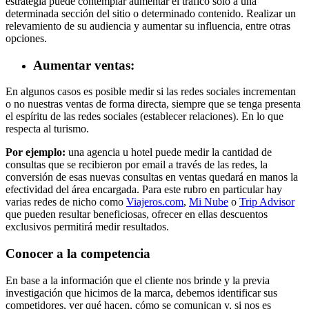
estrategia puede contemplar aumentar el tráfico sólo a una
determinada sección del sitio o determinado contenido. Realizar un
relevamiento de su audiencia y aumentar su influencia, entre otras
opciones.
Aumentar ventas:
En algunos casos es posible medir si las redes sociales incrementan
o no nuestras ventas de forma directa, siempre que se tenga presenta
el espíritu de las redes sociales (establecer relaciones). En lo que
respecta al turismo.
Por ejemplo:
una agencia u hotel puede medir la cantidad de
consultas que se recibieron por email a través de las redes, la
conversión de esas nuevas consultas en ventas quedará en manos la
efectividad del área encargada. Para este rubro en particular hay
varias redes de nicho como
Viajeros.com
,
Mi Nube
o
Trip Advisor
que pueden resultar beneficiosas, ofrecer en ellas descuentos
exclusivos permitirá medir resultados.
Conocer a la competencia
En base a la información que el cliente nos brinde y la previa
investigación que hicimos de la marca, debemos identificar sus
competidores, ver qué hacen, cómo se comunican y, si nos es