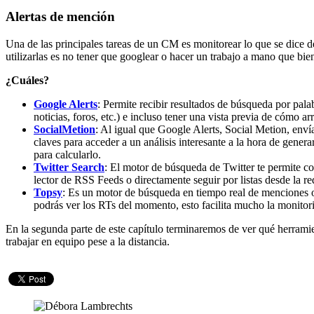
Alertas de mención
Una de las principales tareas de un CM es monitorear lo que se dice d
utilizarlas es no tener que googlear o hacer un trabajo a mano que bie
¿Cuáles?
Google Alerts
: Permite recibir resultados de búsqueda por palab
noticias, foros, etc.) e incluso tener una vista previa de cómo a
SocialMetion
: Al igual que Google Alerts, Social Metion, enví
claves para acceder a un análisis interesante a la hora de gene
para calcularlo.
Twitter Search
: El motor de búsqueda de Twitter te permite co
lector de RSS Feeds o directamente seguir por listas desde la red
Topsy
: Es un motor de búsqueda en tiempo real de menciones o t
podrás ver los RTs del momento, esto facilita mucho la monitor
En la segunda parte de este capítulo terminaremos de ver qué herrami
trabajar en equipo pese a la distancia.