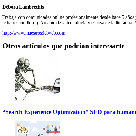
Débora Lambrechts
Trabaja con comunidades online profesionalmente desde hace 5 años y
te ha respondido ;). Amante de la tecnología y esposa de la literatura. 
http://www.maestrosdelweb.com
Otros artículos que podrían interesarte
“Search Experience Optimization” SEO para humano