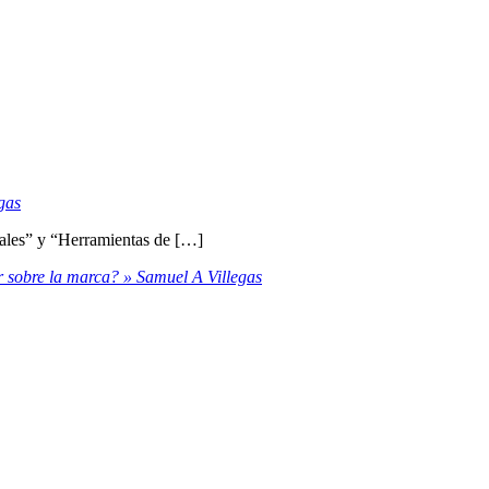
gas
ciales” y “Herramientas de […]
sobre la marca? » Samuel A Villegas