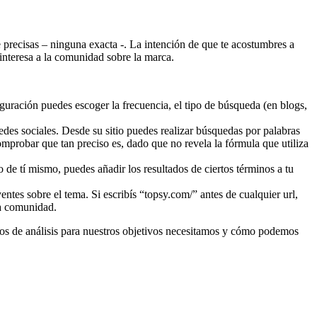
 precisas – ninguna exacta -. La intención de que te acostumbres a
 interesa a la comunidad sobre la marca.
figuración puedes escoger la frecuencia, el tipo de búsqueda (en blogs,
edes sociales. Desde su sitio puedes realizar búsquedas por palabras
omprobar que tan preciso es, dado que no revela la fórmula que utiliza
 de tí mismo, puedes añadir los resultados de ciertos términos a tu
ntes sobre el tema. Si escribís “topsy.com/” antes de cualquier url,
ra comunidad.
cios de análisis para nuestros objetivos necesitamos y cómo podemos