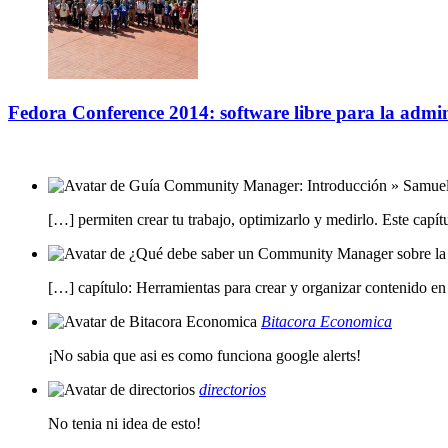
Fedora Conference 2014: software libre para la admin
[…] permiten crear tu trabajo, optimizarlo y medirlo. Este capí
[…] capítulo: Herramientas para crear y organizar contenido e
Bitacora Economica
¡No sabia que asi es como funciona google alerts!
directorios
No tenia ni idea de esto!