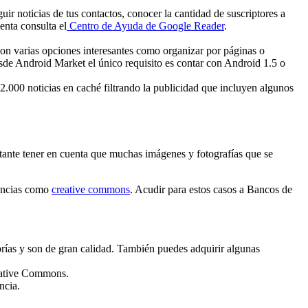
guir noticias de tus contactos, conocer la cantidad de suscriptores a
enta consulta el
Centro de Ayuda de Google Reader
.
 con varias opciones interesantes como organizar por páginas o
desde Android Market el único requisito es contar con Android 1.5 o
2.000 noticias en caché filtrando la publicidad que incluyen algunos
rtante tener en cuenta que muchas imágenes y fotografías que se
icencias como
creative commons
. Acudir para estos casos a Bancos de
orías y son de gran calidad. También puedes adquirir algunas
reative Commons.
ncia.