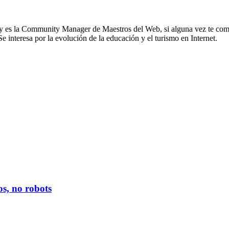
 es la Community Manager de Maestros del Web, si alguna vez te comun
Se interesa por la evolución de la educación y el turismo en Internet.
s, no robots