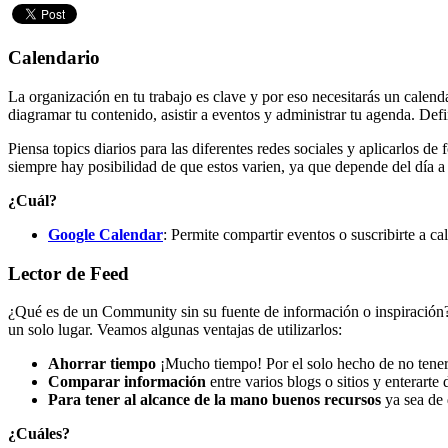
Calendario
La organización en tu trabajo es clave y por eso necesitarás un calend
diagramar tu contenido, asistir a eventos y administrar tu agenda. Def
Piensa topics diarios para las diferentes redes sociales y aplicarlos d
siempre hay posibilidad de que estos varien, ya que depende del día a d
¿Cuál?
Google Calendar
: Permite compartir eventos o suscribirte a ca
Lector de Feed
¿Qué es de un Community sin su fuente de información o inspiración? L
un solo lugar. Veamos algunas ventajas de utilizarlos:
Ahorrar tiempo
¡Mucho tiempo! Por el solo hecho de no tener qu
Comparar información
entre varios blogs o sitios y enterarte 
Para tener al alcance de la mano buenos recursos
ya sea de 
¿Cuáles?