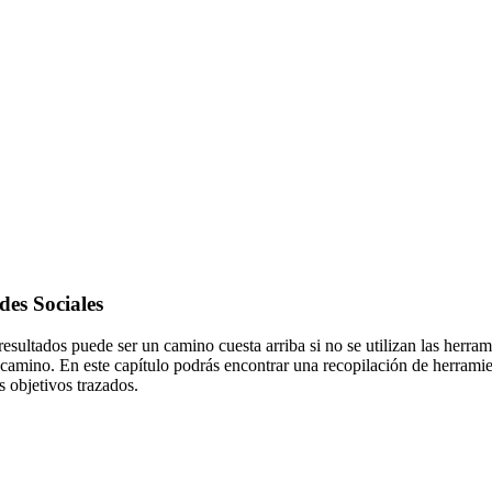
des Sociales
esultados puede ser un camino cuesta arriba si no se utilizan las herra
n el camino. En este capítulo podrás encontrar una recopilación de herr
s objetivos trazados.