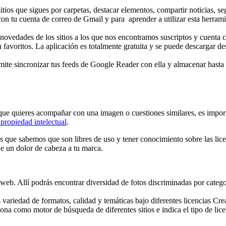
sitios que sigues por carpetas, destacar elementos, compartir noticias, se
on tu cuenta de correo de Gmail y para aprender a utilizar esta herrami
s novedades de los sitios a los que nos encontramos suscriptos y cuenta
n favoritos. La aplicación es totalmente gratuita y se puede descargar 
mite sincronizar tus feeds de Google Reader con ella y almacenar hasta 
o que quieres acompañar con una imagen o cuestiones similares, es impo
 propiedad intelectual
.
itios que sabemos que son libres de uso y tener conocimiento sobre las l
e un dolor de cabeza a tu marca.
web. Allí podrás encontrar diversidad de fotos discriminadas por categ
 variedad de formatos, calidad y temáticas bajo diferentes licencias C
ona como motor de búsqueda de diferentes sitios e indica el tipo de lice