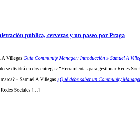
istración pública, cervezas y un paseo por Praga
Guía Community Manager: Introducción » Samuel A Ville
tulo se dividrá en dos entregas: “Herramientas para gestionar Redes So
¿Qué debe saber un Community Manager 
n Redes Sociales […]