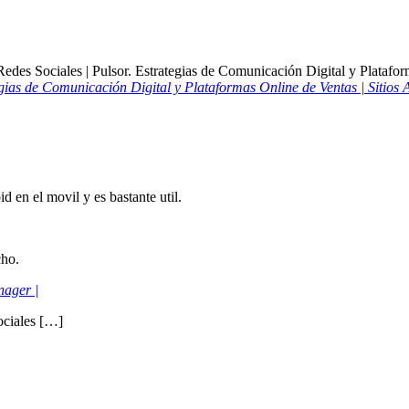
egias de Comunicación Digital y Plataformas Online de Ventas | Sitios
d en el movil y es bastante util.
cho.
ager |
ociales […]